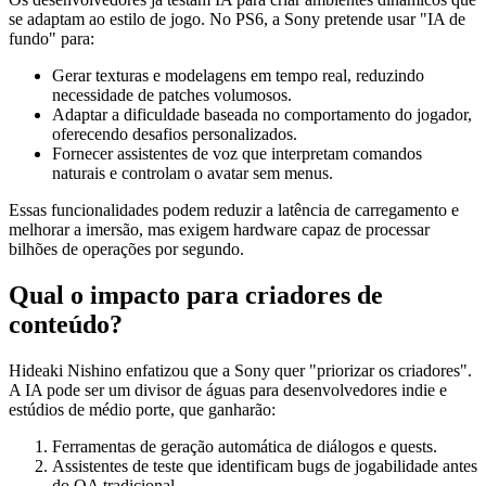
se adaptam ao estilo de jogo. No PS6, a Sony pretende usar "IA de
fundo" para:
Gerar texturas e modelagens em tempo real, reduzindo
necessidade de patches volumosos.
Adaptar a dificuldade baseada no comportamento do jogador,
oferecendo desafios personalizados.
Fornecer assistentes de voz que interpretam comandos
naturais e controlam o avatar sem menus.
Essas funcionalidades podem reduzir a latência de carregamento e
melhorar a imersão, mas exigem hardware capaz de processar
bilhões de operações por segundo.
Qual o impacto para criadores de
conteúdo?
Hideaki Nishino enfatizou que a Sony quer "priorizar os criadores".
A IA pode ser um divisor de águas para desenvolvedores indie e
estúdios de médio porte, que ganharão:
Ferramentas de geração automática de diálogos e quests.
Assistentes de teste que identificam bugs de jogabilidade antes
do QA tradicional.