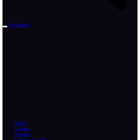
Newsletter
Inicio
Games
Animes
Cinema e Series