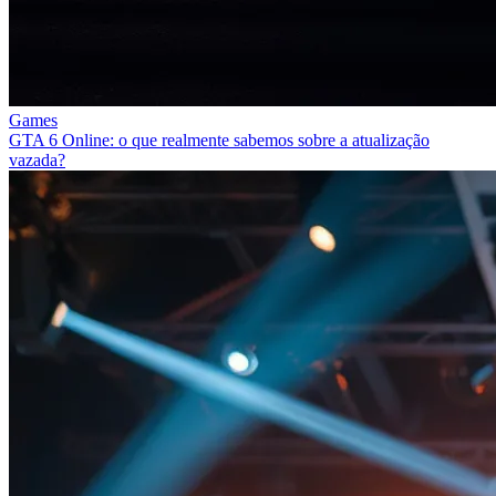
Games
GTA 6 Online: o que realmente sabemos sobre a atualização
vazada?