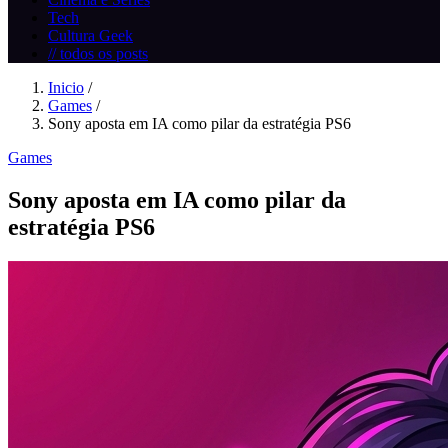
Tech
Cultura Geek
// todos os posts
Inicio
/
Games
/
Sony aposta em IA como pilar da estratégia PS6
Games
Sony aposta em IA como pilar da
estratégia PS6