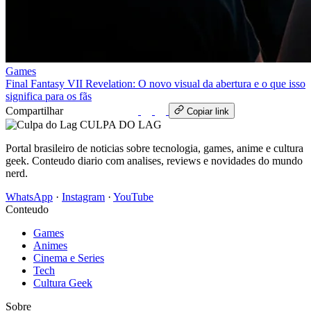
Games
Final Fantasy VII Revelation: O novo visual da abertura e o que isso
significa para os fãs
Compartilhar
WhatsApp
Copiar link
CULPA
DO
LAG
Portal brasileiro de noticias sobre tecnologia, games, anime e cultura
geek. Conteudo diario com analises, reviews e novidades do mundo
nerd.
WhatsApp
·
Instagram
·
YouTube
Conteudo
Games
Animes
Cinema e Series
Tech
Cultura Geek
Sobre