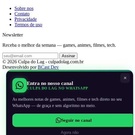
Sobre nos
Contato
Privacidade
Termos de uso
Newsletter
Receba o melhor da semana — games, animes, filmes, tech.
Assinar
© 2026 Culpa do Lag - culpadolag.com.br
Desenvolvido por
BCast Dev
×
Entra no nosso canal
CULPA DO LAG NO WHATSAPP
As melhores notas de games, animes, filmes e tech direto no seu
WhatsApp — de graça e sem algoritmo no meio.
Seguir no canal
Agora não