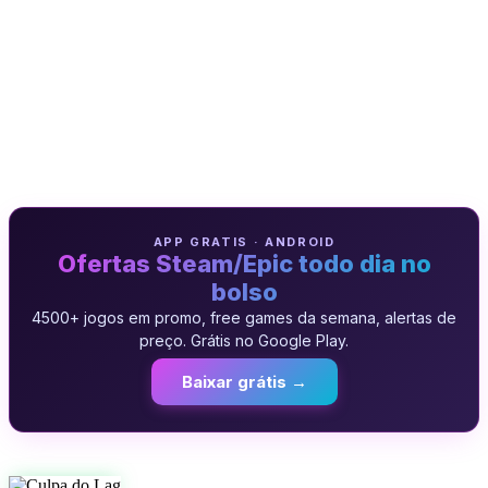
APP GRATIS · ANDROID
Ofertas Steam/Epic todo dia no
bolso
4500+ jogos em promo, free games da semana, alertas de
preço. Grátis no Google Play.
Baixar grátis →