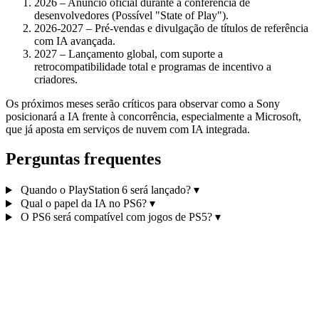
2026 – Anúncio oficial durante a conferência de
desenvolvedores (Possível "State of Play").
2026‑2027 – Pré‑vendas e divulgação de títulos de referência
com IA avançada.
2027 – Lançamento global, com suporte a
retrocompatibilidade total e programas de incentivo a
criadores.
Os próximos meses serão críticos para observar como a Sony
posicionará a IA frente à concorrência, especialmente a Microsoft,
que já aposta em serviços de nuvem com IA integrada.
Perguntas frequentes
Quando o PlayStation 6 será lançado?
▾
Qual o papel da IA no PS6?
▾
O PS6 será compatível com jogos de PS5?
▾