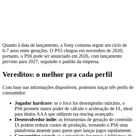
Quanto à data de lançamento, a Sony costuma seguir um ciclo de
6‑7 anos entre gerações. O PS5 chegou em novembro de 2020;
portanto, o PS6 pode ser anunciado em 2026, com lançamento
previsto para 2027, seguindo o padrão da empresa.
Vereditos: o melhor pra cada perfil
Com base nas informações disponíveis, podemos traçar três perfis de
consumidor:
Jogador hardcore
: se o foco for desempenho máximo, o
PS6 promete maior poder de cálculo e aceleração de IA, ideal
para títulos AAA que utilizem ray‑tracing avançado.
Desenvolvedor indie
: as ferramentas de geração de conteúdo
IA podem reduzir custos de produção, tornando o PS6 uma
plataforma atraente para quem quer lançar jogos rapidamente.
Consumidor casual
: se a prioridade for preço e biblioteca de