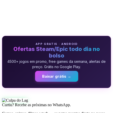
APP GRATIS · ANDROID
Ofertas Steam/Epic todo dia no
bolso
4500+ jogos em promo, free games da semana, alertas de
preço. Grátis no Google Play.
Baixar grátis →
Curtiu? Recebe as próximas no WhatsApp.