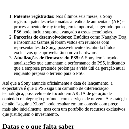
Patentes registradas:
Nos últimos seis meses, a Sony
registrou patentes relacionadas a realidade aumentada (AR) e
processamento de ray tracing em tempo real, sugerindo que o
PS6 pode incluir suporte avançado a essas tecnologias.
Parcerias de desenvolvedores:
Estúdios como Naughty Dog
e Insomniac Games já foram vistos em reuniões com
representantes da Sony, possivelmente discutindo títulos
exclusivos que aproveitarão o novo hardware.
Atualizações de firmware do PS5:
A Sony tem lançado
atualizações que aumentam a performance do PS5, indicando
que a empresa pretende prolongar a vida útil da geração atual
enquanto prepara o terreno para o PS6.
Até que a Sony anuncie oficialmente a data de lançamento, a
expectativa é que o PS6 siga um caminho de diferenciação
tecnológica, possivelmente focado em AR, IA de geração de
conteúdo e integração profunda com serviços de nuvem. A estratégia
de não “seguir a Xbox” pode resultar em um console com preço
mais alto inicialmente, mas com um portfólio de recursos exclusivos
que justifiquem o investimento.
Datas e o que falta saber