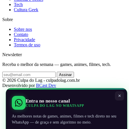
Tech
Cultura Geek
Sobre
Sobre nos
Contato
Privacidade
Termos de uso
Newsletter
Receba o melhor da semana — games, animes, filmes, tech.
Assinar
© 2026 Culpa do Lag - culpadolag.com.br
Desenvolvido por
BCast Dev
×
Entra no nosso canal
CULPA DO LAG NO WHATSAPP
As melhores notas de games, animes, filmes e tech direto no seu
WhatsApp — de graça e sem algoritmo no meio.