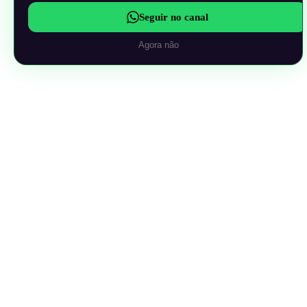
Seguir no canal
Agora não