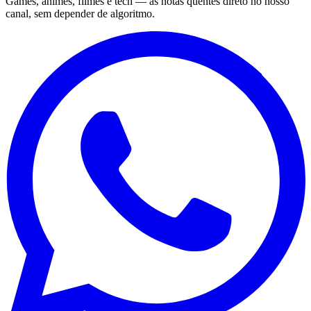
Games, animes, filmes e tech — as notas quentes direto no nosso
canal, sem depender de algoritmo.