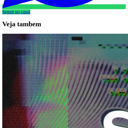
Seguir no canal
Veja
tambem