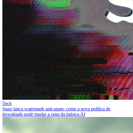
Tech
Suno lança watermark anti-spam: como a nova política de
downloads pode mudar a cena da música AI