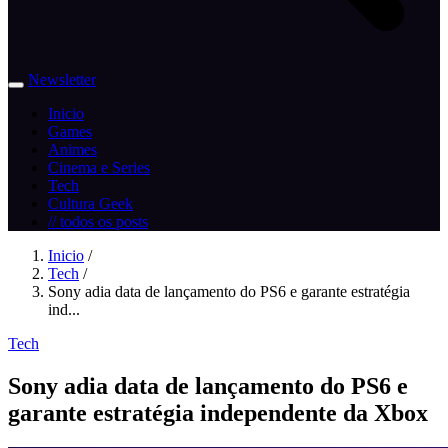
Newsletter
Inicio
Games
Animes
Cinema e Series
Tech
Cultura Geek
// todos os posts
Inicio
/
Tech
/
Sony adia data de lançamento do PS6 e garante estratégia
ind...
Tech
Sony adia data de lançamento do PS6 e
garante estratégia independente da Xbox