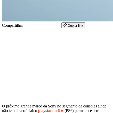
Compartilhar
WhatsApp
Copiar link
O próximo grande marco da Sony no segmento de consoles ainda
não tem data oficial: o
playstation 6
(PS6) permanece sem