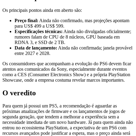
Os principais pontos ainda em aberto são:
Preço final:
Ainda não confirmado, mas projeções apontam
para US$ 499 a US$ 599.
Especificações técnicas:
Ainda não divulgadas oficialmente;
rumores falam de CPU de 8 núcleos, GPU baseada em
RDNA 3, e SSD de 2 TB.
Data de lançamento:
Ainda não confirmada; janela provável
entre 2027 e 2028.
Os consumidores que acompanham a evolução do PS6 devem ficar
atentos aos comunicados da Sony, especialmente durante eventos
como a CES (Consumer Electronics Show) e a própria PlayStation
Showcase, onde a empresa costuma revelar marcos importantes.
O veredito
Para quem já possui um PS5, a recomendação é aguardar as
próximas atualizações de firmware e os lançamentos de jogos de
segunda geração, que tendem a melhorar a experiência sem a
necessidade imediata de um novo hardware. Já para quem ainda não
entrou no ecossistema PlayStation, a expectativa de um PS6 com
recursos avançados pode justificar a espera, mas o preço ainda será