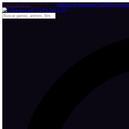
sábado, 08 de agosto de 2026
WhatsApp
Instagram
YouTube
Newslet
CULPA
DO
LAG