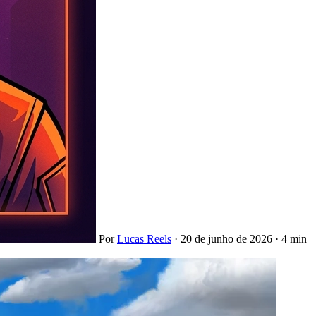
Por
Lucas Reels
·
20 de junho de 2026
·
4 min