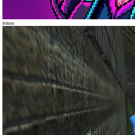
leitura