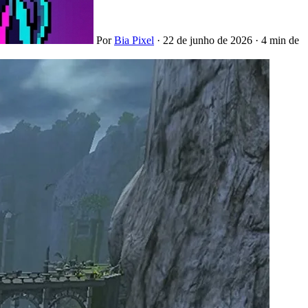
Por
Bia Pixel
·
22 de junho de 2026
·
4 min de