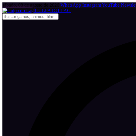
sábado, 08 de agosto de 2026
WhatsApp
Instagram
YouTube
Newslet
CULPA
DO
LAG