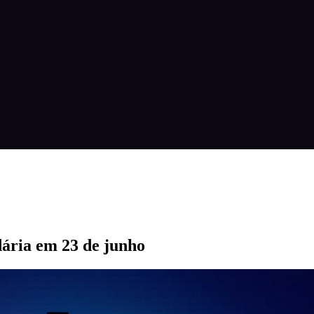
dária em 23 de junho