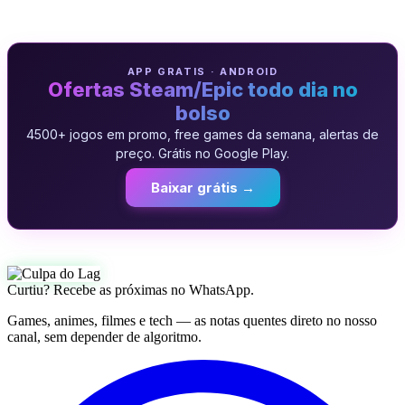
APP GRATIS · ANDROID
Ofertas Steam/Epic todo dia no
bolso
4500+ jogos em promo, free games da semana, alertas de
preço. Grátis no Google Play.
Baixar grátis →
Curtiu? Recebe as próximas no WhatsApp.
Games, animes, filmes e tech — as notas quentes direto no nosso
canal, sem depender de algoritmo.