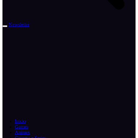
Newsletter
Inicio
Games
Animes
Cinema e Series