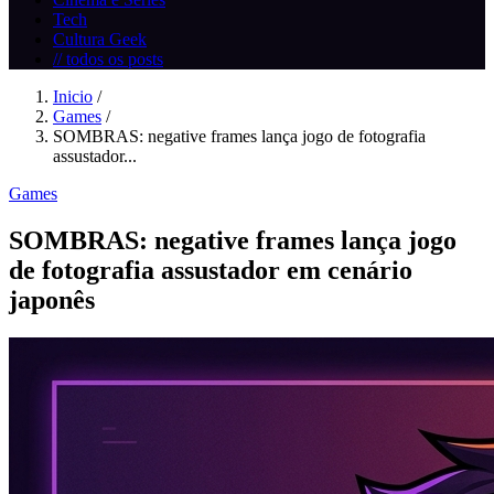
Tech
Cultura Geek
// todos os posts
Inicio
/
Games
/
SOMBRAS: negative frames lança jogo de fotografia
assustador...
Games
SOMBRAS: negative frames lança jogo
de fotografia assustador em cenário
japonês