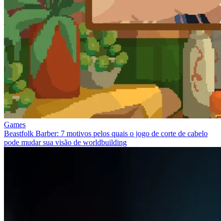
Games
Beastfolk Barber: 7 motivos pelos quais o jogo de corte de cabelo
pode mudar sua visão de worldbuilding