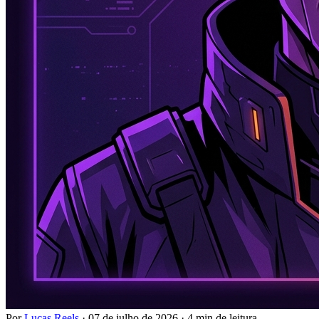
Por
Lucas Reels
·
07 de julho de 2026
·
4 min de leitura