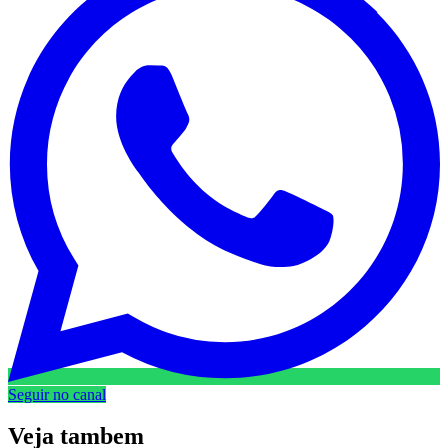
Seguir no canal
Veja
tambem