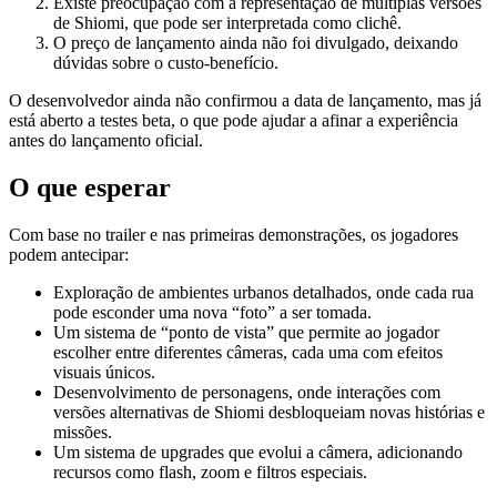
Existe preocupação com a representação de múltiplas versões
de Shiomi, que pode ser interpretada como clichê.
O preço de lançamento ainda não foi divulgado, deixando
dúvidas sobre o custo-benefício.
O desenvolvedor ainda não confirmou a data de lançamento, mas já
está aberto a testes beta, o que pode ajudar a afinar a experiência
antes do lançamento oficial.
O que esperar
Com base no trailer e nas primeiras demonstrações, os jogadores
podem antecipar:
Exploração de ambientes urbanos detalhados, onde cada rua
pode esconder uma nova “foto” a ser tomada.
Um sistema de “ponto de vista” que permite ao jogador
escolher entre diferentes câmeras, cada uma com efeitos
visuais únicos.
Desenvolvimento de personagens, onde interações com
versões alternativas de Shiomi desbloqueiam novas histórias e
missões.
Um sistema de upgrades que evolui a câmera, adicionando
recursos como flash, zoom e filtros especiais.