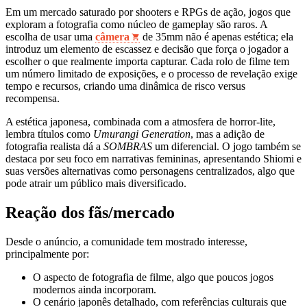
Em um mercado saturado por shooters e RPGs de ação, jogos que
exploram a fotografia como núcleo de gameplay são raros. A
escolha de usar uma
câmera
de 35mm não é apenas estética; ela
introduz um elemento de escassez e decisão que força o jogador a
escolher o que realmente importa capturar. Cada rolo de filme tem
um número limitado de exposições, e o processo de revelação exige
tempo e recursos, criando uma dinâmica de risco versus
recompensa.
A estética japonesa, combinada com a atmosfera de horror-lite,
lembra títulos como
Umurangi Generation
, mas a adição de
fotografia realista dá a
SOMBRAS
um diferencial. O jogo também se
destaca por seu foco em narrativas femininas, apresentando Shiomi e
suas versões alternativas como personagens centralizados, algo que
pode atrair um público mais diversificado.
Reação dos fãs/mercado
Desde o anúncio, a comunidade tem mostrado interesse,
principalmente por:
O aspecto de fotografia de filme, algo que poucos jogos
modernos ainda incorporam.
O cenário japonês detalhado, com referências culturais que