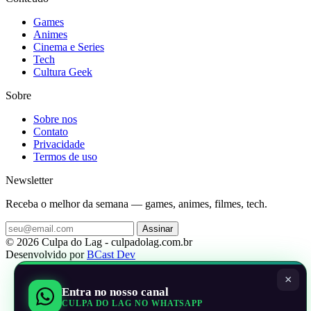
Games
Animes
Cinema e Series
Tech
Cultura Geek
Sobre
Sobre nos
Contato
Privacidade
Termos de uso
Newsletter
Receba o melhor da semana — games, animes, filmes, tech.
Assinar
© 2026 Culpa do Lag - culpadolag.com.br
Desenvolvido por
BCast Dev
×
Entra no nosso canal
CULPA DO LAG NO WHATSAPP