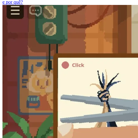
e por quê?