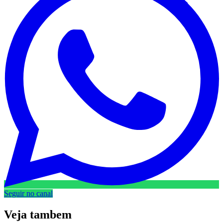
Seguir no canal
Veja
tambem