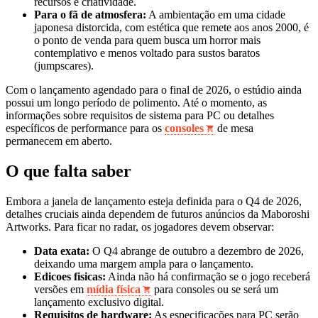
recursos e criatividade.
Para o fã de atmosfera:
A ambientação em uma cidade
japonesa distorcida, com estética que remete aos anos 2000, é
o ponto de venda para quem busca um horror mais
contemplativo e menos voltado para sustos baratos
(jumpscares).
Com o lançamento agendado para o final de 2026, o estúdio ainda
possui um longo período de polimento. Até o momento, as
informações sobre requisitos de sistema para PC ou detalhes
específicos de performance para os
consoles
de mesa
permanecem em aberto.
O que falta saber
Embora a janela de lançamento esteja definida para o Q4 de 2026,
detalhes cruciais ainda dependem de futuros anúncios da Maboroshi
Artworks. Para ficar no radar, os jogadores devem observar:
Data exata:
O Q4 abrange de outubro a dezembro de 2026,
deixando uma margem ampla para o lançamento.
Edicoes fisicas:
Ainda não há confirmação se o jogo receberá
versões em
mídia física
para consoles ou se será um
lançamento exclusivo digital.
Requisitos de hardware:
As especificações para PC serão