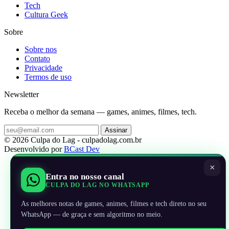
Tech
Cultura Geek
Sobre
Sobre nos
Contato
Privacidade
Termos de uso
Newsletter
Receba o melhor da semana — games, animes, filmes, tech.
Assinar
© 2026 Culpa do Lag - culpadolag.com.br
Desenvolvido por
BCast Dev
×
Entra no nosso canal
CULPA DO LAG NO WHATSAPP
As melhores notas de games, animes, filmes e tech direto no seu
WhatsApp — de graça e sem algoritmo no meio.