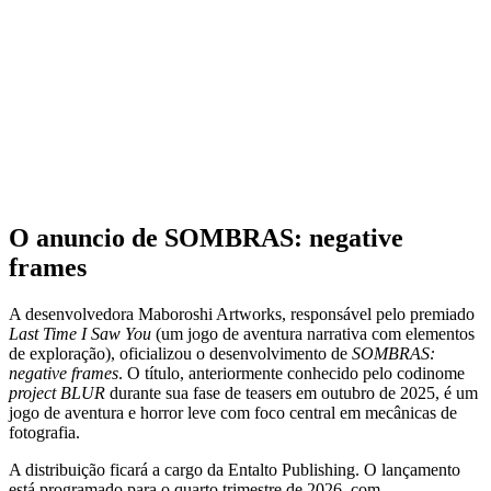
O anuncio de SOMBRAS: negative
frames
A desenvolvedora Maboroshi Artworks, responsável pelo premiado
Last Time I Saw You
(um jogo de aventura narrativa com elementos
de exploração), oficializou o desenvolvimento de
SOMBRAS:
negative frames
. O título, anteriormente conhecido pelo codinome
project BLUR
durante sua fase de teasers em outubro de 2025, é um
jogo de aventura e horror leve com foco central em mecânicas de
fotografia.
A distribuição ficará a cargo da Entalto Publishing. O lançamento
está programado para o quarto trimestre de 2026, com