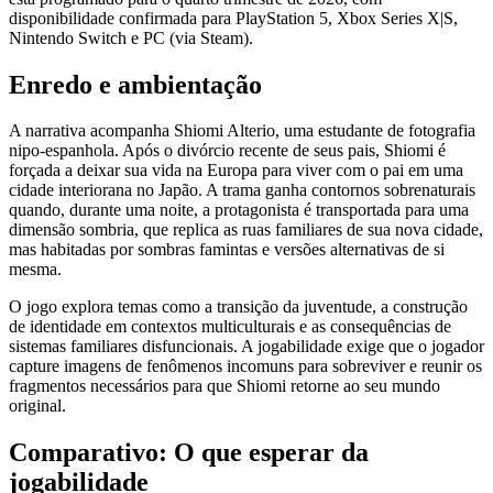
disponibilidade confirmada para PlayStation 5, Xbox Series X|S,
Nintendo Switch e PC (via Steam).
Enredo e ambientação
A narrativa acompanha Shiomi Alterio, uma estudante de fotografia
nipo-espanhola. Após o divórcio recente de seus pais, Shiomi é
forçada a deixar sua vida na Europa para viver com o pai em uma
cidade interiorana no Japão. A trama ganha contornos sobrenaturais
quando, durante uma noite, a protagonista é transportada para uma
dimensão sombria, que replica as ruas familiares de sua nova cidade,
mas habitadas por sombras famintas e versões alternativas de si
mesma.
O jogo explora temas como a transição da juventude, a construção
de identidade em contextos multiculturais e as consequências de
sistemas familiares disfuncionais. A jogabilidade exige que o jogador
capture imagens de fenômenos incomuns para sobreviver e reunir os
fragmentos necessários para que Shiomi retorne ao seu mundo
original.
Comparativo: O que esperar da
jogabilidade