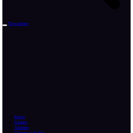
Newsletter
Inicio
Games
Animes
Cinema e Series