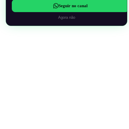
Seguir no canal
Agora não