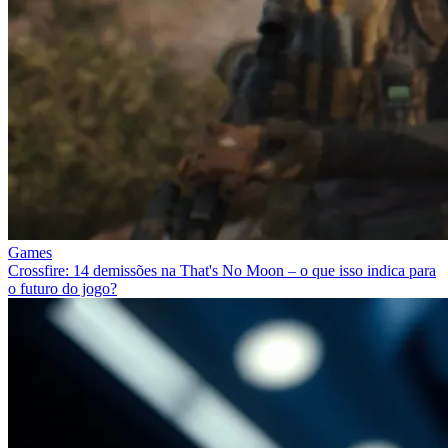
Games
Crossfire: 14 demissões na That's No Moon – o que isso indica para
o futuro do jogo?