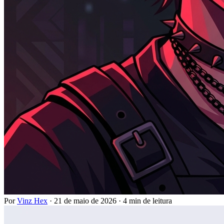
Por
Vinz Hex
·
21 de maio de 2026
·
4 min de leitura