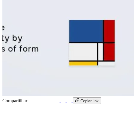
Compartilhar
WhatsApp
Copiar link