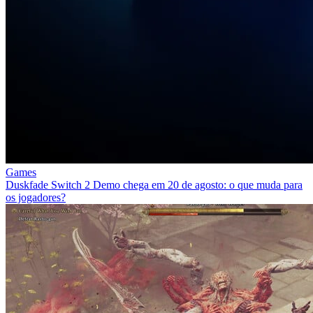
Games
Duskfade Switch 2 Demo chega em 20 de agosto: o que muda para
os jogadores?