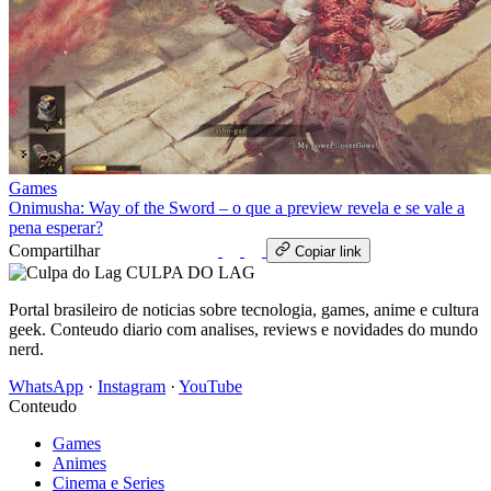
Games
Onimusha: Way of the Sword – o que a preview revela e se vale a
pena esperar?
Compartilhar
WhatsApp
Copiar link
CULPA
DO
LAG
Portal brasileiro de noticias sobre tecnologia, games, anime e cultura
geek. Conteudo diario com analises, reviews e novidades do mundo
nerd.
WhatsApp
·
Instagram
·
YouTube
Conteudo
Games
Animes
Cinema e Series