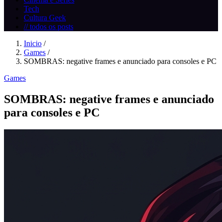
Tech
Cultura Geek
// todos os posts
Inicio
/
Games
/
SOMBRAS: negative frames e anunciado para consoles e PC
Games
SOMBRAS: negative frames e anunciado
para consoles e PC