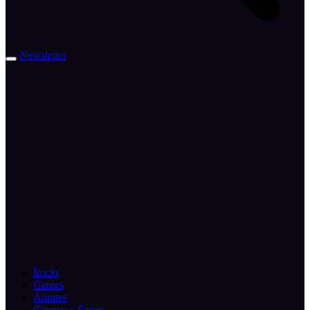
Newsletter
Inicio
Games
Animes
Cinema e Series