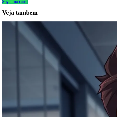
Seguir no canal
Veja
tambem