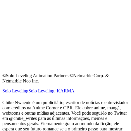
©Solo Leveling Animation Partners ©Netmarble Corp. &
Netmarble Neo Inc.
Solo Leveling
Solo Leveling: KARMA
Chike Nwaenie é um publicitário, escritor de notícias e entrevistador
com créditos na Anime Corner e CBR. Ele cobre anime, mangá,
webtoons e outras mídias adjacentes. Você pode segui-lo no Twitter
em @chike_writes para as últimas informações, memes e
pensamentos gerais. Eternamente grato ao mundo da ficção, ele
espera que seu futuro romance seja o primeiro passo para mostrar