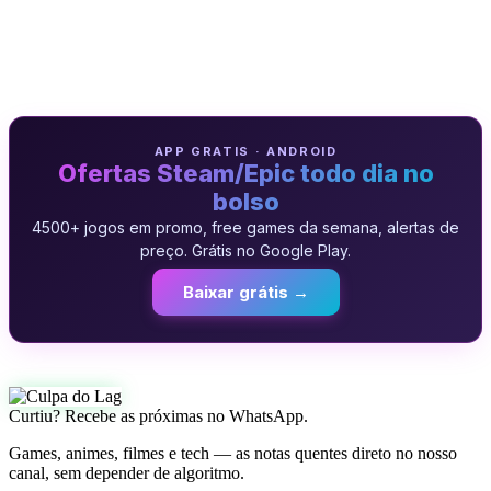
APP GRATIS · ANDROID
Ofertas Steam/Epic todo dia no
bolso
4500+ jogos em promo, free games da semana, alertas de
preço. Grátis no Google Play.
Baixar grátis →
Curtiu? Recebe as próximas no WhatsApp.
Games, animes, filmes e tech — as notas quentes direto no nosso
canal, sem depender de algoritmo.