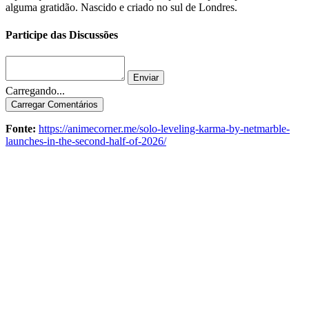
alguma gratidão. Nascido e criado no sul de Londres.
Participe das Discussões
Enviar
Carregando...
Carregar Comentários
Fonte:
https://animecorner.me/solo-leveling-karma-by-netmarble-
launches-in-the-second-half-of-2026/