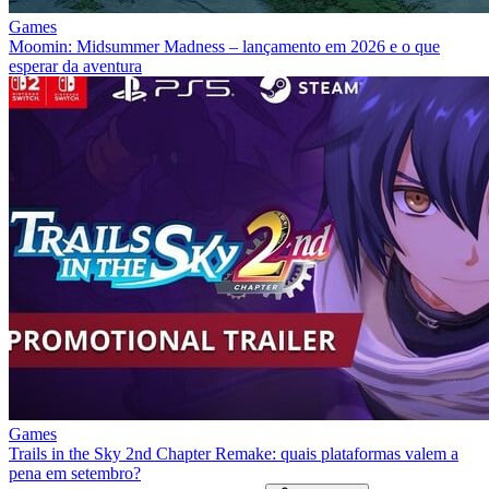
Games
Moomin: Midsummer Madness – lançamento em 2026 e o que
esperar da aventura
Games
Trails in the Sky 2nd Chapter Remake: quais plataformas valem a
pena em setembro?