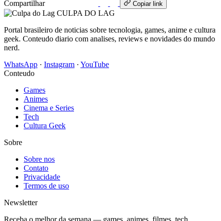
Compartilhar
WhatsApp
Copiar link
CULPA
DO
LAG
Portal brasileiro de noticias sobre tecnologia, games, anime e cultura
geek. Conteudo diario com analises, reviews e novidades do mundo
nerd.
WhatsApp
·
Instagram
·
YouTube
Conteudo
Games
Animes
Cinema e Series
Tech
Cultura Geek
Sobre
Sobre nos
Contato
Privacidade
Termos de uso
Newsletter
Receba o melhor da semana — games, animes, filmes, tech.