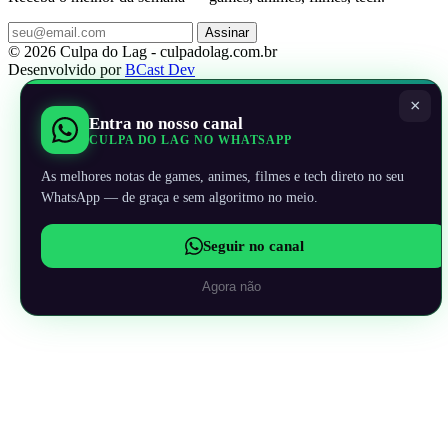
Assinar
© 2026 Culpa do Lag - culpadolag.com.br
Desenvolvido por
BCast Dev
×
Entra no nosso canal
CULPA DO LAG NO WHATSAPP
As melhores notas de games, animes, filmes e tech direto no seu
WhatsApp — de graça e sem algoritmo no meio.
Seguir no canal
Agora não