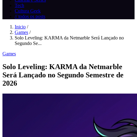
Tech
Cultura Geek
// todos os posts
Inicio
/
Games
/
Solo Leveling: KARMA da Netmarble Será Lançado no
Segundo Se...
Games
Solo Leveling: KARMA da Netmarble
Será Lançado no Segundo Semestre de
2026