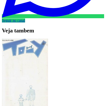
Seguir no canal
Veja
tambem