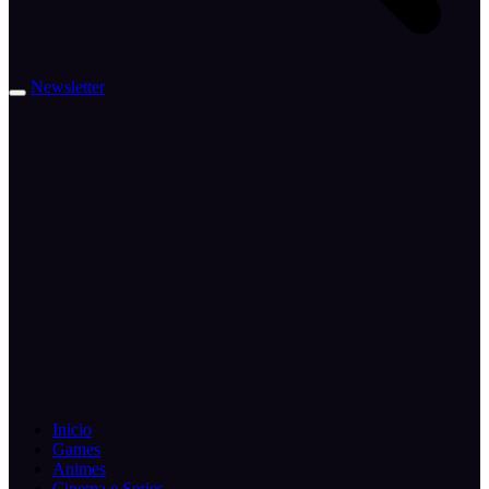
Newsletter
Inicio
Games
Animes
Cinema e Series