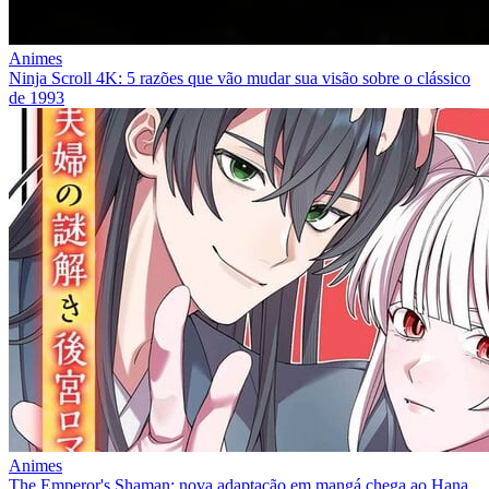
Animes
Ninja Scroll 4K: 5 razões que vão mudar sua visão sobre o clássico
de 1993
Animes
The Emperor's Shaman: nova adaptação em mangá chega ao Hana