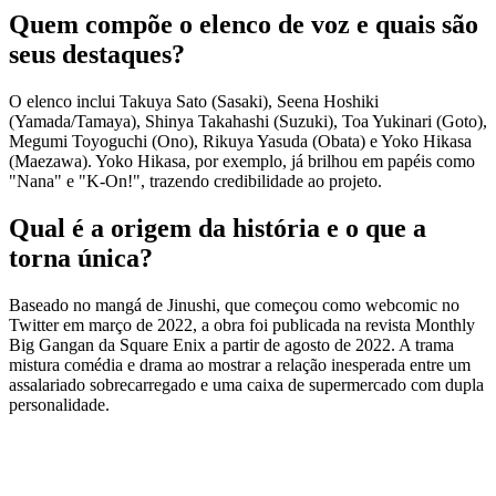
Quem compõe o elenco de voz e quais são
seus destaques?
O elenco inclui Takuya Sato (Sasaki), Seena Hoshiki
(Yamada/Tamaya), Shinya Takahashi (Suzuki), Toa Yukinari (Goto),
Megumi Toyoguchi (Ono), Rikuya Yasuda (Obata) e Yoko Hikasa
(Maezawa). Yoko Hikasa, por exemplo, já brilhou em papéis como
"Nana" e "K-On!", trazendo credibilidade ao projeto.
Qual é a origem da história e o que a
torna única?
Baseado no mangá de Jinushi, que começou como webcomic no
Twitter em março de 2022, a obra foi publicada na revista Monthly
Big Gangan da Square Enix a partir de agosto de 2022. A trama
mistura comédia e drama ao mostrar a relação inesperada entre um
assalariado sobrecarregado e uma caixa de supermercado com dupla
personalidade.