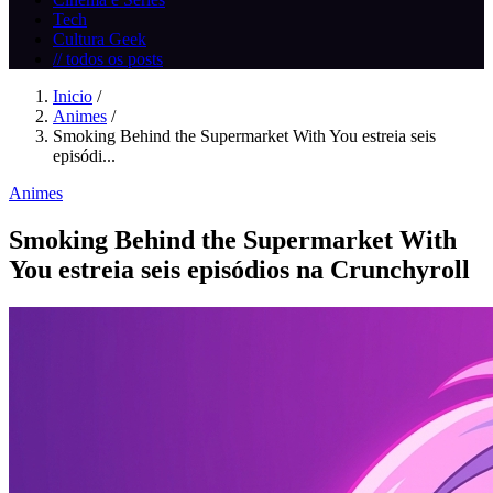
Tech
Cultura Geek
// todos os posts
Inicio
/
Animes
/
Smoking Behind the Supermarket With You estreia seis
episódi...
Animes
Smoking Behind the Supermarket With
You estreia seis episódios na Crunchyroll