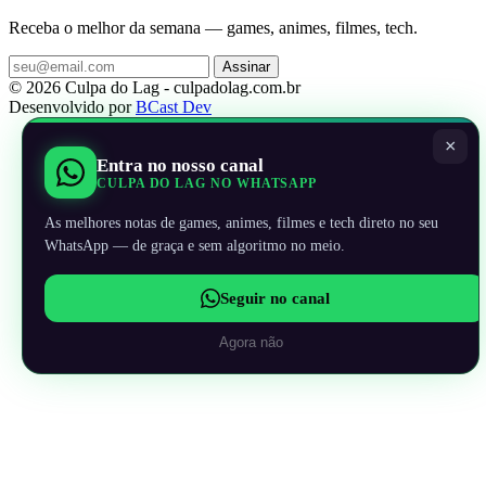
Receba o melhor da semana — games, animes, filmes, tech.
Assinar
© 2026 Culpa do Lag - culpadolag.com.br
Desenvolvido por
BCast Dev
×
Entra no nosso canal
CULPA DO LAG NO WHATSAPP
As melhores notas de games, animes, filmes e tech direto no seu
WhatsApp — de graça e sem algoritmo no meio.
Seguir no canal
Agora não