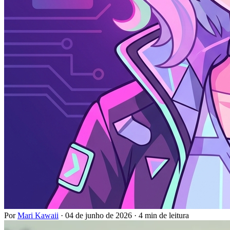
Por
Mari Kawaii
·
04 de junho de 2026
·
4 min de leitura