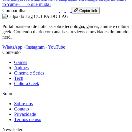
to Yume+ — o que muda?
Compartilhar
WhatsApp
Copiar link
CULPA
DO
LAG
Portal brasileiro de noticias sobre tecnologia, games, anime e cultura
geek. Conteudo diario com analises, reviews e novidades do mundo
nerd.
WhatsApp
·
Instagram
·
YouTube
Conteudo
Games
Animes
Cinema e Series
Tech
Cultura Geek
Sobre
Sobre nos
Contato
Privacidade
Termos de uso
Newsletter