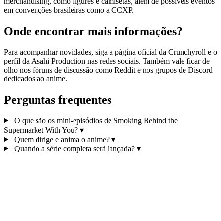
merchandising, como figures e camisetas, além de possíveis eventos
em convenções brasileiras como a CCXP.
Onde encontrar mais informações?
Para acompanhar novidades, siga a página oficial da Crunchyroll e o
perfil da Asahi Production nas redes sociais. Também vale ficar de
olho nos fóruns de discussão como Reddit e nos grupos de Discord
dedicados ao anime.
Perguntas frequentes
O que são os mini‑episódios de Smoking Behind the
Supermarket With You?
▾
Quem dirige e anima o anime?
▾
Quando a série completa será lançada?
▾