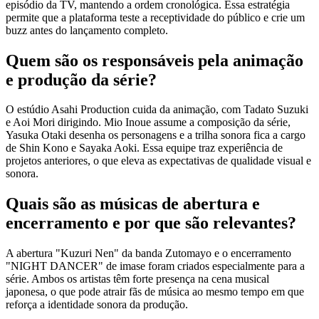
episódio da TV, mantendo a ordem cronológica. Essa estratégia
permite que a plataforma teste a receptividade do público e crie um
buzz antes do lançamento completo.
Quem são os responsáveis pela animação
e produção da série?
O estúdio Asahi Production cuida da animação, com Tadato Suzuki
e Aoi Mori dirigindo. Mio Inoue assume a composição da série,
Yasuka Otaki desenha os personagens e a trilha sonora fica a cargo
de Shin Kono e Sayaka Aoki. Essa equipe traz experiência de
projetos anteriores, o que eleva as expectativas de qualidade visual e
sonora.
Quais são as músicas de abertura e
encerramento e por que são relevantes?
A abertura "Kuzuri Nen" da banda Zutomayo e o encerramento
"NIGHT DANCER" de imase foram criados especialmente para a
série. Ambos os artistas têm forte presença na cena musical
japonesa, o que pode atrair fãs de música ao mesmo tempo em que
reforça a identidade sonora da produção.