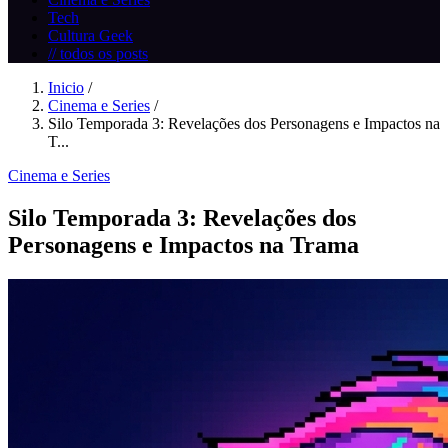
Tech
Cultura Geek
// todos os posts
Inicio
/
Cinema e Series
/
Silo Temporada 3: Revelações dos Personagens e Impactos na
T...
Cinema e Series
Silo Temporada 3: Revelações dos
Personagens e Impactos na Trama