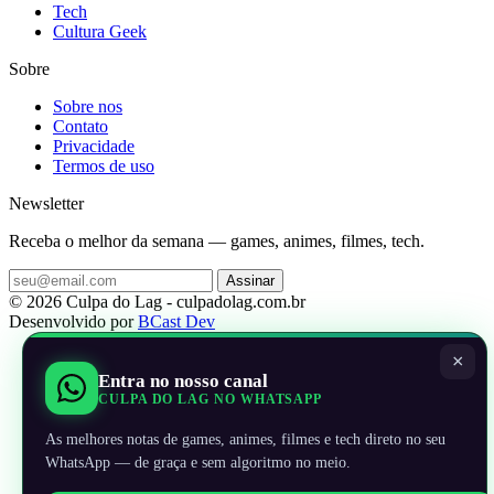
Tech
Cultura Geek
Sobre
Sobre nos
Contato
Privacidade
Termos de uso
Newsletter
Receba o melhor da semana — games, animes, filmes, tech.
Assinar
© 2026 Culpa do Lag - culpadolag.com.br
Desenvolvido por
BCast Dev
×
Entra no nosso canal
CULPA DO LAG NO WHATSAPP
As melhores notas de games, animes, filmes e tech direto no seu
WhatsApp — de graça e sem algoritmo no meio.