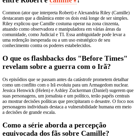
Common (ator que interpreta Robert) e Alexandria Riley (Camille)
destacaram que a dinâmica entre os dois está longe de ser simples.
Riley explicou que Camille costuma operar na zona cinzenta,
atuando como observadora e manipuladora em várias áreas da
comunidade, como Judicial e TI. Essa ambiguidade pode levar a
uma redenção inesperada ou a um uso estratégico de seu
conhecimento contra os poderes estabelecidos.
O que os flashbacks dos "Before Times"
revelam sobre a guerra com o Irã?
Os episódios que se passam antes da catástrofe prometem detalhar
como um conflito com o Irã evoluiu para um Armagedom nuclear.
Jessica Henwick (Helen) e Ashley Zuckerman (Daniel) sugerem que
suas personagens, um jornalista e um político, terão papéis centrais
ao mostrar decisões políticas que precipitaram o desastre. O foco nos
personagens individuais destaca a vulnerabilidade humana em meio
a decisões de grande escala.
Como a série aborda a percepção
equivocada dos fãs sobre Camille?