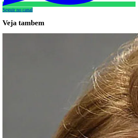
Seguir no canal
Veja
tambem