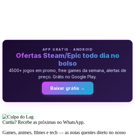
APP GRATIS · ANDROID
Ofertas Steam/Epic todo dia no
bolso
4500+ jogos em promo, free games da semana, alertas de
preço. Grátis no Google Play.
Baixar grátis →
Curtiu? Recebe as próximas no WhatsApp.
Games, animes, filmes e tech — as notas quentes direto no nosso