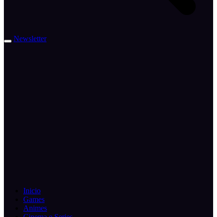
Newsletter
Inicio
Games
Animes
Cinema e Series