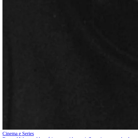
Cinema e Series