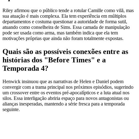
Riley afirmou que o público tende a rotular Camille como vilã, mas
sua atuação é mais complexa. Ela tem experiência em múltiplos
departamentos e costuma questionar a autoridade de forma sutil,
atuando como conselheira de Sims. Essa camada de manipulação
pode ser usada como arma, mas também indica que ela tem
motivações próprias que ainda não foram totalmente expostas.
Quais são as possíveis conexões entre as
histórias dos "Before Times" e a
Temporada 4?
Henwick insinuou que as narrativas de Helen e Daniel podem
convergir com a trama principal nos próximos episódios, sugerindo
um crossover entre os eventos pré-apocalípticos e a luta atual nos
silos. Essa interligação abriria espaço para novos antagonistas ou
alianças inesperadas, mantendo a série fresca para a temporada
seguinte.