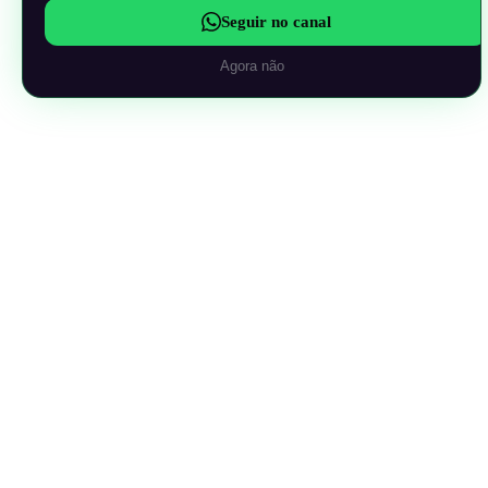
Seguir no canal
Agora não