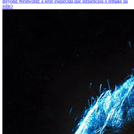
Beyond Westworld: a série esquecida que influenciou o remake da
HBO