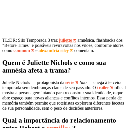
TL;DR: Silo Temporada 3 traz
juliette
amnésica, flashbacks dos
"Before Times" e possíveis reviravoltas nos vilões, conforme atores
como
common
e
alexandria riley
comentam.
Quem é Juliette Nichols e como sua
amnésia afeta a trama?
Juliette Nichols — protagonista da
série
Silo
— chega à terceira
temporada sem lembranças claras de seu passado. O
trailer
oficial
mostra a personagem lutando para reconstruir sua identidade, o que
abre espaço para novas alianças e conflitos internos. Essa perda de
memória também permite que roteiristas explorem diferentes facetas
de sua personalidade, sem o peso de decisões anteriores.
Qual a importância do relacionamento
entre Robert e
camille
?