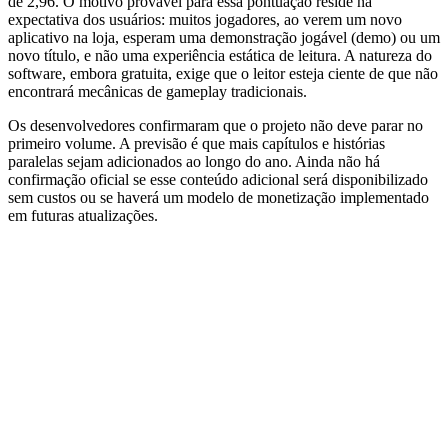
de 2,96. O motivo provável para essa pontuação reside na
expectativa dos usuários: muitos jogadores, ao verem um novo
aplicativo na loja, esperam uma demonstração jogável (demo) ou um
novo título, e não uma experiência estática de leitura. A natureza do
software, embora gratuita, exige que o leitor esteja ciente de que não
encontrará mecânicas de gameplay tradicionais.
Os desenvolvedores confirmaram que o projeto não deve parar no
primeiro volume. A previsão é que mais capítulos e histórias
paralelas sejam adicionados ao longo do ano. Ainda não há
confirmação oficial se esse conteúdo adicional será disponibilizado
sem custos ou se haverá um modelo de monetização implementado
em futuras atualizações.