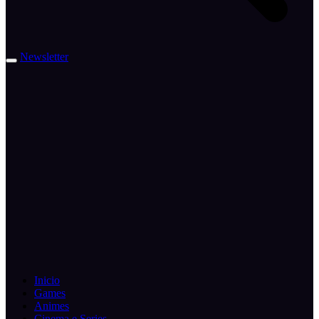
Newsletter
Inicio
Games
Animes
Cinema e Series