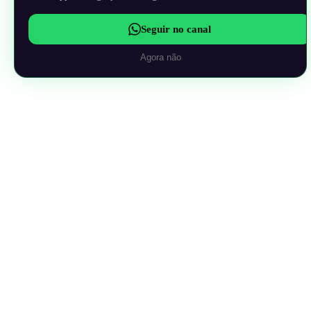
Seguir no canal
Agora não