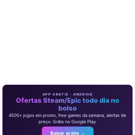
APP GRATIS · ANDROID
Ofertas Steam/Epic todo dia no
bolso
4500+ jogos em promo, free games da semana, alertas de
preço. Grátis no Google Play.
Baixar grátis →