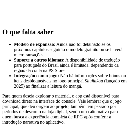
O que falta saber
Modelo de expansão:
Ainda não foi detalhado se os
próximos capítulos seguirão o modelo gratuito ou se haverá
microtransações.
Suporte a outros idiomas:
A disponibilidade de tradução
para português do Brasil ainda é limitada, dependendo da
região da conta na PS Store.
Integração com o jogo:
Não há informações sobre bônus ou
itens desbloqueáveis no jogo principal
Shujinkou
(lançado em
2025) ao finalizar a leitura do mangá.
Para quem deseja explorar o material, o app está disponível para
download direto na interface do console. Vale lembrar que o jogo
principal, que deu origem ao projeto, também tem passado por
períodos de desconto na loja digital, sendo uma alternativa para
quem busca a experiência completa de RPG após conferir a
introdução narrativa no aplicativo.