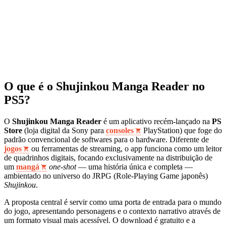
O que é o Shujinkou Manga Reader no
PS5?
O
Shujinkou Manga Reader
é um aplicativo recém-lançado na
PS
Store
(loja digital da Sony para
consoles
PlayStation) que foge do
padrão convencional de softwares para o hardware. Diferente de
jogos
ou ferramentas de streaming, o app funciona como um leitor
de quadrinhos digitais, focando exclusivamente na distribuição de
um
mangá
one-shot
— uma história única e completa —
ambientado no universo do JRPG (Role-Playing Game japonês)
Shujinkou
.
A proposta central é servir como uma porta de entrada para o mundo
do jogo, apresentando personagens e o contexto narrativo através de
um formato visual mais acessível. O download é gratuito e a