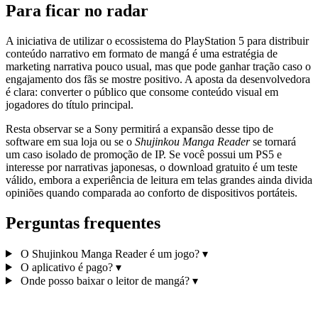
Para ficar no radar
A iniciativa de utilizar o ecossistema do PlayStation 5 para distribuir
conteúdo narrativo em formato de mangá é uma estratégia de
marketing narrativa pouco usual, mas que pode ganhar tração caso o
engajamento dos fãs se mostre positivo. A aposta da desenvolvedora
é clara: converter o público que consome conteúdo visual em
jogadores do título principal.
Resta observar se a Sony permitirá a expansão desse tipo de
software em sua loja ou se o
Shujinkou Manga Reader
se tornará
um caso isolado de promoção de IP. Se você possui um PS5 e
interesse por narrativas japonesas, o download gratuito é um teste
válido, embora a experiência de leitura em telas grandes ainda divida
opiniões quando comparada ao conforto de dispositivos portáteis.
Perguntas frequentes
O Shujinkou Manga Reader é um jogo?
▾
O aplicativo é pago?
▾
Onde posso baixar o leitor de mangá?
▾