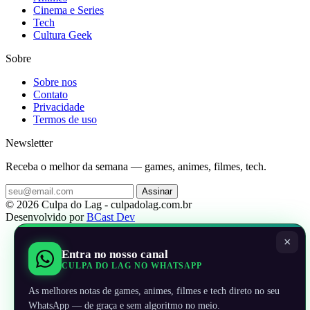
Cinema e Series
Tech
Cultura Geek
Sobre
Sobre nos
Contato
Privacidade
Termos de uso
Newsletter
Receba o melhor da semana — games, animes, filmes, tech.
Assinar
© 2026 Culpa do Lag - culpadolag.com.br
Desenvolvido por
BCast Dev
×
Entra no nosso canal
CULPA DO LAG NO WHATSAPP
As melhores notas de games, animes, filmes e tech direto no seu
WhatsApp — de graça e sem algoritmo no meio.