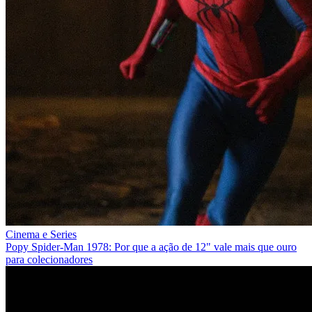
Cinema e Series
Popy Spider-Man 1978: Por que a ação de 12" vale mais que ouro
para colecionadores