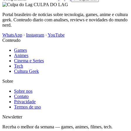
CULPA
DO
LAG
Portal brasileiro de noticias sobre tecnologia, games, anime e cultura
geek. Conteudo diario com analises, reviews e novidades do mundo
nerd.
WhatsApp
·
Instagram
·
YouTube
Conteudo
Games
Animes
Cinema e Series
Tech
Cultura Geek
Sobre
Sobre nos
Contato
Privacidade
Termos de uso
Newsletter
Receba o melhor da semana — games, animes, filmes, tech.