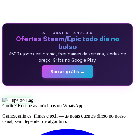
APP GRATIS · ANDROID
Ofertas Steam/Epic todo dia no
bolso
4500+ jogos em promo, free games da semana, alertas de
preço. Grátis no Google Play.
Baixar grátis →
Curtiu? Recebe as próximas no WhatsApp.
Games, animes, filmes e tech — as notas quentes direto no nosso
canal, sem depender de algoritmo.