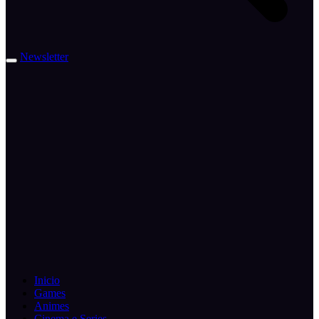
Newsletter
Inicio
Games
Animes
Cinema e Series