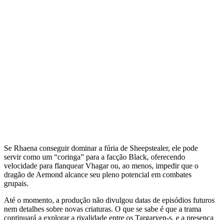
Se Rhaena conseguir dominar a fúria de Sheepstealer, ele pode
servir como um “coringa” para a facção Black, oferecendo
velocidade para flanquear Vhagar ou, ao menos, impedir que o
dragão de Aemond alcance seu pleno potencial em combates
grupais.
Até o momento, a produção não divulgou datas de episódios futuros
nem detalhes sobre novas criaturas. O que se sabe é que a trama
continuará a explorar a rivalidade entre os Targaryen‑s, e a presença