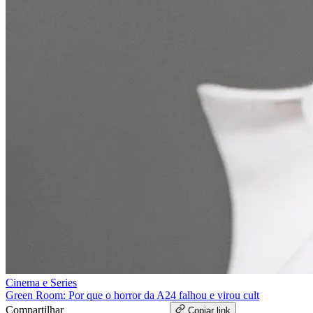
Cinema e Series
Green Room: Por que o horror da A24 falhou e virou cult
Compartilhar
WhatsApp
Copiar link