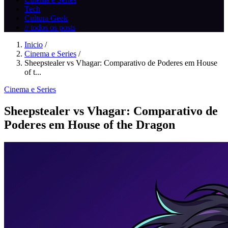
Tech
Cultura Geek
// todos os posts
Inicio
/
Cinema e Series
/
Sheepstealer vs Vhagar: Comparativo de Poderes em House
of t...
Cinema e Series
Sheepstealer vs Vhagar: Comparativo de
Poderes em House of the Dragon