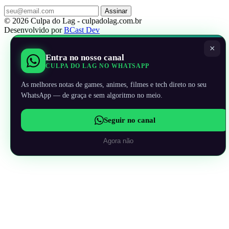
Assinar
© 2026 Culpa do Lag - culpadolag.com.br
Desenvolvido por
BCast Dev
×
Entra no nosso canal
CULPA DO LAG NO WHATSAPP
As melhores notas de games, animes, filmes e tech direto no seu
WhatsApp — de graça e sem algoritmo no meio.
Seguir no canal
Agora não