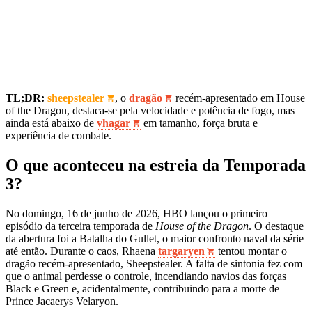
TL;DR:
sheepstealer
, o
dragão
recém‑apresentado em House
of the Dragon, destaca‑se pela velocidade e potência de fogo, mas
ainda está abaixo de
vhagar
em tamanho, força bruta e
experiência de combate.
O que aconteceu na estreia da Temporada
3?
No domingo, 16 de junho de 2026, HBO lançou o primeiro
episódio da terceira temporada de
House of the Dragon
. O destaque
da abertura foi a Batalha do Gullet, o maior confronto naval da série
até então. Durante o caos, Rhaena
targaryen
tentou montar o
dragão recém‑apresentado, Sheepstealer. A falta de sintonia fez com
que o animal perdesse o controle, incendiando navios das forças
Black e Green e, acidentalmente, contribuindo para a morte de
Prince Jacaerys Velaryon.