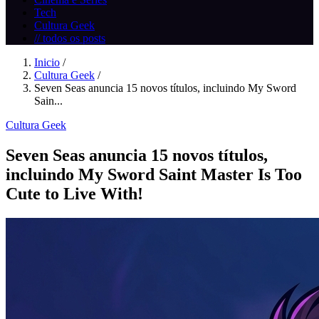
Tech
Cultura Geek
// todos os posts
Inicio
/
Cultura Geek
/
Seven Seas anuncia 15 novos títulos, incluindo My Sword
Sain...
Cultura Geek
Seven Seas anuncia 15 novos títulos,
incluindo My Sword Saint Master Is Too
Cute to Live With!