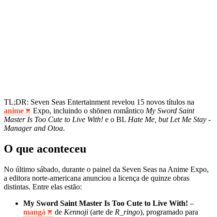
TL;DR: Seven Seas Entertainment revelou 15 novos títulos na
anime
Expo, incluindo o shōnen romântico
My Sword Saint
Master Is Too Cute to Live With!
e o BL
Hate Me, but Let Me Stay -
Manager and Otoa
.
O que aconteceu
No último sábado, durante o painel da Seven Seas na Anime Expo,
a editora norte‑americana anunciou a licença de quinze obras
distintas. Entre elas estão:
My Sword Saint Master Is Too Cute to Live With!
–
mangá
de
Kennoji
(arte de
R_ringo
), programado para