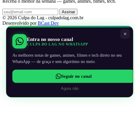
Receba o melhor da semana — games, animes, filmes, tech.
Assinar
© 2026 Culpa do Lag - culpadolag.com.br
Desenvolvido por
BCast Dev
×
Entra no nosso canal
CULPA DO LAG NO WHATSAPP
As melhores notas de games, animes, filmes e tech direto no seu
WhatsApp — de graça e sem algoritmo no meio.
Seguir no canal
Agora não