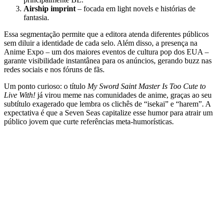
Airship imprint
– focada em light novels e histórias de
fantasia.
Essa segmentação permite que a editora atenda diferentes públicos
sem diluir a identidade de cada selo. Além disso, a presença na
Anime Expo – um dos maiores eventos de cultura pop dos EUA –
garante visibilidade instantânea para os anúncios, gerando buzz nas
redes sociais e nos fóruns de fãs.
Um ponto curioso: o título
My Sword Saint Master Is Too Cute to
Live With!
já virou meme nas comunidades de anime, graças ao seu
subtítulo exagerado que lembra os clichês de “isekai” e “harem”. A
expectativa é que a Seven Seas capitalize esse humor para atrair um
público jovem que curte referências meta‑humorísticas.