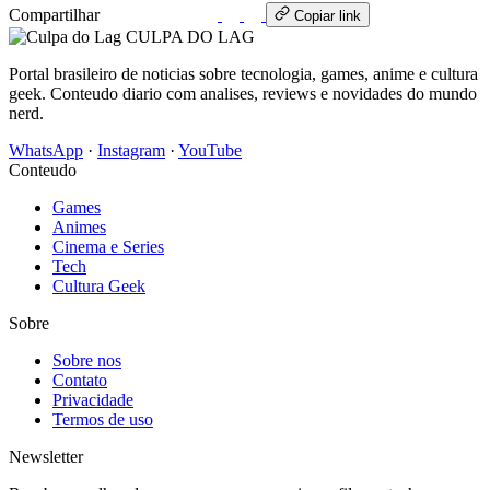
Compartilhar
WhatsApp
Copiar link
CULPA
DO
LAG
Portal brasileiro de noticias sobre tecnologia, games, anime e cultura
geek. Conteudo diario com analises, reviews e novidades do mundo
nerd.
WhatsApp
·
Instagram
·
YouTube
Conteudo
Games
Animes
Cinema e Series
Tech
Cultura Geek
Sobre
Sobre nos
Contato
Privacidade
Termos de uso
Newsletter