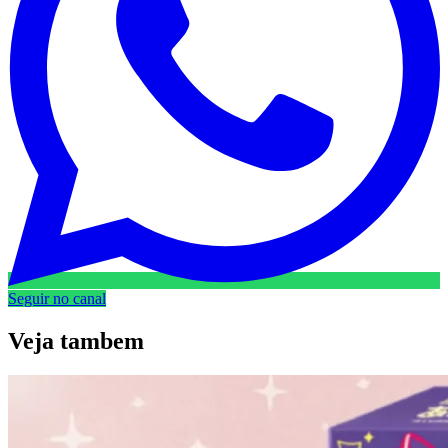
Seguir no canal
Veja
tambem