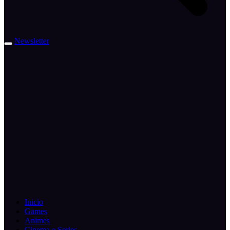
Newsletter
Inicio
Games
Animes
Cinema e Series