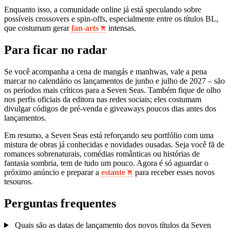
Enquanto isso, a comunidade online já está speculando sobre
possíveis crossovers e spin‑offs, especialmente entre os títulos BL,
que costumam gerar
fan‑arts
intensas.
Para ficar no radar
Se você acompanha a cena de mangás e manhwas, vale a pena
marcar no calendário os lançamentos de junho e julho de 2027 – são
os períodos mais críticos para a Seven Seas. Também fique de olho
nos perfis oficiais da editora nas redes sociais; eles costumam
divulgar códigos de pré‑venda e giveaways poucos dias antes dos
lançamentos.
Em resumo, a Seven Seas está reforçando seu portfólio com uma
mistura de obras já conhecidas e novidades ousadas. Seja você fã de
romances sobrenaturais, comédias românticas ou histórias de
fantasia sombria, tem de tudo um pouco. Agora é só aguardar o
próximo anúncio e preparar a
estante
para receber esses novos
tesouros.
Perguntas frequentes
Quais são as datas de lançamento dos novos títulos da Seven