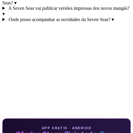
Seas?
▾
A Seven Seas vai publicar versões impressas dos novos mangás?
▾
Onde posso acompanhar as novidades da Seven Seas?
▾
APP GRATIS · ANDROID