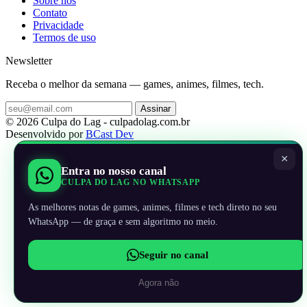
Sobre nos
Contato
Privacidade
Termos de uso
Newsletter
Receba o melhor da semana — games, animes, filmes, tech.
Assinar
© 2026 Culpa do Lag - culpadolag.com.br
Desenvolvido por
BCast Dev
×
Entra no nosso canal
CULPA DO LAG NO WHATSAPP
As melhores notas de games, animes, filmes e tech direto no seu
WhatsApp — de graça e sem algoritmo no meio.
Seguir no canal
Agora não