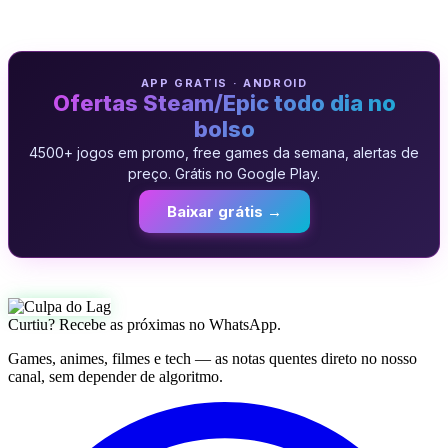
APP GRATIS · ANDROID
Ofertas Steam/Epic todo dia no
bolso
4500+ jogos em promo, free games da semana, alertas de
preço. Grátis no Google Play.
Baixar grátis →
Curtiu? Recebe as próximas no WhatsApp.
Games, animes, filmes e tech — as notas quentes direto no nosso
canal, sem depender de algoritmo.