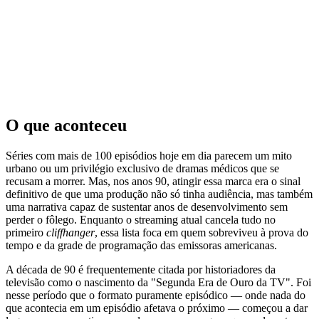
O que aconteceu
Séries com mais de 100 episódios hoje em dia parecem um mito
urbano ou um privilégio exclusivo de dramas médicos que se
recusam a morrer. Mas, nos anos 90, atingir essa marca era o sinal
definitivo de que uma produção não só tinha audiência, mas também
uma narrativa capaz de sustentar anos de desenvolvimento sem
perder o fôlego. Enquanto o streaming atual cancela tudo no
primeiro
cliffhanger
, essa lista foca em quem sobreviveu à prova do
tempo e da grade de programação das emissoras americanas.
A década de 90 é frequentemente citada por historiadores da
televisão como o nascimento da "Segunda Era de Ouro da TV". Foi
nesse período que o formato puramente episódico — onde nada do
que acontecia em um episódio afetava o próximo — começou a dar