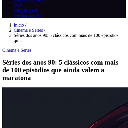
Tech
Cultura Geek
// todos os posts
Inicio
/
Cinema e Series
/
Séries dos anos 90: 5 clássicos com mais de 100 episódios
qu...
Cinema e Series
Séries dos anos 90: 5 clássicos com mais
de 100 episódios que ainda valem a
maratona