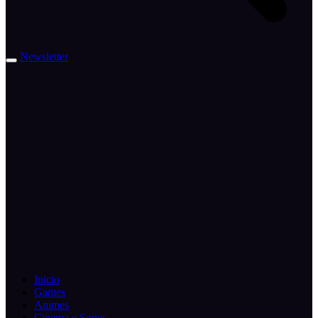
Newsletter
Inicio
Games
Animes
Cinema e Series