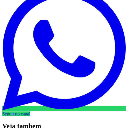
Seguir no canal
Veja
tambem