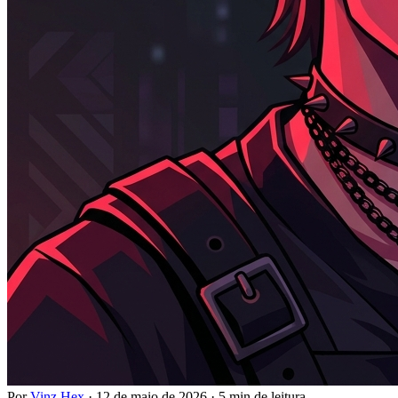
Por
Vinz Hex
·
12 de maio de 2026
·
5 min de leitura