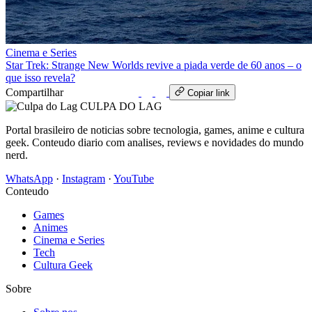
Cinema e Series
Star Trek: Strange New Worlds revive a piada verde de 60 anos – o
que isso revela?
Compartilhar
WhatsApp
Copiar link
CULPA
DO
LAG
Portal brasileiro de noticias sobre tecnologia, games, anime e cultura
geek. Conteudo diario com analises, reviews e novidades do mundo
nerd.
WhatsApp
·
Instagram
·
YouTube
Conteudo
Games
Animes
Cinema e Series
Tech
Cultura Geek
Sobre