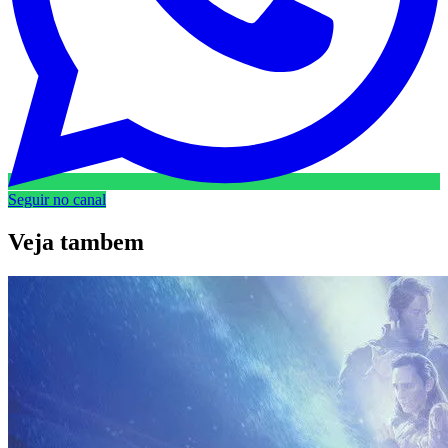
Seguir no canal
Veja
tambem