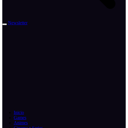
Newsletter
Inicio
Games
Animes
Cinema e Series