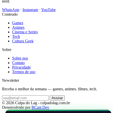
nerd.
WhatsApp
·
Instagram
·
YouTube
Conteudo
Games
Animes
Cinema e Series
Tech
Cultura Geek
Sobre
Sobre nos
Contato
Privacidade
Termos de uso
Newsletter
Receba o melhor da semana — games, animes, filmes, tech.
Assinar
© 2026 Culpa do Lag - culpadolag.com.br
Desenvolvido por
BCast Dev