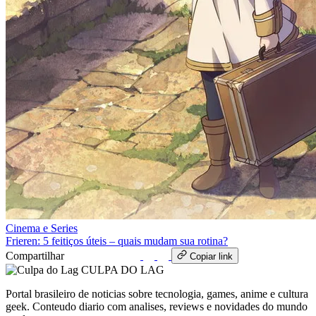
Cinema e Series
Frieren: 5 feitiços úteis – quais mudam sua rotina?
Compartilhar
WhatsApp
Copiar link
CULPA
DO
LAG
Portal brasileiro de noticias sobre tecnologia, games, anime e cultura
geek. Conteudo diario com analises, reviews e novidades do mundo