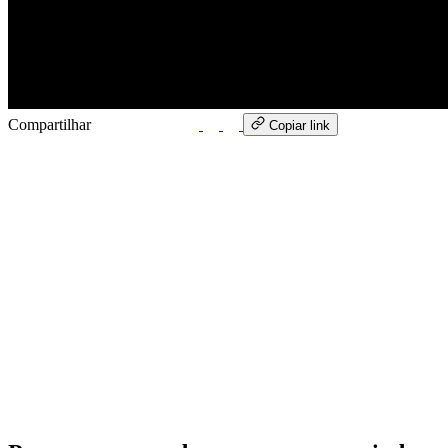
Compartilhar
WhatsApp
Copiar link