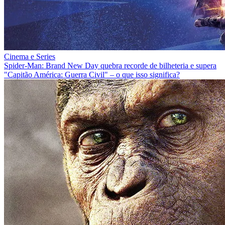
Cinema e Series
Spider-Man: Brand New Day quebra recorde de bilheteria e supera
"Capitão América: Guerra Civil" – o que isso significa?