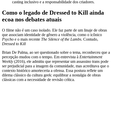
casting inclusivo e a responsabilidade dos criadores.
Como o legado de Dressed to Kill ainda
ecoa nos debates atuais
O filme não é um caso isolado. Ele faz parte de um linaje de obras
que associam identidade de gênero a violência, como o icônico
Psycho
e o mais recente
The Silence of the Lambs
. Contudo,
Dressed to Kill
Brian De Palma, ao ser questionado sobre o tema, reconheceu que a
percepção mudou com o tempo. Em entrevista à
Entertainment
Weekly
(2016), ele admitiu que representar um assassino trans pode
ser prejudicial para a imagem da comunidade, mas acreditava que o
contexto histórico amorteceria a ofensa. Essa postura reflete um
dilema clássico da cultura geek: equilibrar a nostalgia de obras
clássicas com a necessidade de revisão crítica.