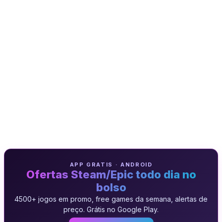
APP GRATIS · ANDROID
Ofertas Steam/Epic todo dia no
bolso
4500+ jogos em promo, free games da semana, alertas de
preço. Grátis no Google Play.