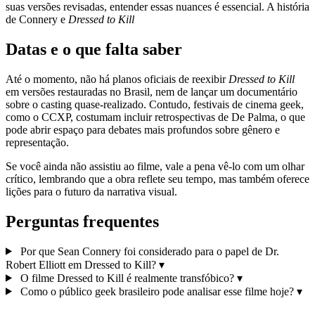
suas versões revisadas, entender essas nuances é essencial. A história
de Connery e
Dressed to Kill
Datas e o que falta saber
Até o momento, não há planos oficiais de reexibir
Dressed to Kill
em versões restauradas no Brasil, nem de lançar um documentário
sobre o casting quase‑realizado. Contudo, festivais de cinema geek,
como o CCXP, costumam incluir retrospectivas de De Palma, o que
pode abrir espaço para debates mais profundos sobre gênero e
representação.
Se você ainda não assistiu ao filme, vale a pena vê‑lo com um olhar
crítico, lembrando que a obra reflete seu tempo, mas também oferece
lições para o futuro da narrativa visual.
Perguntas frequentes
Por que Sean Connery foi considerado para o papel de Dr.
Robert Elliott em Dressed to Kill?
▾
O filme Dressed to Kill é realmente transfóbico?
▾
Como o público geek brasileiro pode analisar esse filme hoje?
▾