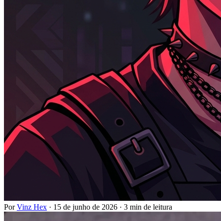
Por
Vinz Hex
·
15 de junho de 2026
·
3 min de leitura