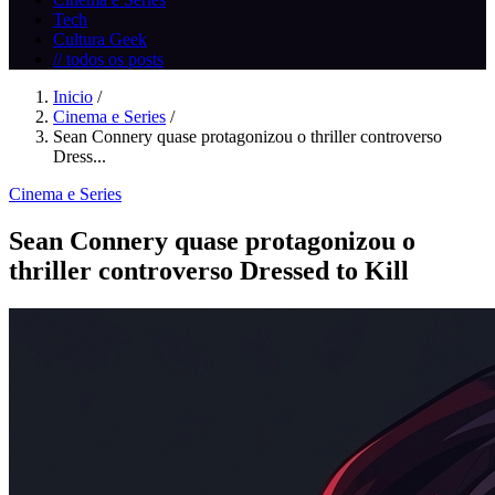
Tech
Cultura Geek
// todos os posts
Inicio
/
Cinema e Series
/
Sean Connery quase protagonizou o thriller controverso
Dress...
Cinema e Series
Sean Connery quase protagonizou o
thriller controverso Dressed to Kill