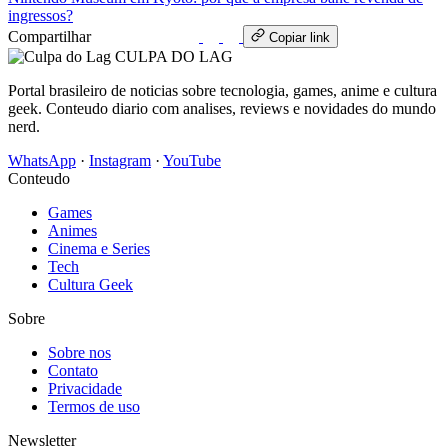
ingressos?
Compartilhar
WhatsApp
Copiar link
CULPA
DO
LAG
Portal brasileiro de noticias sobre tecnologia, games, anime e cultura
geek. Conteudo diario com analises, reviews e novidades do mundo
nerd.
WhatsApp
·
Instagram
·
YouTube
Conteudo
Games
Animes
Cinema e Series
Tech
Cultura Geek
Sobre
Sobre nos
Contato
Privacidade
Termos de uso
Newsletter