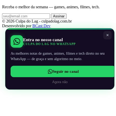
Receba o melhor da semana — games, animes, filmes, tech.
Assinar
© 2026 Culpa do Lag - culpadolag.com.br
Desenvolvido por
BCast Dev
×
Entra no nosso canal
CULPA DO LAG NO WHATSAPP
As melhores notas de games, animes, filmes e tech direto no seu
WhatsApp — de graça e sem algoritmo no meio.
Seguir no canal
Agora não