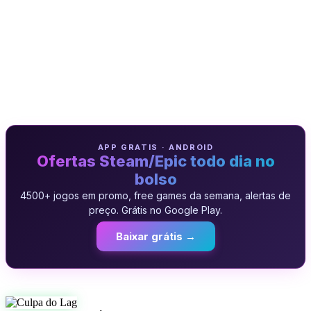
APP GRATIS · ANDROID
Ofertas Steam/Epic todo dia no
bolso
4500+ jogos em promo, free games da semana, alertas de
preço. Grátis no Google Play.
Baixar grátis →