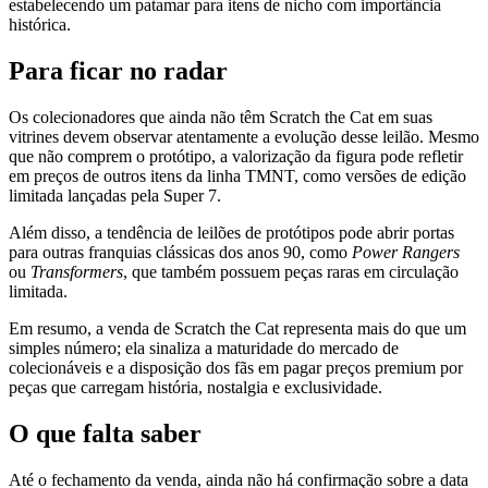
estabelecendo um patamar para itens de nicho com importância
histórica.
Para ficar no radar
Os colecionadores que ainda não têm Scratch the Cat em suas
vitrines devem observar atentamente a evolução desse leilão. Mesmo
que não comprem o protótipo, a valorização da figura pode refletir
em preços de outros itens da linha TMNT, como versões de edição
limitada lançadas pela Super 7.
Além disso, a tendência de leilões de protótipos pode abrir portas
para outras franquias clássicas dos anos 90, como
Power Rangers
ou
Transformers
, que também possuem peças raras em circulação
limitada.
Em resumo, a venda de Scratch the Cat representa mais do que um
simples número; ela sinaliza a maturidade do mercado de
colecionáveis e a disposição dos fãs em pagar preços premium por
peças que carregam história, nostalgia e exclusividade.
O que falta saber
Até o fechamento da venda, ainda não há confirmação sobre a data