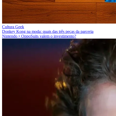
Cultura Geek
Donkey Kong na moda: quais das três peças da parceria
Nintendo × OppoSuits valem o investimento?