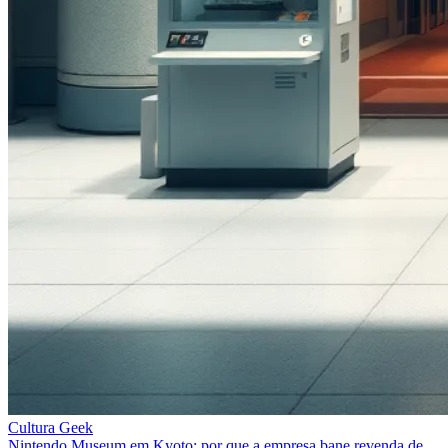
Cultura Geek
Nintendo Museum em Kyoto: por que a empresa bane revenda de