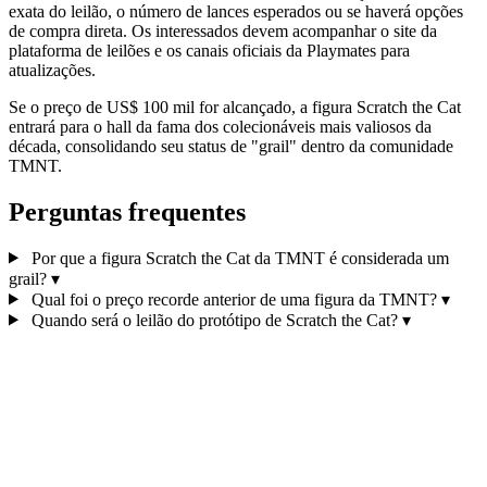
exata do leilão, o número de lances esperados ou se haverá opções
de compra direta. Os interessados devem acompanhar o site da
plataforma de leilões e os canais oficiais da Playmates para
atualizações.
Se o preço de US$ 100 mil for alcançado, a figura Scratch the Cat
entrará para o hall da fama dos colecionáveis mais valiosos da
década, consolidando seu status de "grail" dentro da comunidade
TMNT.
Perguntas frequentes
Por que a figura Scratch the Cat da TMNT é considerada um
grail?
▾
Qual foi o preço recorde anterior de uma figura da TMNT?
▾
Quando será o leilão do protótipo de Scratch the Cat?
▾