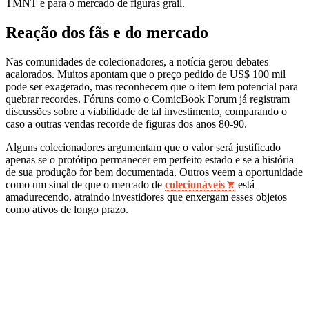
TMNT e para o mercado de figuras grail.
Reação dos fãs e do mercado
Nas comunidades de colecionadores, a notícia gerou debates
acalorados. Muitos apontam que o preço pedido de US$ 100 mil
pode ser exagerado, mas reconhecem que o item tem potencial para
quebrar recordes. Fóruns como o ComicBook Forum já registram
discussões sobre a viabilidade de tal investimento, comparando o
caso a outras vendas recorde de figuras dos anos 80‑90.
Alguns colecionadores argumentam que o valor será justificado
apenas se o protótipo permanecer em perfeito estado e se a história
de sua produção for bem documentada. Outros veem a oportunidade
como um sinal de que o mercado de
colecionáveis
está
amadurecendo, atraindo investidores que enxergam esses objetos
como ativos de longo prazo.