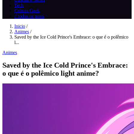
Tech
Cultura Geek
// todos os posts
Inicio
/
Animes
/
Saved by the Ice Cold Prince's Embrace: o que é o polêmico
l...
Animes
Saved by the Ice Cold Prince's Embrace:
o que é o polêmico light anime?