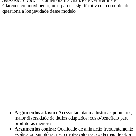
Shōsetsu ni Narō
— comemoram a chance de ver Katrina e
Clarence em movimento, uma parcela significativa da comunidade
questiona a longevidade desse modelo.
Argumentos a favor:
Acesso facilitado a histórias populares;
maior diversidade de títulos adaptados; custo-benefício para
produtoras menores.
Argumentos contra:
Qualidade de animação frequentemente
estática ou simplória; risco de desvalorização da mão de obra