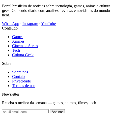
Portal brasileiro de noticias sobre tecnologia, games, anime e cultura
geek. Conteudo diario com analises, reviews e novidades do mundo
nerd.
WhatsApp
·
Instagram
·
YouTube
Conteudo
Games
Animes
Cinema e Series
Tech
Cultura Geek
Sobre
Sobre nos
Contato
Privacidade
Termos de uso
Newsletter
Receba o melhor da semana — games, animes, filmes, tech.
Assinar