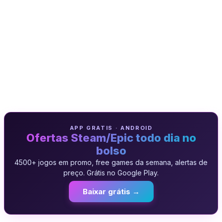
APP GRATIS · ANDROID
Ofertas Steam/Epic todo dia no
bolso
4500+ jogos em promo, free games da semana, alertas de
preço. Grátis no Google Play.
Baixar grátis →