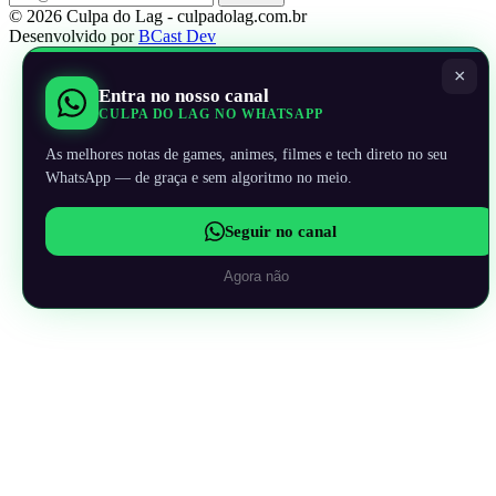
© 2026 Culpa do Lag - culpadolag.com.br
Desenvolvido por
BCast Dev
×
Entra no nosso canal
CULPA DO LAG NO WHATSAPP
As melhores notas de games, animes, filmes e tech direto no seu
WhatsApp — de graça e sem algoritmo no meio.
Seguir no canal
Agora não