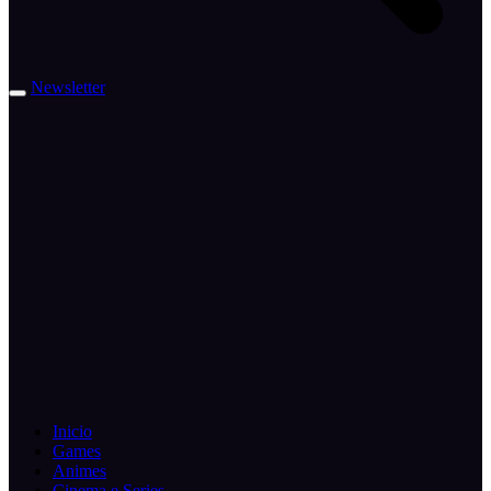
Newsletter
Inicio
Games
Animes
Cinema e Series