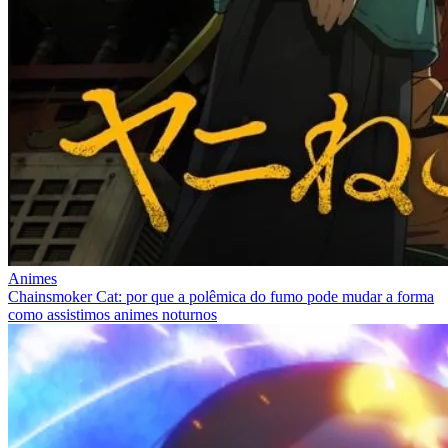
Animes
Chainsmoker Cat: por que a polêmica do fumo pode mudar a forma
como assistimos animes noturnos