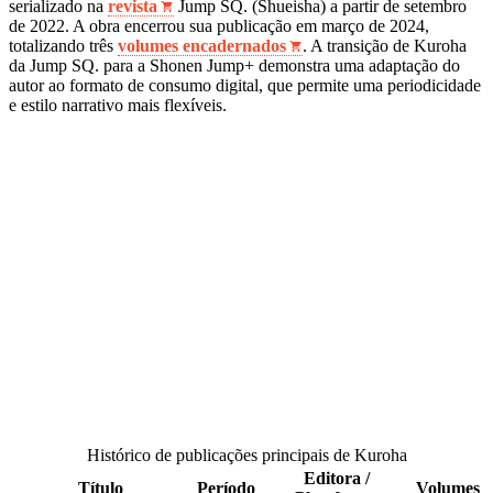
serializado na
revista
Jump SQ. (Shueisha) a partir de setembro
de 2022. A obra encerrou sua publicação em março de 2024,
totalizando três
volumes encadernados
. A transição de Kuroha
da Jump SQ. para a Shonen Jump+ demonstra uma adaptação do
autor ao formato de consumo digital, que permite uma periodicidade
e estilo narrativo mais flexíveis.
Histórico de publicações principais de Kuroha
Editora /
Título
Período
Volumes