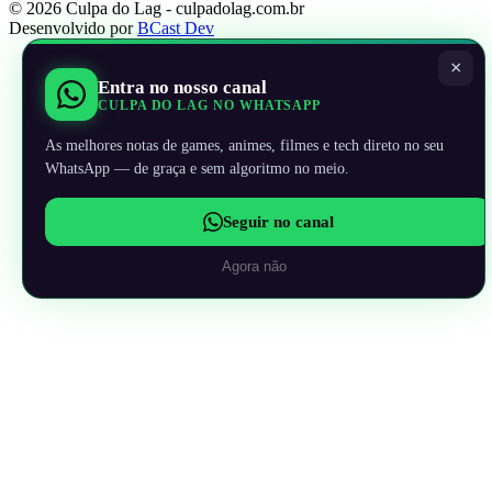
© 2026 Culpa do Lag - culpadolag.com.br
Desenvolvido por
BCast Dev
×
Entra no nosso canal
CULPA DO LAG NO WHATSAPP
As melhores notas de games, animes, filmes e tech direto no seu
WhatsApp — de graça e sem algoritmo no meio.
Seguir no canal
Agora não