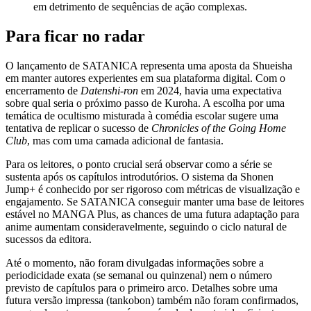
em detrimento de sequências de ação complexas.
Para ficar no radar
O lançamento de SATANICA representa uma aposta da Shueisha
em manter autores experientes em sua plataforma digital. Com o
encerramento de
Datenshi-ron
em 2024, havia uma expectativa
sobre qual seria o próximo passo de Kuroha. A escolha por uma
temática de ocultismo misturada à comédia escolar sugere uma
tentativa de replicar o sucesso de
Chronicles of the Going Home
Club
, mas com uma camada adicional de fantasia.
Para os leitores, o ponto crucial será observar como a série se
sustenta após os capítulos introdutórios. O sistema da Shonen
Jump+ é conhecido por ser rigoroso com métricas de visualização e
engajamento. Se SATANICA conseguir manter uma base de leitores
estável no MANGA Plus, as chances de uma futura adaptação para
anime aumentam consideravelmente, seguindo o ciclo natural de
sucessos da editora.
Até o momento, não foram divulgadas informações sobre a
periodicidade exata (se semanal ou quinzenal) nem o número
previsto de capítulos para o primeiro arco. Detalhes sobre uma
futura versão impressa (tankobon) também não foram confirmados,