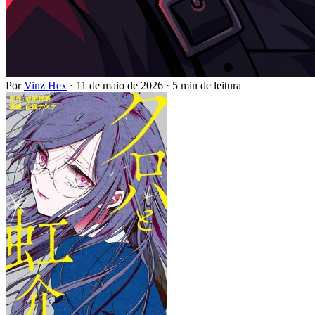
Por
Vinz Hex
·
11 de maio de 2026
·
5 min de leitura