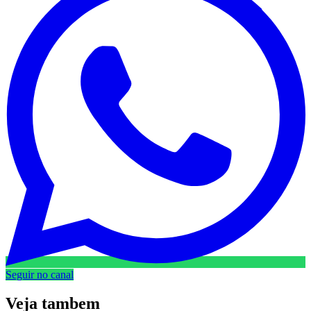
Seguir no canal
Veja
tambem