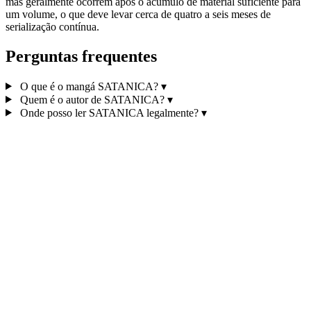
mas geralmente ocorrem após o acúmulo de material suficiente para
um volume, o que deve levar cerca de quatro a seis meses de
serialização contínua.
Perguntas frequentes
O que é o mangá SATANICA?
▾
Quem é o autor de SATANICA?
▾
Onde posso ler SATANICA legalmente?
▾