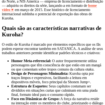
do Norte, a NIS America — empresa de licenciamento e distribuição
— adquiriu os direitos da série, lançando-a em formato de
home
video
em março de 2015. Esse histórico de licenciamento
internacional sublinha o potencial de exportação das obras de
Kuroha.
Quais são as características narrativas de
Kuroha?
O estilo de Kuroha é marcado por elementos específicos que os fãs
podem esperar encontrar também em SATANICA. A análise de seus
trabalhos anteriores permite identificar padrões técnicos e criativos:
Humor Meta-referencial:
O autor frequentemente utiliza
personagens que têm consciência de que estão em um mangá
ou que comentam sobre tropos comuns da cultura otaku.
Design de Personagens Minimalista:
Kuroha opta por
traços limpos e expressivos, facilitando a leitura em
dispositivos móveis, foco principal da Shonen Jump+.
Estrutura de Esquetes:
Seus capítulos costumam ser
divididos em situações curtas que culminam em uma piada
final, formato ideal para o consumo rápido.
Foco em Dinâmicas de Grupo:
A força da narrativa reside
na interação entre os membros do clube, priorizando o diálogo