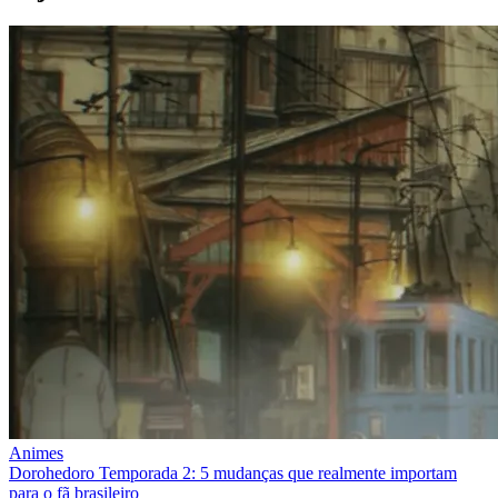
Animes
Dorohedoro Temporada 2: 5 mudanças que realmente importam
para o fã brasileiro