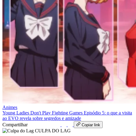
Animes
Young Ladies Don't Play Fighting Games Episódio 5: o que a visita
ao EVO revela sobre segredos e amizade
Compartilhar
WhatsApp
Copiar link
CULPA
DO
LAG