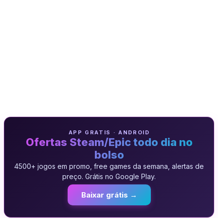
APP GRATIS · ANDROID
Ofertas Steam/Epic todo dia no
bolso
4500+ jogos em promo, free games da semana, alertas de
preço. Grátis no Google Play.
Baixar grátis →