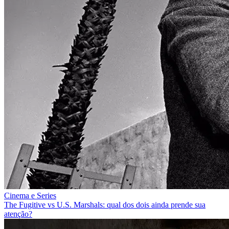
Cinema e Series
The Fugitive vs U.S. Marshals: qual dos dois ainda prende sua
atenção?