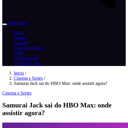
Newsletter
Inicio
Games
Animes
Cinema e Series
Tech
Cultura Geek
// todos os posts
Inicio
/
Cinema e Series
/
Samurai Jack sai do HBO Max: onde assistir agora?
Cinema e Series
Samurai Jack sai do HBO Max: onde
assistir agora?