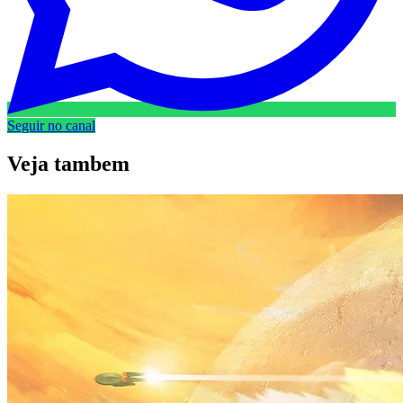
Seguir no canal
Veja
tambem