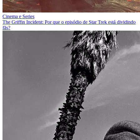
Cinema e Series
The Griffin Incident: Por que o episódio de Star Trek está dividindo
fãs?