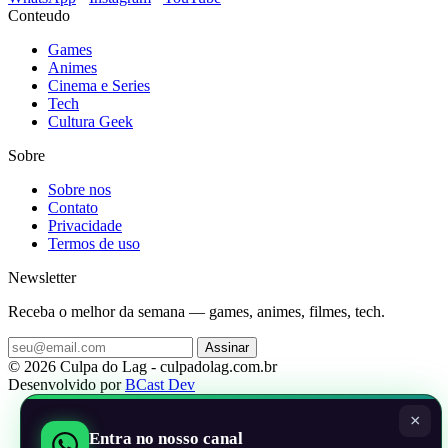
Conteudo
Games
Animes
Cinema e Series
Tech
Cultura Geek
Sobre
Sobre nos
Contato
Privacidade
Termos de uso
Newsletter
Receba o melhor da semana — games, animes, filmes, tech.
Assinar
© 2026 Culpa do Lag - culpadolag.com.br
Desenvolvido por
BCast Dev
×
Entra no nosso canal