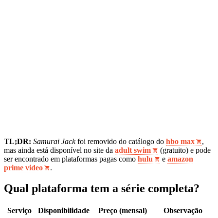
TL;DR:
Samurai Jack
foi removido do catálogo do
hbo max
,
mas ainda está disponível no site da
adult swim
(gratuito) e pode
ser encontrado em plataformas pagas como
hulu
e
amazon
prime video
.
Qual plataforma tem a série completa?
Serviço
Disponibilidade
Preço (mensal)
Observação