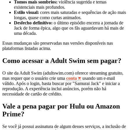
Tomos mais sombrios:
violência sugerida e temas
existenciais mais profundos.
Estilo visual:
cores mais saturadas e sequências de ação mais
longas, quase como curtas animados.
Desfecho definitivo:
o último episódio encerra a jornada de
Jack de forma épica, algo que os fãs aguardavam há mais de
uma década.
Essas mudanças são preservadas nas versões disponíveis nas
plataformas listadas acima.
Como acessar a Adult Swim sem pagar?
O site da Adult Swim (adultswim.com) oferece streaming gratuito,
mas requer que o usuário crie uma
conta
usando um e‑mail
válido. Após o login, basta buscar por "Samurai Jack" e iniciar a
reprodução. A experiência inclui anúncios, porém não há
necessidade de cartão de crédito.
Vale a pena pagar por Hulu ou Amazon
Prime?
Se você já possui assinatura de algum desses serviços, a inclusão de