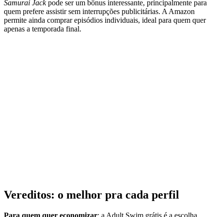
Samurai Jack
pode ser um bônus interessante, principalmente para
quem prefere assistir sem interrupções publicitárias. A Amazon
permite ainda comprar episódios individuais, ideal para quem quer
apenas a temporada final.
Vereditos: o melhor pra cada perfil
Para quem quer economizar
: a Adult Swim grátis é a escolha