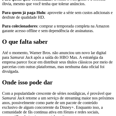
óbvia, mesmo que você tenha que tolerar anúncios.
Para quem já paga Hulu
: aproveite a série sem custos adicionais e
desfrute de qualidade HD.
Para colecionadores
: comprar a temporada completa na Amazon
garante acesso offline e sem dependência de assinaturas.
O que falta saber
Até o momento, Warner Bros. não anunciou um novo lar digital
para
Samurai Jack
após a saída do HBO Max. A estratégia da
empresa parece focar em distribuir seus títulos clássicos por meio de
parcerias com outras plataformas, mas nenhuma data oficial foi
divulgada.
Onde isso pode dar
Com a popularidade crescente de séries nostálgicas, é provável que
Samurai Jack
retorne a um serviço de streaming maior nos próximos
anos, possivelmente como parte de um pacote de conteúdo
exclusivo de algum concorrente da Disney+. Enquanto isso, a
comunidade de fãs continua ativa em fóruns e redes sociais,