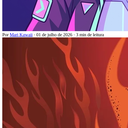
Por
Mari Kawaii
·
01 de julho de 2026
·
3 min de leitura