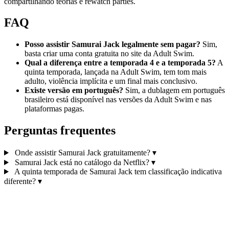
compartilhando teorias e rewatch parties.
FAQ
Posso assistir Samurai Jack legalmente sem pagar?
Sim,
basta criar uma conta gratuita no site da Adult Swim.
Qual a diferença entre a temporada 4 e a temporada 5?
A
quinta temporada, lançada na Adult Swim, tem tom mais
adulto, violência implícita e um final mais conclusivo.
Existe versão em português?
Sim, a dublagem em português
brasileiro está disponível nas versões da Adult Swim e nas
plataformas pagas.
Perguntas frequentes
Onde assistir Samurai Jack gratuitamente?
▾
Samurai Jack está no catálogo da Netflix?
▾
A quinta temporada de Samurai Jack tem classificação indicativa
diferente?
▾