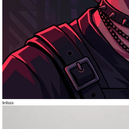
leitura