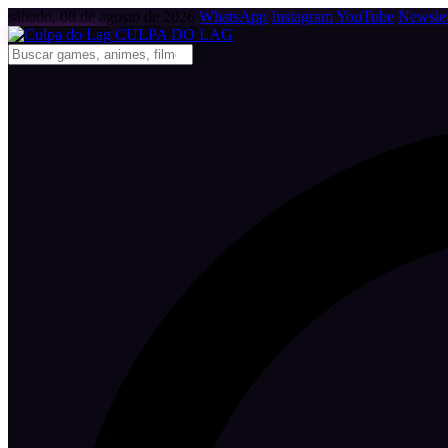
sábado, 08 de agosto de 2026
WhatsApp
Instagram
YouTube
Newslet
CULPA
DO
LAG