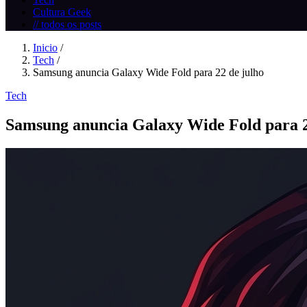
Cultura Geek
// todos os posts
Inicio
/
Tech
/
Samsung anuncia Galaxy Wide Fold para 22 de julho
Tech
Samsung anuncia Galaxy Wide Fold para 2