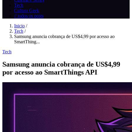
Tech
Cultura Geek
// todos os posts
Inicio
/
Tech
/
Samsung anuncia cobrança de US$4,99 por acesso ao
SmartThing...
Tech
Samsung anuncia cobrança de US$4,99
por acesso ao SmartThings API