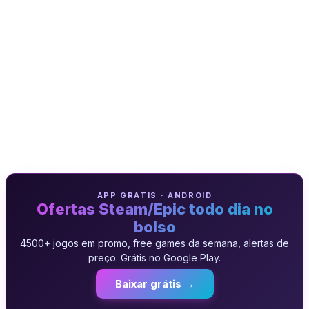
APP GRATIS · ANDROID
Ofertas Steam/Epic todo dia no
bolso
4500+ jogos em promo, free games da semana, alertas de
preço. Grátis no Google Play.
Baixar grátis →