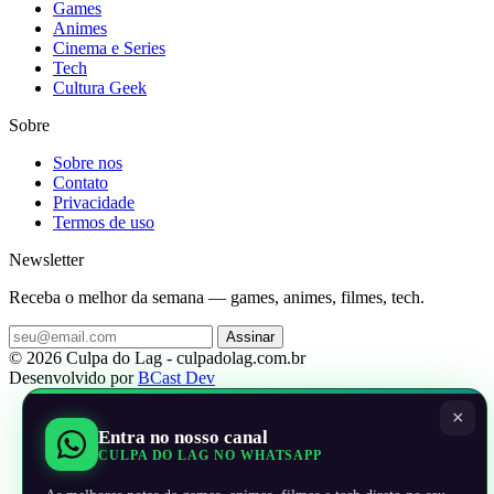
Games
Animes
Cinema e Series
Tech
Cultura Geek
Sobre
Sobre nos
Contato
Privacidade
Termos de uso
Newsletter
Receba o melhor da semana — games, animes, filmes, tech.
Assinar
© 2026 Culpa do Lag - culpadolag.com.br
Desenvolvido por
BCast Dev
×
Entra no nosso canal
CULPA DO LAG NO WHATSAPP