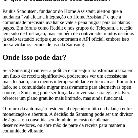
Paulus Schoutsen, fundador do Home Assistant, alertou que a
mudança "vai afetar a integração do Home Assistant" e que a
comunidade precisará avaliar se vale a pena migrar para os planos
pagos. Em fóruns como Reddit e nos grupos de Telegram, a reação
tem sido de frustração, mas também de criatividade: muitos usuários
já estão testando scripts que contornam a API oficial, embora isso
possa violar os termos de uso da Samsung.
Onde isso pode dar?
Se a Samsung mantiver a política e conseguir transformar a taxa em
um fluxo de receita significativo, poderemos ver um ecossistema
mais fechado, com menos interoperabilidade entre marcas. Por outro
lado, se a comunidade migrar massivamente para alternativas open
source, a Samsung pode ser forçada a rever sua estratégia e talvez
oferecer um plano gratuito mais limitado, mas ainda funcional.
O futuro da automação residencial depende muito da balança entre
monetização e abertura. A decisão da Samsung pode ser um divisor
de águas: ou consolida seu domínio ao custo de alienar
desenvolvedores, ou abre mão de parte da receita para manter a
comunidade vibrante.