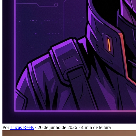
Por
Lucas Reels
·
26 de junho de 2026
·
4 min de leitura