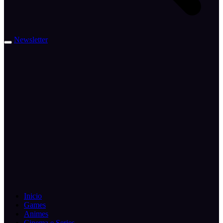
Newsletter
Inicio
Games
Animes
Cinema e Series