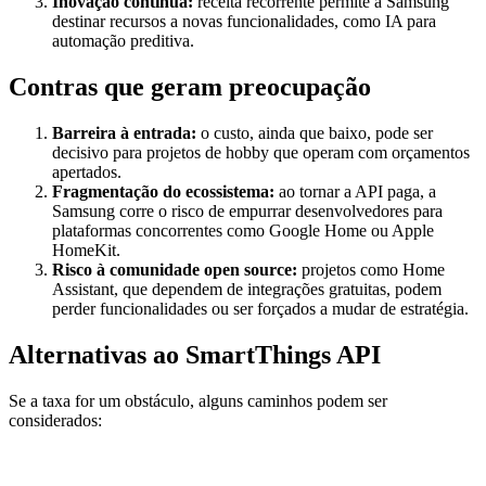
Inovação contínua:
receita recorrente permite à Samsung
destinar recursos a novas funcionalidades, como IA para
automação preditiva.
Contras que geram preocupação
Barreira à entrada:
o custo, ainda que baixo, pode ser
decisivo para projetos de hobby que operam com orçamentos
apertados.
Fragmentação do ecossistema:
ao tornar a API paga, a
Samsung corre o risco de empurrar desenvolvedores para
plataformas concorrentes como Google Home ou Apple
HomeKit.
Risco à comunidade open source:
projetos como Home
Assistant, que dependem de integrações gratuitas, podem
perder funcionalidades ou ser forçados a mudar de estratégia.
Alternativas ao SmartThings API
Se a taxa for um obstáculo, alguns caminhos podem ser
considerados: