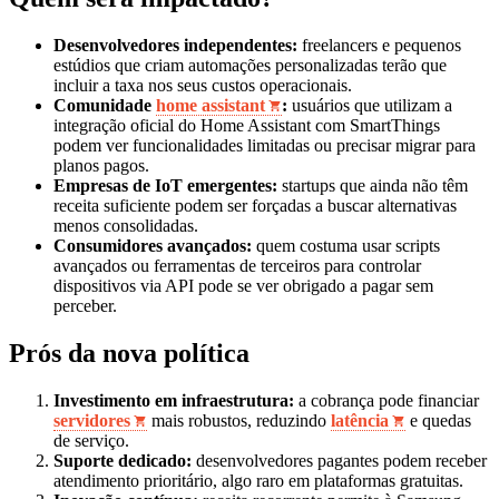
Desenvolvedores independentes:
freelancers e pequenos
estúdios que criam automações personalizadas terão que
incluir a taxa nos seus custos operacionais.
Comunidade
home assistant
:
usuários que utilizam a
integração oficial do Home Assistant com SmartThings
podem ver funcionalidades limitadas ou precisar migrar para
planos pagos.
Empresas de IoT emergentes:
startups que ainda não têm
receita suficiente podem ser forçadas a buscar alternativas
menos consolidadas.
Consumidores avançados:
quem costuma usar scripts
avançados ou ferramentas de terceiros para controlar
dispositivos via API pode se ver obrigado a pagar sem
perceber.
Prós da nova política
Investimento em infraestrutura:
a cobrança pode financiar
servidores
mais robustos, reduzindo
latência
e quedas
de serviço.
Suporte dedicado:
desenvolvedores pagantes podem receber
atendimento prioritário, algo raro em plataformas gratuitas.