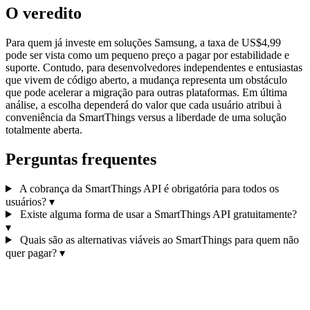
O veredito
Para quem já investe em soluções Samsung, a taxa de US$4,99
pode ser vista como um pequeno preço a pagar por estabilidade e
suporte. Contudo, para desenvolvedores independentes e entusiastas
que vivem de código aberto, a mudança representa um obstáculo
que pode acelerar a migração para outras plataformas. Em última
análise, a escolha dependerá do valor que cada usuário atribui à
conveniência da SmartThings versus a liberdade de uma solução
totalmente aberta.
Perguntas frequentes
A cobrança da SmartThings API é obrigatória para todos os
usuários?
▾
Existe alguma forma de usar a SmartThings API gratuitamente?
▾
Quais são as alternativas viáveis ao SmartThings para quem não
quer pagar?
▾