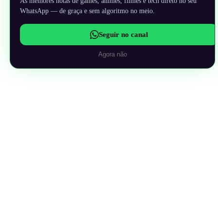
As melhores notas de games, animes, filmes e tech direto no seu
WhatsApp — de graça e sem algoritmo no meio.
Seguir no canal
Agora não