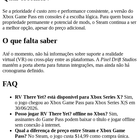
Se a prioridade é custo zero e performance consistente, a versão do
Xbox Game Pass em consoles é a escolha lógica. Para quem busca
propriedade permanente e potencial de mods, o Steam continua a ser
a melhor opção, apesar do preço adicional.
O que falta saber
Até o momento, não há informações sobre suporte a realidade
virtual (VR) ou cross‑play entre as plataformas. A
Pixel Drift Studios
mantém a porta aberta para futuras integrações, mas ainda não há
cronograma definido.
FAQ
RV There Yet? está disponível para Xbox Series X?
Sim,
o jogo chegou ao Xbox Game Pass para Xbox Series X|S em
30/06/2026.
Posso jogar RV There Yet? offline no Xbox?
Sim,
assinantes do Game Pass podem baixar o título e jogar offline
sem conexão à internet.
Qual a diferença de preço entre Steam e Xbox Game
Pass?
No Steam, o jogo custa $14,99 como compra única.