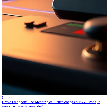
Games
Brave Dungeon: The Meaning of Justice chega ao PS5 – Por que
esse crossover surpreende?