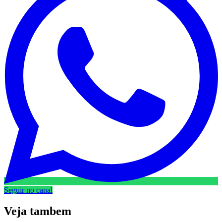
Seguir no canal
Veja
tambem