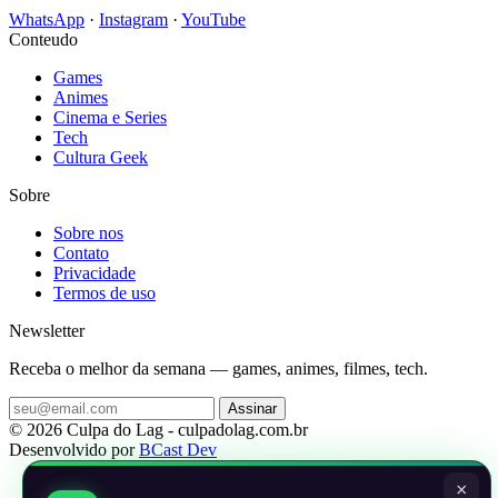
WhatsApp
·
Instagram
·
YouTube
Conteudo
Games
Animes
Cinema e Series
Tech
Cultura Geek
Sobre
Sobre nos
Contato
Privacidade
Termos de uso
Newsletter
Receba o melhor da semana — games, animes, filmes, tech.
Assinar
© 2026 Culpa do Lag - culpadolag.com.br
Desenvolvido por
BCast Dev
×