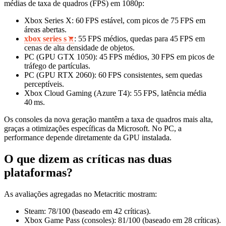
médias de taxa de quadros (FPS) em 1080p:
Xbox Series X: 60 FPS estável, com picos de 75 FPS em
áreas abertas.
xbox series s
: 55 FPS médios, quedas para 45 FPS em
cenas de alta densidade de objetos.
PC (GPU GTX 1050): 45 FPS médios, 30 FPS em picos de
tráfego de partículas.
PC (GPU RTX 2060): 60 FPS consistentes, sem quedas
perceptíveis.
Xbox Cloud Gaming (Azure T4): 55 FPS, latência média
40 ms.
Os consoles da nova geração mantêm a taxa de quadros mais alta,
graças a otimizações específicas da Microsoft. No PC, a
performance depende diretamente da GPU instalada.
O que dizem as críticas nas duas
plataformas?
As avaliações agregadas no Metacritic mostram:
Steam: 78/100 (baseado em 42 críticas).
Xbox Game Pass (consoles): 81/100 (baseado em 28 críticas).