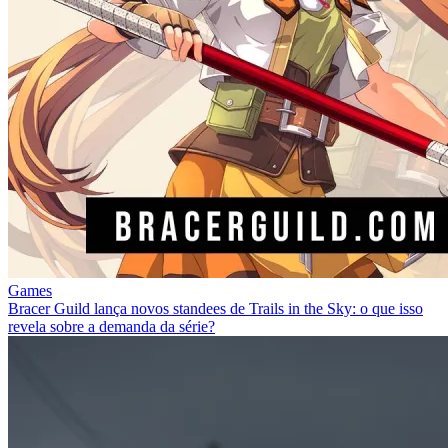
Games
Bracer Guild lança novos standees de Trails in the Sky: o que isso
revela sobre a demanda da série?