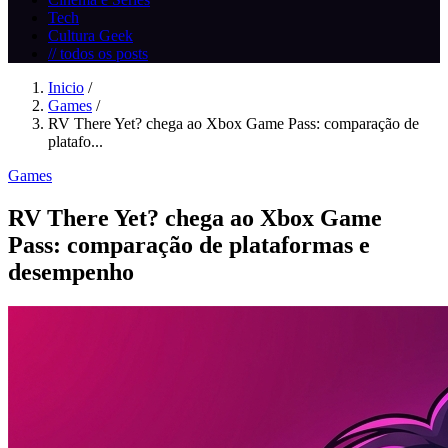
Tech
Cultura Geek
// todos os posts
Inicio
/
Games
/
RV There Yet? chega ao Xbox Game Pass: comparação de
platafo...
Games
RV There Yet? chega ao Xbox Game
Pass: comparação de plataformas e
desempenho