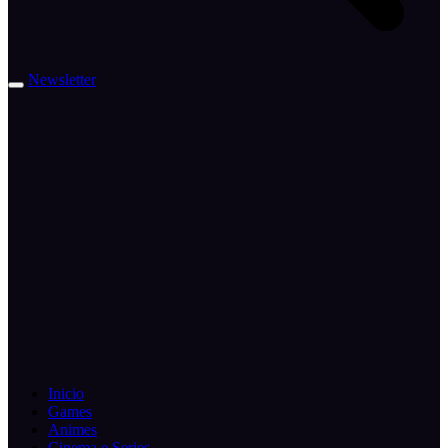
Newsletter
Inicio
Games
Animes
Cinema e Series