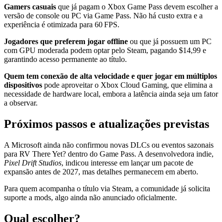
Gamers casuais
que já pagam o Xbox Game Pass devem escolher a
versão de console ou PC via Game Pass. Não há custo extra e a
experiência é otimizada para 60 FPS.
Jogadores que preferem jogar offline
ou que já possuem um PC
com GPU moderada podem optar pelo Steam, pagando $14,99 e
garantindo acesso permanente ao título.
Quem tem conexão de alta velocidade e quer jogar em múltiplos
dispositivos
pode aproveitar o Xbox Cloud Gaming, que elimina a
necessidade de hardware local, embora a latência ainda seja um fator
a observar.
Próximos passos e atualizações previstas
A Microsoft ainda não confirmou novas DLCs ou eventos sazonais
para RV There Yet? dentro do Game Pass. A desenvolvedora indie,
Pixel Drift Studios
, indicou interesse em lançar um pacote de
expansão antes de 2027, mas detalhes permanecem em aberto.
Para quem acompanha o título via Steam, a comunidade já solicita
suporte a mods, algo ainda não anunciado oficialmente.
Qual escolher?