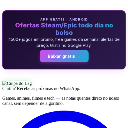
APP GRATIS · ANDROID
Ofertas Steam/Epic todo dia no
bolso
4500+ jogos em promo, free games da semana, alertas de
preço. Grátis no Google Play.
Baixar grátis →
Curtiu? Recebe as próximas no WhatsApp.
Games, animes, filmes e tech — as notas quentes direto no nosso
canal, sem depender de algoritmo.