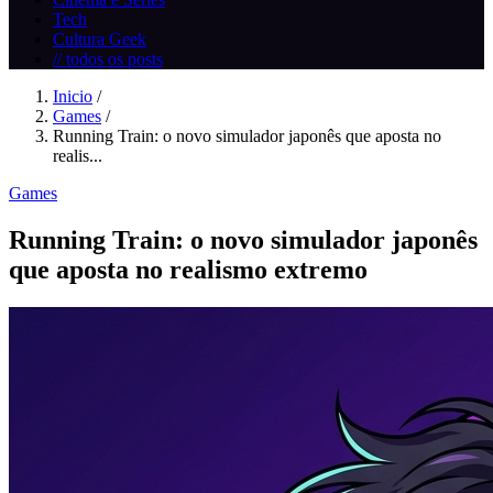
Tech
Cultura Geek
// todos os posts
Inicio
/
Games
/
Running Train: o novo simulador japonês que aposta no
realis...
Games
Running Train: o novo simulador japonês
que aposta no realismo extremo