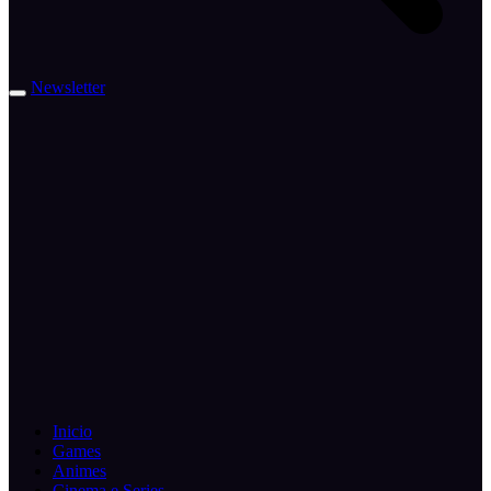
Newsletter
Inicio
Games
Animes
Cinema e Series