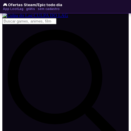
🎮 Ofertas Steam/Epic todo dia
sábado, 08 de agosto de 2026
WhatsApp
Instagram
YouTube
App LootLag · grátis · sem cadastro
Newsletter
CULPA
DO
LAG