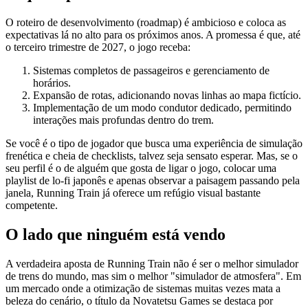
O roteiro de desenvolvimento (roadmap) é ambicioso e coloca as
expectativas lá no alto para os próximos anos. A promessa é que, até
o terceiro trimestre de 2027, o jogo receba:
Sistemas completos de passageiros e gerenciamento de
horários.
Expansão de rotas, adicionando novas linhas ao mapa fictício.
Implementação de um modo condutor dedicado, permitindo
interações mais profundas dentro do trem.
Se você é o tipo de jogador que busca uma experiência de simulação
frenética e cheia de checklists, talvez seja sensato esperar. Mas, se o
seu perfil é o de alguém que gosta de ligar o jogo, colocar uma
playlist de lo-fi japonês e apenas observar a paisagem passando pela
janela, Running Train já oferece um refúgio visual bastante
competente.
O lado que ninguém está vendo
A verdadeira aposta de Running Train não é ser o melhor simulador
de trens do mundo, mas sim o melhor "simulador de atmosfera". Em
um mercado onde a otimização de sistemas muitas vezes mata a
beleza do cenário, o título da Novatetsu Games se destaca por