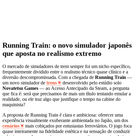
Running Train: o novo simulador japonês
que aposta no realismo extremo
O mercado de simuladores de trem sempre foi um nicho específico,
frequentemente dividido entre o realismo técnico quase clínico e a
diversão descompromissada. Com a chegada de
Running Train
—
um novo simulador de
trens
desenvolvido pelo estúdio solo
Novatetsu Games
— ao Acesso Antecipado da Steam, a pergunta
que fica é: será que precisamos de mais um título tentando emular a
realidade, ou ele traz algo que justifique o tempo na cabine do
maquinista?
A proposta de Running Train é clara e ambiciosa: oferecer uma
experiência visualmente exuberante ambientada no Japão, um dos
cenários
mais cobiçados por entusiastas ferroviários. O jogo foca
quase inteiramente na fidelidade estética e na sensação de conduzir