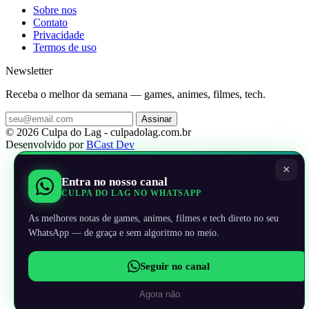
Sobre nos
Contato
Privacidade
Termos de uso
Newsletter
Receba o melhor da semana — games, animes, filmes, tech.
Assinar
© 2026 Culpa do Lag - culpadolag.com.br
Desenvolvido por
BCast Dev
×
Entra no nosso canal
CULPA DO LAG NO WHATSAPP
As melhores notas de games, animes, filmes e tech direto no seu
WhatsApp — de graça e sem algoritmo no meio.
Seguir no canal
Agora não