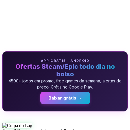
APP GRATIS · ANDROID
Ofertas Steam/Epic todo dia no
bolso
4500+ jogos em promo, free games da semana, alertas de
preço. Grátis no Google Play.
Baixar grátis →