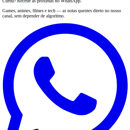
Curtiu? Recebe as próximas no WhatsApp.
Games, animes, filmes e tech — as notas quentes direto no nosso
canal, sem depender de algoritmo.