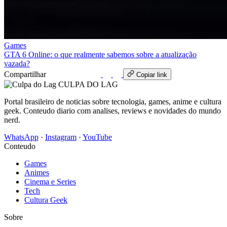
Games
GTA 6 Online: o que realmente sabemos sobre a atualização
vazada?
Compartilhar
WhatsApp
Copiar link
CULPA
DO
LAG
Portal brasileiro de noticias sobre tecnologia, games, anime e cultura
geek. Conteudo diario com analises, reviews e novidades do mundo
nerd.
WhatsApp
·
Instagram
·
YouTube
Conteudo
Games
Animes
Cinema e Series
Tech
Cultura Geek
Sobre