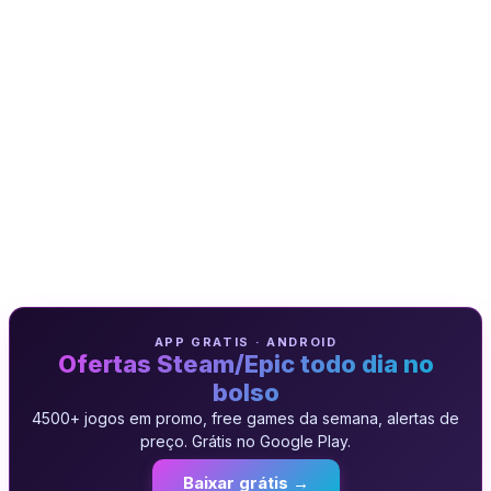
APP GRATIS · ANDROID
Ofertas Steam/Epic todo dia no
bolso
4500+ jogos em promo, free games da semana, alertas de
preço. Grátis no Google Play.
Baixar grátis →