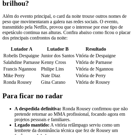
brilhou?
Além do evento principal, o card da noite trouxe outros nomes de
peso que movimentaram a galera nas redes sociais. O evento,
transmitido pela Netflix, provou que o interesse por esse tipo de
espetáculo continua nas alturas. Confira abaixo como ficou o placar
dos principais confrontos da noite:
Lutador A
Lutador B
Resultado
Robelis Despaigne
Junior dos Santos
Vitória de Despaigne
Salahdine Parnasse
Kenny Cross
Vitória de Parnasse
Francis Ngannou
Philipe Lins
Vitória de Ngannou
Mike Perry
Nate Diaz
Vitória de Perry
Ronda Rousey
Gina Carano
Vitória de Rousey
Para ficar no radar
A despedida definitiva:
Ronda Rousey confirmou que não
pretende retornar ao MMA profissional, focando agora em
projetos pessoais e familiares.
Legado mantido:
A vitória relâmpago serviu como um
lembrete da dominância técnica que fez de Rousey um