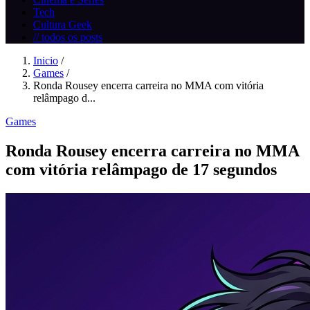
Tech
Cultura Geek
// todos os posts
Inicio
/
Games
/
Ronda Rousey encerra carreira no MMA com vitória
relâmpago d...
Games
Ronda Rousey encerra carreira no MMA
com vitória relâmpago de 17 segundos