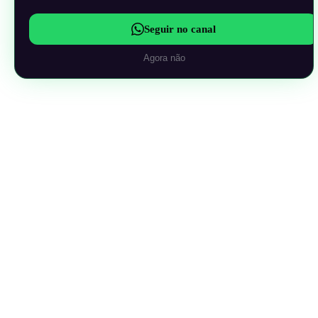
Seguir no canal
Agora não