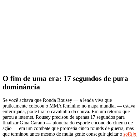
O fim de uma era: 17 segundos de pura
dominância
Se você achava que Ronda Rousey — a lenda viva que
praticamente colocou o MMA feminino no mapa mundial — estava
enferrujada, pode tirar o cavalinho da chuva. Em um retorno que
parou a internet, Rousey precisou de apenas 17 segundos para
finalizar Gina Carano — pioneira do esporte e ícone do cinema de
ação — em um combate que prometia cinco rounds de guerra, mas
que terminou antes mesmo de muita gente conseguir ajeitar o
sofá
.