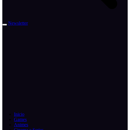
Newsletter
Inicio
Games
Animes
Cinema e Series