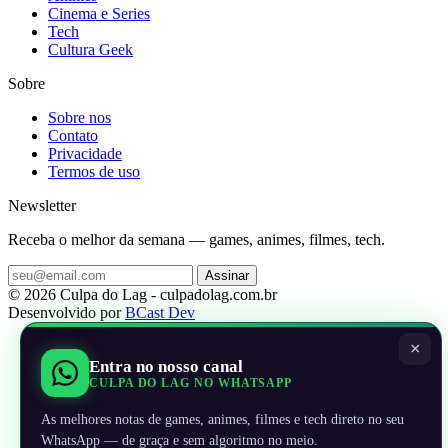
Cinema e Series
Tech
Cultura Geek
Sobre
Sobre nos
Contato
Privacidade
Termos de uso
Newsletter
Receba o melhor da semana — games, animes, filmes, tech.
Assinar
© 2026 Culpa do Lag - culpadolag.com.br
Desenvolvido por
BCast Dev
×
Entra no nosso canal
CULPA DO LAG NO WHATSAPP
As melhores notas de games, animes, filmes e tech direto no seu
WhatsApp — de graça e sem algoritmo no meio.