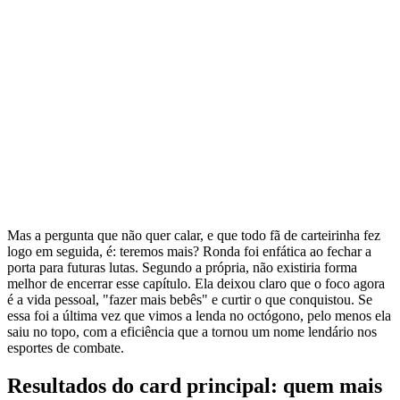
Mas a pergunta que não quer calar, e que todo fã de carteirinha fez
logo em seguida, é: teremos mais? Ronda foi enfática ao fechar a
porta para futuras lutas. Segundo a própria, não existiria forma
melhor de encerrar esse capítulo. Ela deixou claro que o foco agora
é a vida pessoal, "fazer mais bebês" e curtir o que conquistou. Se
essa foi a última vez que vimos a lenda no octógono, pelo menos ela
saiu no topo, com a eficiência que a tornou um nome lendário nos
esportes de combate.
Resultados do card principal: quem mais