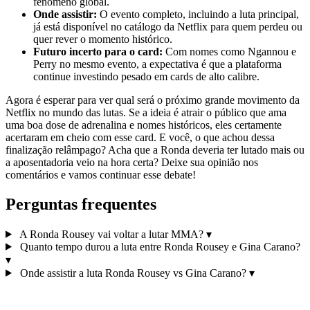
fenômeno global.
Onde assistir:
O evento completo, incluindo a luta principal,
já está disponível no catálogo da Netflix para quem perdeu ou
quer rever o momento histórico.
Futuro incerto para o card:
Com nomes como Ngannou e
Perry no mesmo evento, a expectativa é que a plataforma
continue investindo pesado em cards de alto calibre.
Agora é esperar para ver qual será o próximo grande movimento da
Netflix no mundo das lutas. Se a ideia é atrair o público que ama
uma boa dose de adrenalina e nomes históricos, eles certamente
acertaram em cheio com esse card. E você, o que achou dessa
finalização relâmpago? Acha que a Ronda deveria ter lutado mais ou
a aposentadoria veio na hora certa? Deixe sua opinião nos
comentários e vamos continuar esse debate!
Perguntas frequentes
A Ronda Rousey vai voltar a lutar MMA?
▾
Quanto tempo durou a luta entre Ronda Rousey e Gina Carano?
▾
Onde assistir a luta Ronda Rousey vs Gina Carano?
▾