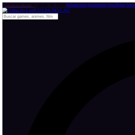
sexta-feira, 07 de agosto de 2026
WhatsApp
Instagram
YouTube
News
CULPA
DO
LAG