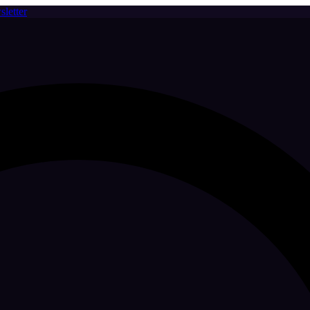
letter