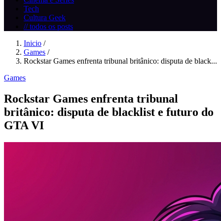
Tech
Cultura Geek
// todos os posts
Inicio
/
Games
/
Rockstar Games enfrenta tribunal britânico: disputa de black...
Games
Rockstar Games enfrenta tribunal
britânico: disputa de blacklist e futuro do
GTA VI