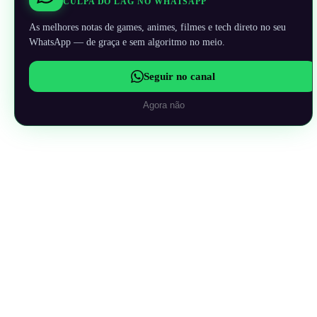
CULPA DO LAG NO WHATSAPP
As melhores notas de games, animes, filmes e tech direto no seu
WhatsApp — de graça e sem algoritmo no meio.
Seguir no canal
Agora não