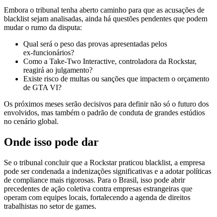
Embora o tribunal tenha aberto caminho para que as acusações de
blacklist sejam analisadas, ainda há questões pendentes que podem
mudar o rumo da disputa:
Qual será o peso das provas apresentadas pelos
ex‑funcionários?
Como a Take‑Two Interactive, controladora da Rockstar,
reagirá ao julgamento?
Existe risco de multas ou sanções que impactem o orçamento
de GTA VI?
Os próximos meses serão decisivos para definir não só o futuro dos
envolvidos, mas também o padrão de conduta de grandes estúdios
no cenário global.
Onde isso pode dar
Se o tribunal concluir que a Rockstar praticou blacklist, a empresa
pode ser condenada a indenizações significativas e a adotar políticas
de compliance mais rigorosas. Para o Brasil, isso pode abrir
precedentes de ação coletiva contra empresas estrangeiras que
operam com equipes locais, fortalecendo a agenda de direitos
trabalhistas no setor de games.