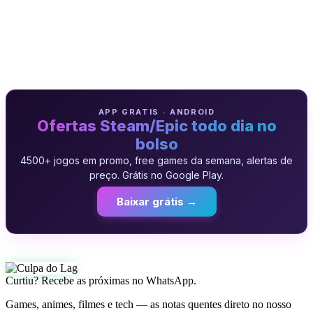
APP GRATIS · ANDROID
Ofertas Steam/Epic todo dia no
bolso
4500+ jogos em promo, free games da semana, alertas de
preço. Grátis no Google Play.
Baixar grátis →
Curtiu? Recebe as próximas no WhatsApp.
Games, animes, filmes e tech — as notas quentes direto no nosso