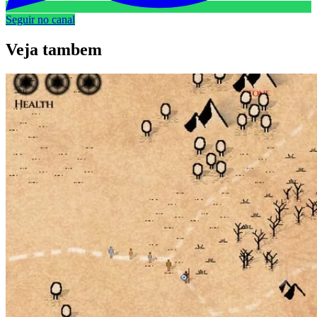
Seguir no canal
Veja
tambem