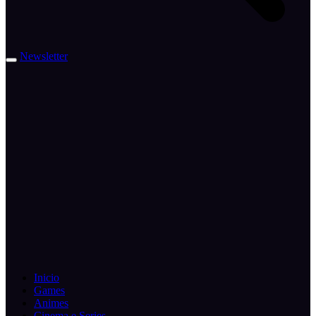
Newsletter
Inicio
Games
Animes
Cinema e Series