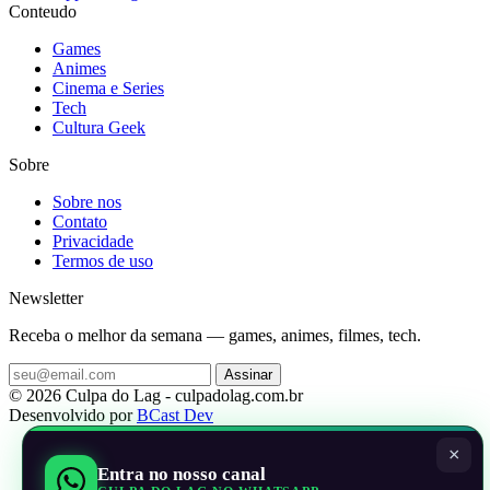
Conteudo
Games
Animes
Cinema e Series
Tech
Cultura Geek
Sobre
Sobre nos
Contato
Privacidade
Termos de uso
Newsletter
Receba o melhor da semana — games, animes, filmes, tech.
Assinar
© 2026 Culpa do Lag - culpadolag.com.br
Desenvolvido por
BCast Dev
×
Entra no nosso canal