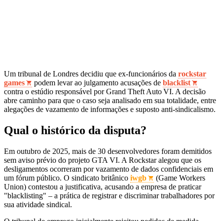
Um tribunal de Londres decidiu que ex‑funcionários da
rockstar
games
podem levar ao julgamento acusações de
blacklist
contra o estúdio responsável por Grand Theft Auto VI. A decisão
abre caminho para que o caso seja analisado em sua totalidade, entre
alegações de vazamento de informações e suposto anti‑sindicalismo.
Qual o histórico da disputa?
Em outubro de 2025, mais de 30 desenvolvedores foram demitidos
sem aviso prévio do projeto GTA VI. A Rockstar alegou que os
desligamentos ocorreram por vazamento de dados confidenciais em
um fórum público. O sindicato britânico
iwgb
(Game Workers
Union) contestou a justificativa, acusando a empresa de praticar
"blacklisting" – a prática de registrar e discriminar trabalhadores por
sua atividade sindical.