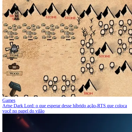
Games
Arise Dark Lord: o que esperar desse híbrido ação‑RTS que coloca
você no papel do vilão