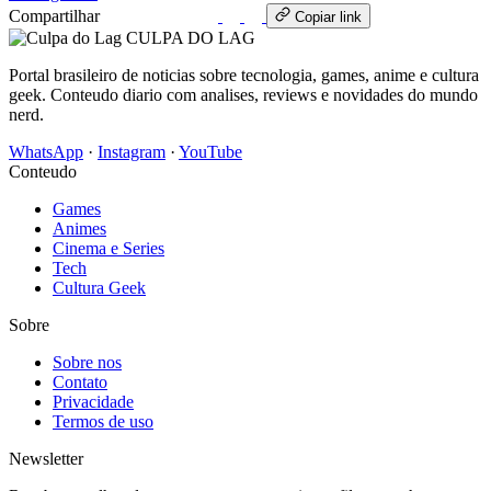
Compartilhar
WhatsApp
Copiar link
CULPA
DO
LAG
Portal brasileiro de noticias sobre tecnologia, games, anime e cultura
geek. Conteudo diario com analises, reviews e novidades do mundo
nerd.
WhatsApp
·
Instagram
·
YouTube
Conteudo
Games
Animes
Cinema e Series
Tech
Cultura Geek
Sobre
Sobre nos
Contato
Privacidade
Termos de uso
Newsletter