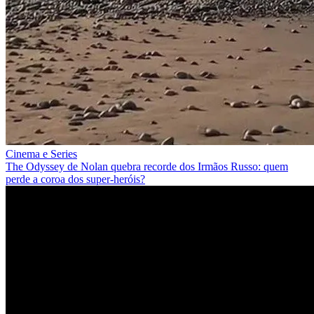
Cinema e Series
The Odyssey de Nolan quebra recorde dos Irmãos Russo: quem
perde a coroa dos super-heróis?