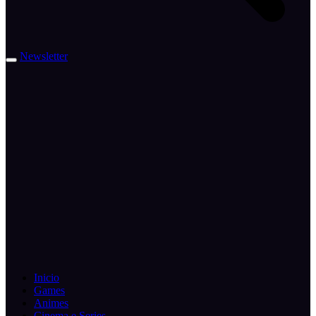
Newsletter
Inicio
Games
Animes
Cinema e Series