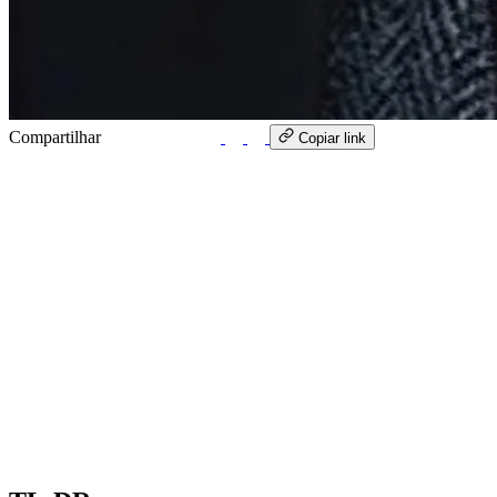
Compartilhar
WhatsApp
Copiar link