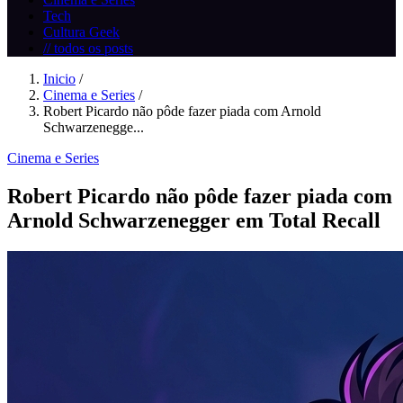
Tech
Cultura Geek
// todos os posts
Inicio
/
Cinema e Series
/
Robert Picardo não pôde fazer piada com Arnold
Schwarzenegge...
Cinema e Series
Robert Picardo não pôde fazer piada com
Arnold Schwarzenegger em Total Recall