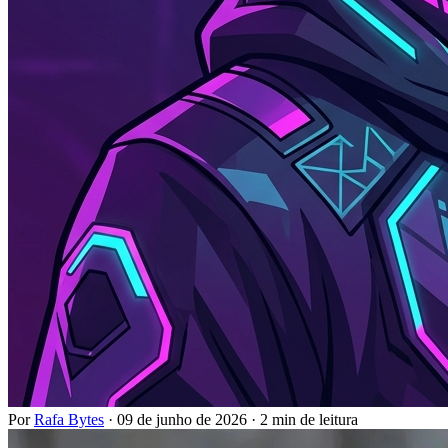
Por
Rafa Bytes
·
09 de junho de 2026
·
2 min de leitura