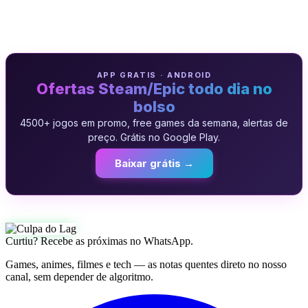
APP GRATIS · ANDROID
Ofertas Steam/Epic todo dia no
bolso
4500+ jogos em promo, free games da semana, alertas de
preço. Grátis no Google Play.
Baixar grátis →
Curtiu? Recebe as próximas no WhatsApp.
Games, animes, filmes e tech — as notas quentes direto no nosso
canal, sem depender de algoritmo.