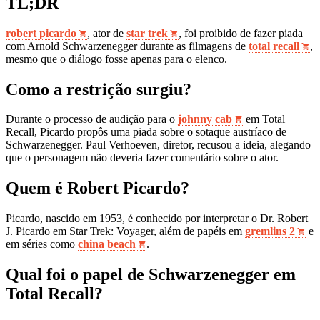
TL;DR
robert picardo
, ator de
star trek
, foi proibido de fazer piada
com Arnold Schwarzenegger durante as filmagens de
total recall
,
mesmo que o diálogo fosse apenas para o elenco.
Como a restrição surgiu?
Durante o processo de audição para o
johnny cab
em Total
Recall, Picardo propôs uma piada sobre o sotaque austríaco de
Schwarzenegger. Paul Verhoeven, diretor, recusou a ideia, alegando
que o personagem não deveria fazer comentário sobre o ator.
Quem é Robert Picardo?
Picardo, nascido em 1953, é conhecido por interpretar o Dr. Robert
J. Picardo em Star Trek: Voyager, além de papéis em
gremlins 2
e
em séries como
china beach
.
Qual foi o papel de Schwarzenegger em
Total Recall?