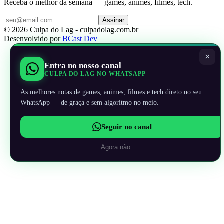
Receba o melhor da semana — games, animes, filmes, tech.
Assinar
© 2026 Culpa do Lag - culpadolag.com.br
Desenvolvido por
BCast Dev
×
Entra no nosso canal
CULPA DO LAG NO WHATSAPP
As melhores notas de games, animes, filmes e tech direto no seu
WhatsApp — de graça e sem algoritmo no meio.
Seguir no canal
Agora não