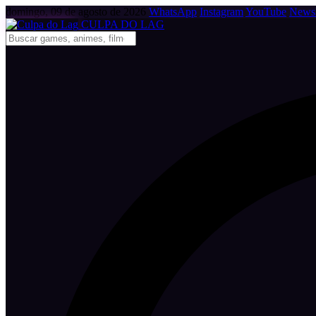
domingo, 09 de agosto de 2026
WhatsApp
Instagram
YouTube
Newsl
CULPA
DO
LAG