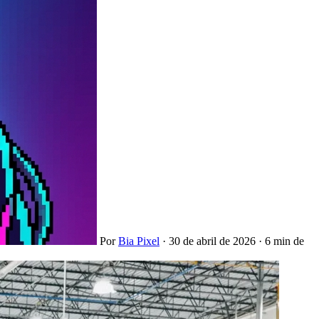
Por
Bia Pixel
·
30 de abril de 2026
·
6 min de