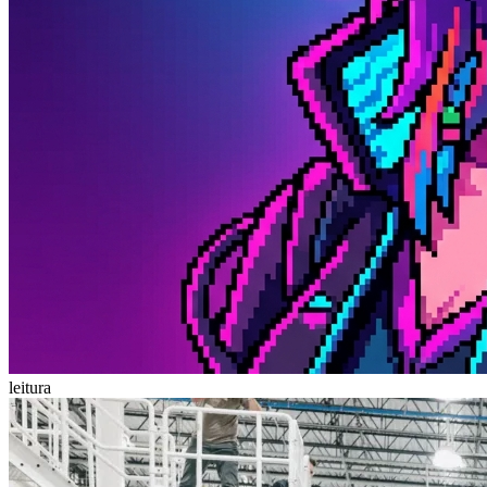
leitura