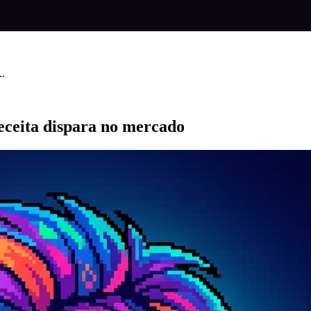
..
eceita dispara no mercado