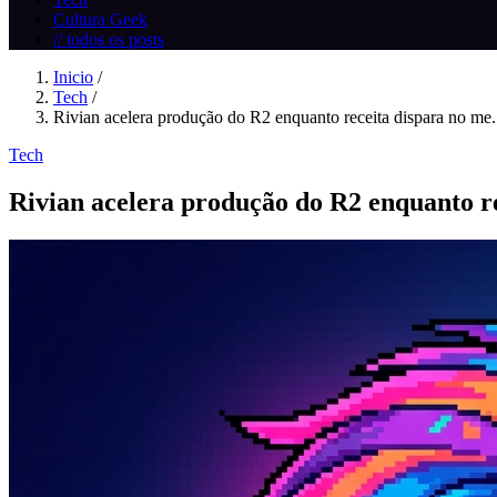
Cultura Geek
// todos os posts
Inicio
/
Tech
/
Rivian acelera produção do R2 enquanto receita dispara no me.
Tech
Rivian acelera produção do R2 enquanto r