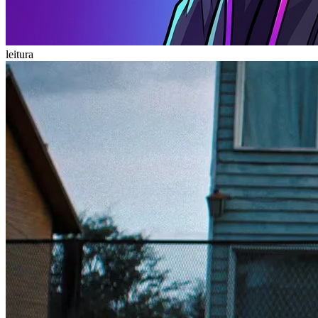
leitura