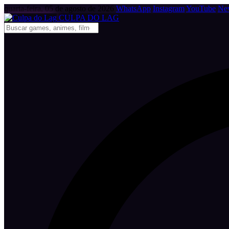
quarta-feira, 05 de agosto de 2026
WhatsApp
Instagram
YouTube
New
CULPA
DO
LAG