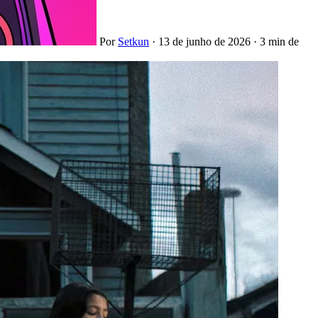
Por
Setkun
·
13 de junho de 2026
·
3 min de