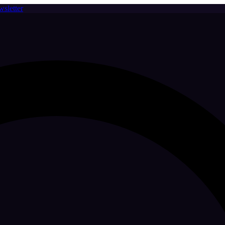
sletter