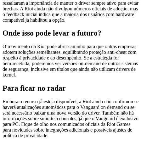
ressaltaram a importância de manter o driver sempre ativo para evitar
brechas. A Riot ainda não divulgou números oficiais de adoção, mas
o feedback inicial indica que a maioria dos usuários com hardware
compatível já habilitou a opção.
Onde isso pode levar a futuro?
O movimento da Riot pode abrir caminho para que outras empresas
adotem soluções semelhantes, equilibrando proteção anti‑cheat com
respeito à privacidade e ao desempenho. Se a estratégia for
bem‑recebida, poderemos ver versões on‑demand de outros sistemas
de segurança, inclusive em títulos que ainda não utilizam drivers de
kernel.
Para ficar no radar
Embora o recurso já esteja disponível, a Riot ainda não confirmou se
haverá atualizações automáticas para o Vanguard on demand ou se
será necessário baixar uma nova versão do driver. Também não há
informações sobre suporte a consoles, já que o Vanguard é exclusivo
para PC. Fique de olho nos comunicados oficiais da Riot Games
para novidades sobre integrações adicionais e possíveis ajustes de
política de privacidade.