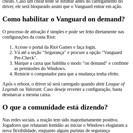
cheats. Caso um cheat tente se infiltrar antes do carregamento do
driver, ele será bloqueado assim que o Vanguard entrar em ação.
Como habilitar o Vanguard on demand?
O processo de ativação é simples e pode ser feito diretamente nas
configurações da conta Riot:
Acesse o portal da Riot Games e faça login.
Vá até a seção "Segurança" e procure a opção "Vanguard
Pre‑Check".
Marque a caixa que habilita o modo "on demand" e confirme
as permissões do Windows.
Reinicie o computador para que a mudança tenha efeito.
Após o reboot, o driver só será carregado quando abrir
League of
Legends
ou
Valorant
. Caso deseje reverter a configuração, basta
desmarcar a mesma caixa.
O que a comunidade está dizendo?
Nas redes sociais, a reação tem sido majoritariamente positiva.
Jogadores que relataram lentidão ao iniciar o Windows elogiaram a
nova flexibilidade, enquanto alguns puristas de segurança