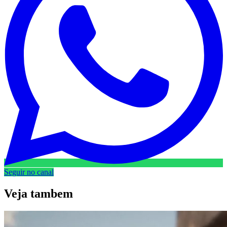
Seguir no canal
Veja
tambem