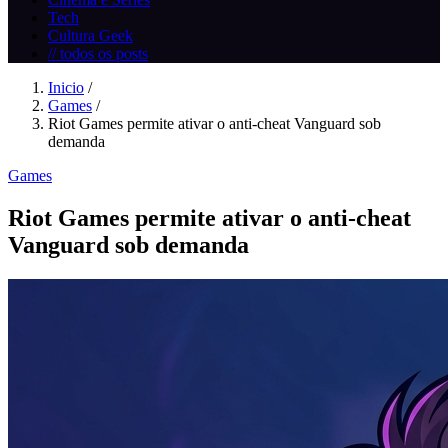
Tech
Cultura Geek
// todos os posts
Inicio
/
Games
/
Riot Games permite ativar o anti-cheat Vanguard sob
demanda
Games
Riot Games permite ativar o anti-cheat
Vanguard sob demanda