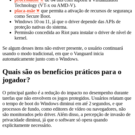
Technology (VT-x ou AMD-V).
placa‑mãe
que permita a ativação de recursos de segurança
como Secure Boot.
Windows 10 ou 11, já que o driver depende das APIs de
proteção nativas do sistema.
Permissão concedida ao Riot para instalar o driver de nível de
kernel.
Se algum desses itens não estiver presente, o usuário continuará
usando o modo tradicional, em que o Vanguard inicia
automaticamente junto com o Windows.
Quais são os benefícios práticos para o
jogador?
O principal ganho é a redução do impacto no desempenho durante
tarefas que não envolvem os jogos protegidos. Usuários relatam que
o tempo de boot do Windows diminui em até 2 segundos, e que
processos de fundo, como editores de vídeo ou navegadores, não
são monitorados pelo driver. Além disso, a percepção de invasão de
privacidade diminui, já que o software só opera quando
explicitamente necessário.