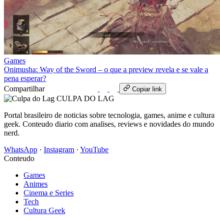
Games
Onimusha: Way of the Sword – o que a preview revela e se vale a
pena esperar?
Compartilhar
WhatsApp
Copiar link
CULPA
DO
LAG
Portal brasileiro de noticias sobre tecnologia, games, anime e cultura
geek. Conteudo diario com analises, reviews e novidades do mundo
nerd.
WhatsApp
·
Instagram
·
YouTube
Conteudo
Games
Animes
Cinema e Series
Tech
Cultura Geek