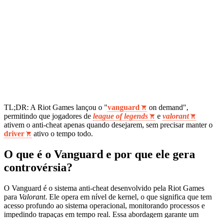
TL;DR: A Riot Games lançou o "
vanguard
on demand",
permitindo que jogadores de
league of legends
e
valorant
ativem o anti-cheat apenas quando desejarem, sem precisar manter o
driver
ativo o tempo todo.
O que é o Vanguard e por que ele gera
controvérsia?
O Vanguard é o sistema anti-cheat desenvolvido pela Riot Games
para
Valorant
. Ele opera em nível de kernel, o que significa que tem
acesso profundo ao sistema operacional, monitorando processos e
impedindo trapaças em tempo real. Essa abordagem garante um