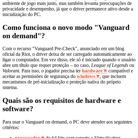
ambiente de jogo mais justo, mas também levanta preocupações de
privacidade e desempenho, já que o driver permanece ativo desde a
inicialização do PC.
Como funciona o novo modo "Vanguard
on demand"?
Com o recurso "Vanguard Pre-Check", anunciado em um blog
oficial da Riot, o driver deixa de ser carregado automaticamente ao
ligar o computador. Em vez disso, ele só é iniciado quando o usuário
abre um título que requer proteção – no caso,
League of Legends
ou
Valorant
. Para isso, o jogador precisa ter
hardware
compatível e
aceitar as permissões de segurança do
windows
, que incluem
mecanismos de pré-inicialização e proteção nativa do próprio
sistema.
Quais são os requisitos de hardware e
software?
Para usar o Vanguard on demand, o PC deve atender aos seguintes
critérios:
processador
de 64 bits com suporte a Virtualization