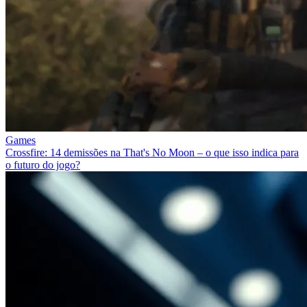
Games
Crossfire: 14 demissões na That's No Moon – o que isso indica para
o futuro do jogo?