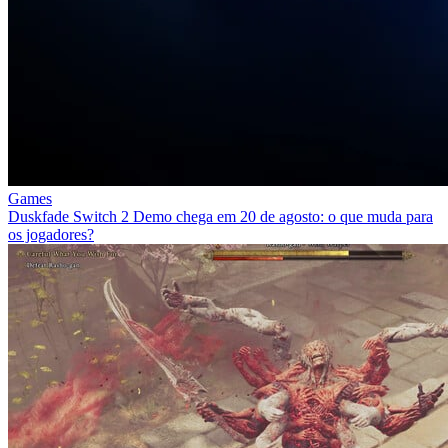
Games
Duskfade Switch 2 Demo chega em 20 de agosto: o que muda para
os jogadores?