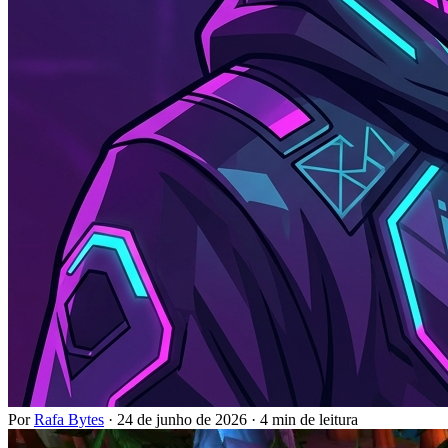
Por
Rafa Bytes
·
24 de junho de 2026
·
4 min de leitura