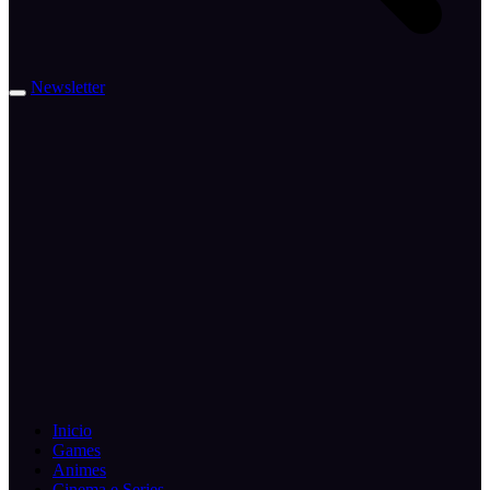
Newsletter
Inicio
Games
Animes
Cinema e Series