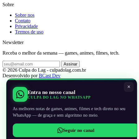
Sobre
Sobre nos
Contato
Privacidade
Termos de uso
Newsletter
Receba o melhor da semana — games, animes, filmes, tech.
Assinar
© 2026 Culpa do Lag - culpadolag.com.br
Desenvolvido por
BCast Dev
×
Entra no nosso canal
CULPA DO LAG NO WHATSAPP
As melhores notas de games, animes, filmes e tech direto no seu
WhatsApp — de graça e sem algoritmo no meio.
Seguir no canal