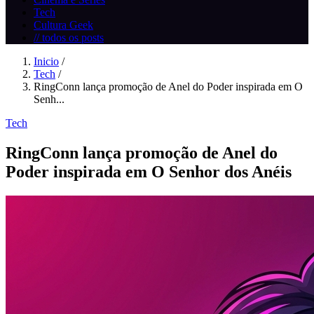
Tech
Cultura Geek
// todos os posts
Inicio
/
Tech
/
RingConn lança promoção de Anel do Poder inspirada em O
Senh...
Tech
RingConn lança promoção de Anel do
Poder inspirada em O Senhor dos Anéis