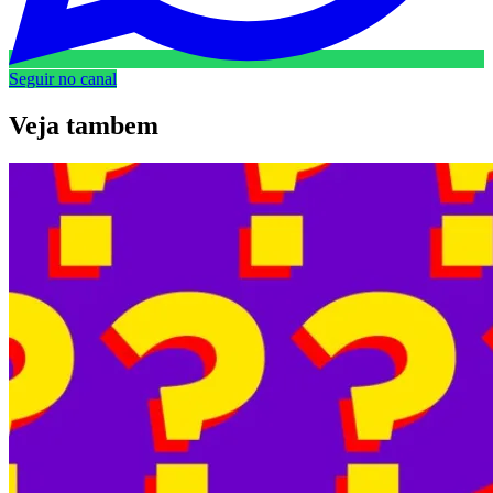
Seguir no canal
Veja
tambem