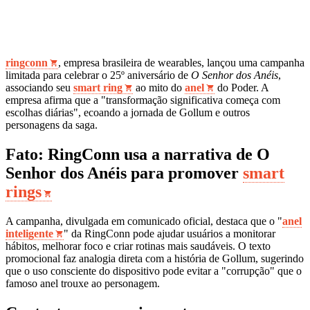
ringconn
, empresa brasileira de wearables, lançou uma campanha
limitada para celebrar o 25º aniversário de
O Senhor dos Anéis
,
associando seu
smart ring
ao mito do
anel
do Poder. A
empresa afirma que a "transformação significativa começa com
escolhas diárias", ecoando a jornada de Gollum e outros
personagens da saga.
Fato: RingConn usa a narrativa de O
Senhor dos Anéis para promover
smart
rings
A campanha, divulgada em comunicado oficial, destaca que o "
anel
inteligente
" da RingConn pode ajudar usuários a monitorar
hábitos, melhorar foco e criar rotinas mais saudáveis. O texto
promocional faz analogia direta com a história de Gollum, sugerindo
que o uso consciente do dispositivo pode evitar a "corrupção" que o
famoso anel trouxe ao personagem.