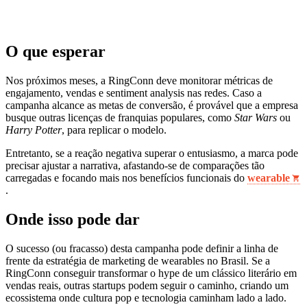
O que esperar
Nos próximos meses, a RingConn deve monitorar métricas de
engajamento, vendas e sentiment analysis nas redes. Caso a
campanha alcance as metas de conversão, é provável que a empresa
busque outras licenças de franquias populares, como
Star Wars
ou
Harry Potter
, para replicar o modelo.
Entretanto, se a reação negativa superar o entusiasmo, a marca pode
precisar ajustar a narrativa, afastando-se de comparações tão
carregadas e focando mais nos benefícios funcionais do
wearable
.
Onde isso pode dar
O sucesso (ou fracasso) desta campanha pode definir a linha de
frente da estratégia de marketing de wearables no Brasil. Se a
RingConn conseguir transformar o hype de um clássico literário em
vendas reais, outras startups podem seguir o caminho, criando um
ecossistema onde cultura pop e tecnologia caminham lado a lado.