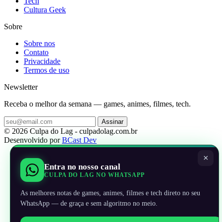
Tech
Cultura Geek
Sobre
Sobre nos
Contato
Privacidade
Termos de uso
Newsletter
Receba o melhor da semana — games, animes, filmes, tech.
Assinar
© 2026 Culpa do Lag - culpadolag.com.br
Desenvolvido por
BCast Dev
×
Entra no nosso canal
CULPA DO LAG NO WHATSAPP
As melhores notas de games, animes, filmes e tech direto no seu
WhatsApp — de graça e sem algoritmo no meio.