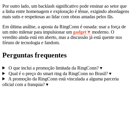
Por outro lado, um backlash significativo pode ensinar ao setor que
a linha entre homenagem e exploração é tênue, exigindo abordagens
mais sutis e respeitosas ao lidar com obras amadas pelos fãs.
Em última análise, a aposta da RingConn é ousada: usar a força de
um mito milenar para impulsionar um
gadget
moderno. O
veredito ainda está em aberto, mas a discussão já está quente nos
fóruns de tecnologia e fandom.
Perguntas frequentes
O que inclui a promoção limitada da RingConn?
▾
Qual é o preço do smart ring da RingConn no Brasil?
▾
A promoção da RingConn está vinculada a alguma parceria
oficial com a franquia?
▾