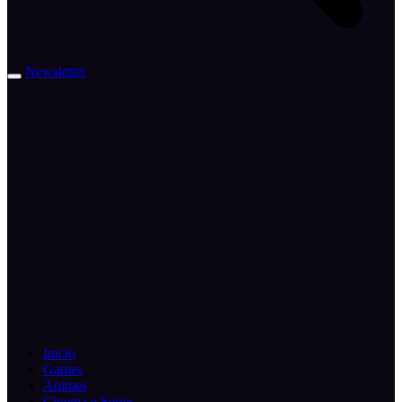
Newsletter
Inicio
Games
Animes
Cinema e Series