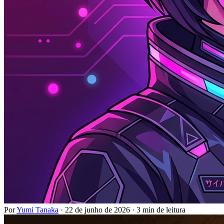
Por
Yumi Tanaka
·
22 de junho de 2026
·
3 min de leitura