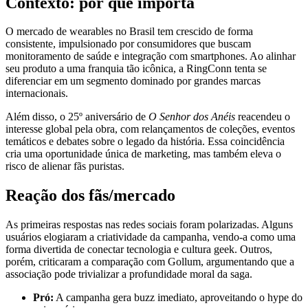
Contexto: por que importa
O mercado de wearables no Brasil tem crescido de forma
consistente, impulsionado por consumidores que buscam
monitoramento de saúde e integração com smartphones. Ao alinhar
seu produto a uma franquia tão icônica, a RingConn tenta se
diferenciar em um segmento dominado por grandes marcas
internacionais.
Além disso, o 25º aniversário de
O Senhor dos Anéis
reacendeu o
interesse global pela obra, com relançamentos de coleções, eventos
temáticos e debates sobre o legado da história. Essa coincidência
cria uma oportunidade única de marketing, mas também eleva o
risco de alienar fãs puristas.
Reação dos fãs/mercado
As primeiras respostas nas redes sociais foram polarizadas. Alguns
usuários elogiaram a criatividade da campanha, vendo-a como uma
forma divertida de conectar tecnologia e cultura geek. Outros,
porém, criticaram a comparação com Gollum, argumentando que a
associação pode trivializar a profundidade moral da saga.
Pró:
A campanha gera buzz imediato, aproveitando o hype do