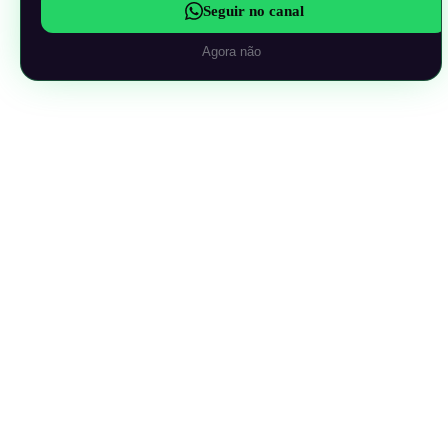
Seguir no canal
Agora não