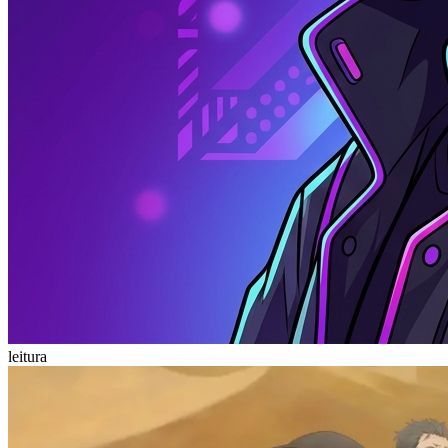
leitura