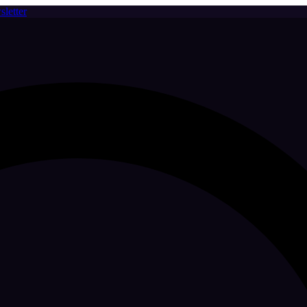
letter