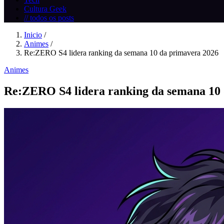
Cultura Geek
// todos os posts
Inicio
/
Animes
/
Re:ZERO S4 lidera ranking da semana 10 da primavera 2026
Animes
Re:ZERO S4 lidera ranking da semana 10