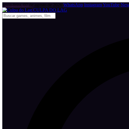
sexta-feira, 07 de agosto de 2026
WhatsApp
Instagram
YouTube
News
CULPA
DO
LAG