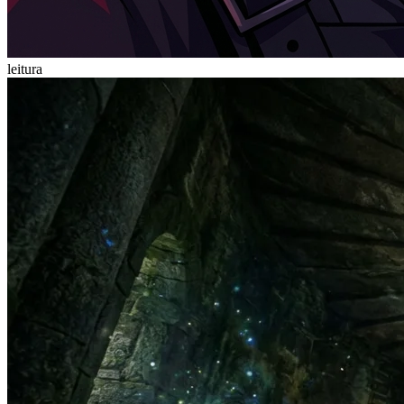
leitura