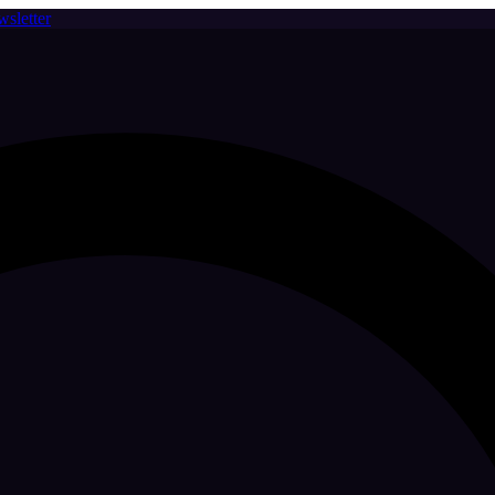
sletter