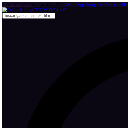
quarta-feira, 05 de agosto de 2026
WhatsApp
Instagram
YouTube
New
CULPA
DO
LAG