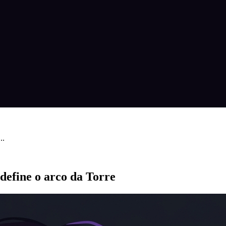
..
define o arco da Torre