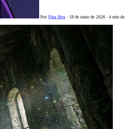
Por
Vinz Hex
·
18 de maio de 2026
·
4 min de