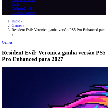
Tech
Cultura Geek
// todos os posts
Inicio
/
Games
/
Resident Evil: Veronica ganha versão PS5 Pro Enhanced para
2...
Games
Resident Evil: Veronica ganha versão PS5
Pro Enhanced para 2027