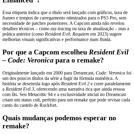
Essa etiqueta indica que o título será lançado com gráficos, taxa de
frames e tempos de carregamento otimizados para o PS5 Pro, sem
necessidade de patches posteriores. A Capcom ainda não revelou
detalhes técnicos – como ray‑tracing ou taxa de atualização – mas a
prática anterior (como
Resident Evil: Requiem
em 2023) sugere
melhorias visuais significativas e performance mais fluida.
Por que a Capcom escolheu
Resident Evil
– Code: Veronica
para o remake?
Originalmente lançado em 2000 para Dreamcast,
Code: Veronica
foi
um dos poucos títulos da série a fugir da fórmula numérica. A
história se desenrola logo após
Resident Evil 2
e corre paralelamente
a
Resident Evil 3
, oferecendo uma narrativa rica que ainda ressoa
com fãs. Seu Metacritic 94 e a exclusividade inicial no Dreamcast
criam um status cult, perfeito para um remake que pode revisar cada
canto do castelo de Rockfort.
Quais mudanças podemos esperar no
remake?