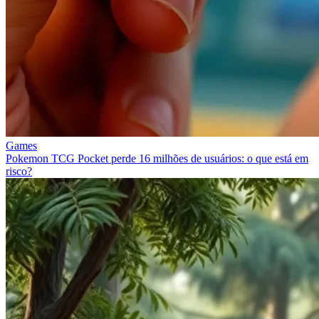
Games
Pokemon TCG Pocket perde 16 milhões de usuários: o que está em
risco?