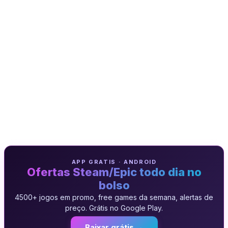
APP GRATIS · ANDROID
Ofertas Steam/Epic todo dia no
bolso
4500+ jogos em promo, free games da semana, alertas de
preço. Grátis no Google Play.
Baixar grátis →