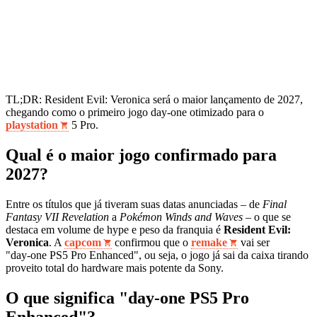
TL;DR: Resident Evil: Veronica será o maior lançamento de 2027,
chegando como o primeiro jogo day‑one otimizado para o
playstation
5 Pro.
Qual é o maior jogo confirmado para
2027?
Entre os títulos que já tiveram suas datas anunciadas – de
Final
Fantasy VII Revelation
a
Pokémon Winds and Waves
– o que se
destaca em volume de hype e peso da franquia é
Resident Evil:
Veronica
. A
capcom
confirmou que o
remake
vai ser
"day‑one PS5 Pro Enhanced", ou seja, o jogo já sai da caixa tirando
proveito total do hardware mais potente da Sony.
O que significa "day‑one PS5 Pro
Enhanced"?