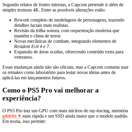
Segundo relatos de fontes internas, a Capcom pretende ir além de
simples texturas 4K. Entre as possíveis alterações estão:
Rework completo de modelagens de personagens, trazendo
detalhes faciais mais realistas.
Revisão da trilha sonora, com orquestração moderna que
mantém o clima de terror.
Novas mecânicas de combate, integrando elementos de
Resident Evil 4
e
7
.
Expansão de áreas ocultas, oferecendo conteúdo extra para
veteranos.
Essas mudanças ainda não são oficiais, mas a Capcom costuma usar
os remakes como laboratório para testar novas ideias antes de
aplicá‑las em lançamentos futuros.
Como o PS5 Pro vai melhorar a
experiência?
O PS5 Pro traz um GPU com mais núcleos de ray‑tracing, memória
gddr6x
mais rápida e um SSD ainda maior que o modelo padrão.
Em teoria, isso permite: