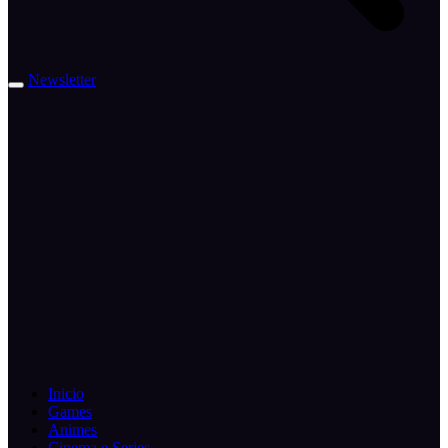
Newsletter
Inicio
Games
Animes
Cinema e Series