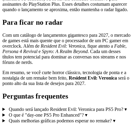
assinantes do PlayStation Plus. Esses detalhes costumam aparecer
quando o lançamento se aproxima, então mantenha o radar ligado.
Para ficar no radar
Com um catálogo de lançamentos gigantesco para 2027, o mercado
de games está mais quente que o processador de um PC gamer em
overclock. Além de
Resident Evil: Veronica
, fique atento a
Fable
,
Persona 4 Revival
e
Spyro: A Realm Beyond
. Cada um desses
títulos tem potencial para dominar as conversas nos streams e nos
fóruns de nerds.
Em resumo, se você curte horror clássico, tecnologia de ponta e a
nostalgia de um remake bem feito,
Resident Evil: Veronica
será o
ponto alto da sua lista de desejos para 2027.
Perguntas frequentes
Quando será lançado Resident Evil: Veronica para PS5 Pro?
▾
O que é "day‑one PS5 Pro Enhanced"?
▾
Quais melhorias gráficas podemos esperar no remake?
▾