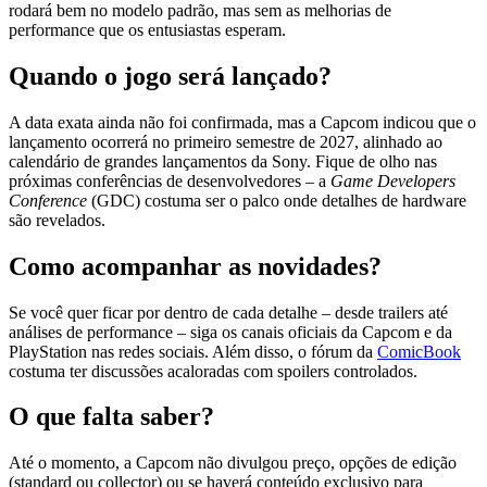
rodará bem no modelo padrão, mas sem as melhorias de
performance que os entusiastas esperam.
Quando o jogo será lançado?
A data exata ainda não foi confirmada, mas a Capcom indicou que o
lançamento ocorrerá no primeiro semestre de 2027, alinhado ao
calendário de grandes lançamentos da Sony. Fique de olho nas
próximas conferências de desenvolvedores – a
Game Developers
Conference
(GDC) costuma ser o palco onde detalhes de hardware
são revelados.
Como acompanhar as novidades?
Se você quer ficar por dentro de cada detalhe – desde trailers até
análises de performance – siga os canais oficiais da Capcom e da
PlayStation nas redes sociais. Além disso, o fórum da
ComicBook
costuma ter discussões acaloradas com spoilers controlados.
O que falta saber?
Até o momento, a Capcom não divulgou preço, opções de edição
(standard ou collector) ou se haverá conteúdo exclusivo para