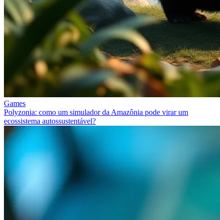
Games
Polyzonia: como um simulador da Amazônia pode virar um
ecossistema autossustentável?