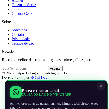
Animes
Cinema e Series
Tech
Cultura Geek
Sobre
Sobre nos
Contato
Privacidade
Termos de uso
Newsletter
Receba o melhor da semana — games, animes, filmes, tech.
Assinar
© 2026 Culpa do Lag - culpadolag.com.br
Desenvolvido por
BCast Dev
×
Entra no nosso canal
CULPA DO LAG NO WHATSAPP
As melhores notas de games, animes, filmes e tech direto no seu
WhatsApp — de graça e sem algoritmo no meio.