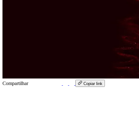
Compartilhar
WhatsApp
Copiar link