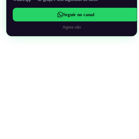
Seguir no canal
Agora não