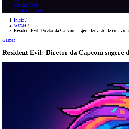
Cultura Geek
// todos os posts
Inicio
/
Games
/
Resident Evil: Diretor da Capcom sugere derivado de cura zum.
Games
Resident Evil: Diretor da Capcom sugere 