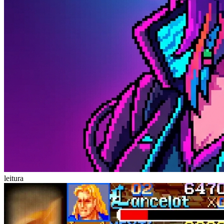
leitura