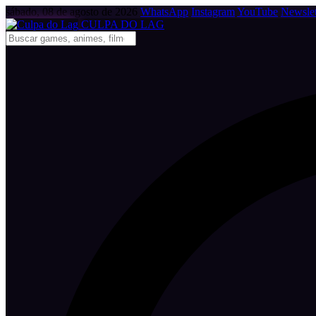
sábado, 08 de agosto de 2026
WhatsApp
Instagram
YouTube
Newslet
CULPA
DO
LAG