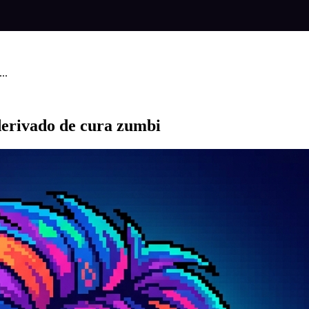
..
derivado de cura zumbi