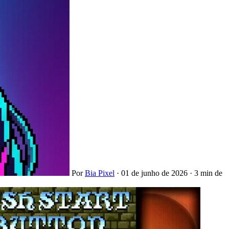
Por
Bia Pixel
·
01 de junho de 2026
·
3 min de