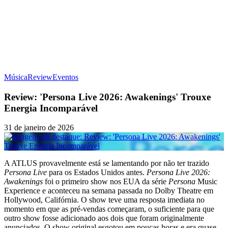
Música
Review
Eventos
Review: 'Persona Live 2026: Awakenings' Trouxe
Energia Incomparável
31 de janeiro de 2026
A ATLUS provavelmente está se lamentando por não ter trazido
Persona Live
para os Estados Unidos antes.
Persona Live 2026:
Awakenings
foi o primeiro show nos EUA da série
Persona
Music
Experience e aconteceu na semana passada no Dolby Theatre em
Hollywood, Califórnia. O show teve uma resposta imediata no
momento em que as pré-vendas começaram, o suficiente para que
outro show fosse adicionado aos dois que foram originalmente
anunciados. O show original esgotou em poucas horas e era quase