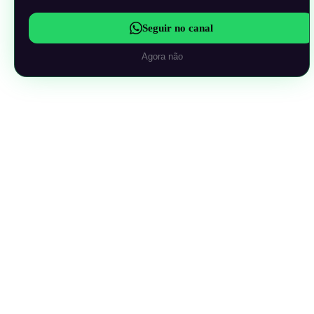
Seguir no canal
Agora não