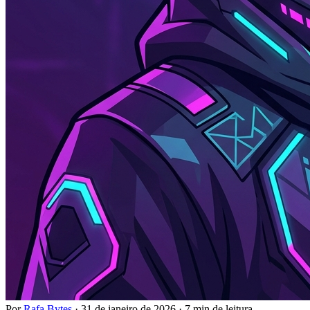
Por
Rafa Bytes
·
31 de janeiro de 2026
·
7 min de leitura