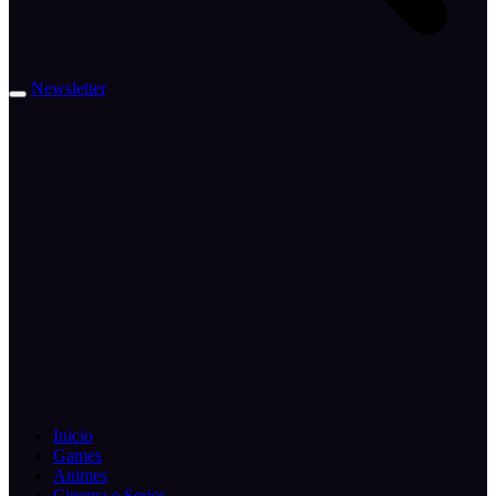
Newsletter
Inicio
Games
Animes
Cinema e Series