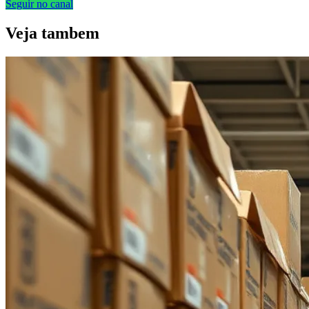
Seguir no canal
Veja
tambem