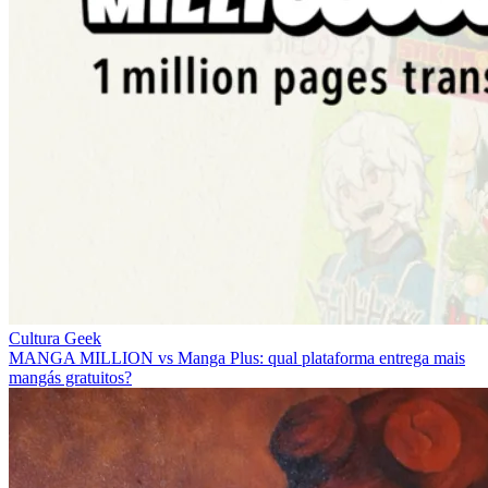
Cultura Geek
MANGA MILLION vs Manga Plus: qual plataforma entrega mais
mangás gratuitos?