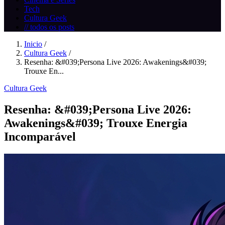
Tech
Cultura Geek
// todos os posts
Inicio
/
Cultura Geek
/
Resenha: &#039;Persona Live 2026: Awakenings&#039;
Trouxe En...
Cultura Geek
Resenha: &#039;Persona Live 2026:
Awakenings&#039; Trouxe Energia
Incomparável