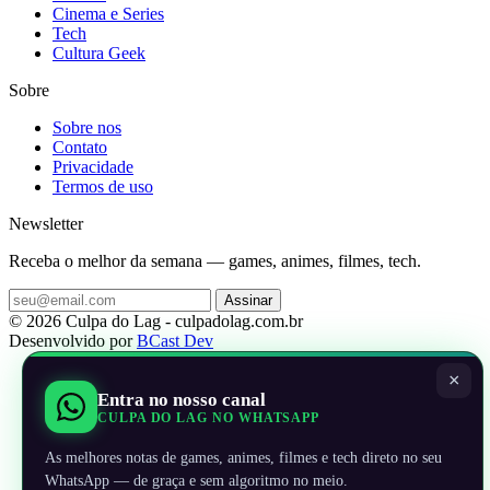
Cinema e Series
Tech
Cultura Geek
Sobre
Sobre nos
Contato
Privacidade
Termos de uso
Newsletter
Receba o melhor da semana — games, animes, filmes, tech.
Assinar
© 2026 Culpa do Lag - culpadolag.com.br
Desenvolvido por
BCast Dev
×
Entra no nosso canal
CULPA DO LAG NO WHATSAPP
As melhores notas de games, animes, filmes e tech direto no seu
WhatsApp — de graça e sem algoritmo no meio.