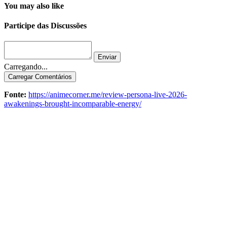
You may also like
Participe das Discussões
Enviar
Carregando...
Carregar Comentários
Fonte:
https://animecorner.me/review-persona-live-2026-
awakenings-brought-incomparable-energy/