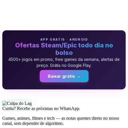
APP GRATIS · ANDROID
Ofertas Steam/Epic todo dia no
bolso
4500+ jogos em promo, free games da semana, alertas de
preço. Grátis no Google Play.
Baixar grátis →
Curtiu? Recebe as próximas no WhatsApp.
Games, animes, filmes e tech — as notas quentes direto no nosso
canal, sem depender de algoritmo.