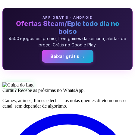
APP GRATIS · ANDROID
Ofertas Steam/Epic todo dia no
bolso
4500+ jogos em promo, free games da semana, alertas de
preço. Grátis no Google Play.
Baixar grátis →
Curtiu? Recebe as próximas no WhatsApp.
Games, animes, filmes e tech — as notas quentes direto no nosso
canal, sem depender de algoritmo.