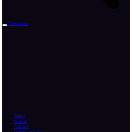
Newsletter
Inicio
Games
Animes
Cinema e Series