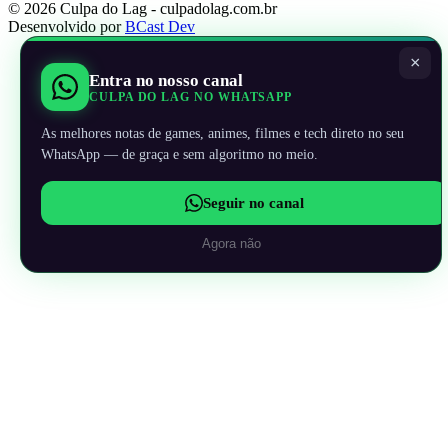
© 2026 Culpa do Lag - culpadolag.com.br
Desenvolvido por
BCast Dev
×
Entra no nosso canal
CULPA DO LAG NO WHATSAPP
As melhores notas de games, animes, filmes e tech direto no seu
WhatsApp — de graça e sem algoritmo no meio.
Seguir no canal
Agora não