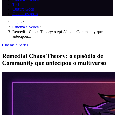
Tech
Cultura Geek
// todos os posts
Inicio
/
Cinema e Series
/
Remedial Chaos Theory: o episódio de Community que
antecipou...
Cinema e Series
Remedial Chaos Theory: o episódio de
Community que antecipou o multiverso