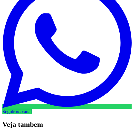
Seguir no canal
Veja
tambem