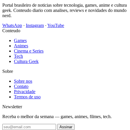
Portal brasileiro de noticias sobre tecnologia, games, anime e cultura
geek. Conteudo diario com analises, reviews e novidades do mundo
nerd.
WhatsApp
·
Instagram
·
YouTube
Conteudo
Games
Animes
Cinema e Series
Tech
Cultura Geek
Sobre
Sobre nos
Contato
Privacidade
Termos de uso
Newsletter
Receba o melhor da semana — games, animes, filmes, tech.
Assinar