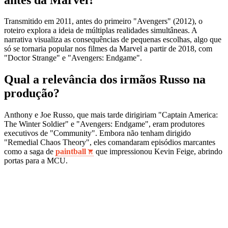
Transmitido em 2011, antes do primeiro "Avengers" (2012), o
roteiro explora a ideia de múltiplas realidades simultâneas. A
narrativa visualiza as consequências de pequenas escolhas, algo que
só se tornaria popular nos filmes da Marvel a partir de 2018, com
"Doctor Strange" e "Avengers: Endgame".
Qual a relevância dos irmãos Russo na
produção?
Anthony e Joe Russo, que mais tarde dirigiriam "Captain America:
The Winter Soldier" e "Avengers: Endgame", eram produtores
executivos de "Community". Embora não tenham dirigido
"Remedial Chaos Theory", eles comandaram episódios marcantes
como a saga de
paintball
que impressionou Kevin Feige, abrindo
portas para a MCU.