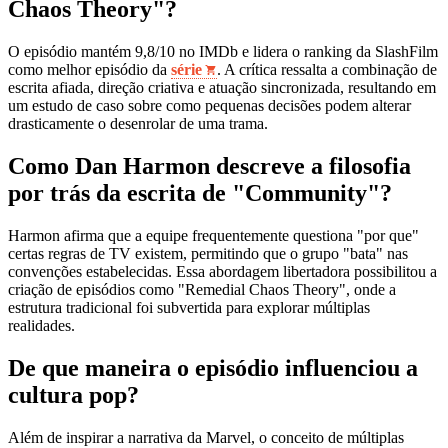
Chaos Theory"?
O episódio mantém 9,8/10 no IMDb e lidera o ranking da SlashFilm
como melhor episódio da
série
. A crítica ressalta a combinação de
escrita afiada, direção criativa e atuação sincronizada, resultando em
um estudo de caso sobre como pequenas decisões podem alterar
drasticamente o desenrolar de uma trama.
Como Dan Harmon descreve a filosofia
por trás da escrita de "Community"?
Harmon afirma que a equipe frequentemente questiona "por que"
certas regras de TV existem, permitindo que o grupo "bata" nas
convenções estabelecidas. Essa abordagem libertadora possibilitou a
criação de episódios como "Remedial Chaos Theory", onde a
estrutura tradicional foi subvertida para explorar múltiplas
realidades.
De que maneira o episódio influenciou a
cultura pop?
Além de inspirar a narrativa da Marvel, o conceito de múltiplas