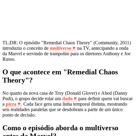
TL;DR: O episódio "Remedial Chaos Theory" (Community, 2011)
introduziu o conceito de
multiverso
na TV, antecipando a onda
da Marvel e servindo de trampolim para os diretores Anthony e Joe
Russo.
O que acontece em "Remedial Chaos
Theory"?
No quarto da nova casa de Troy (Donald Glover) e Abed (Danny
Pudi), o grupo decide rolar um
dado
para definir quem vai buscar
a
pizza
. Cada face gera uma linha temporal distinta, mostrando
seis realidades paralelas que se desdobram a partir de um único
ponto de decisão.
Como o episódio aborda o multiverso
antes da Marvel?