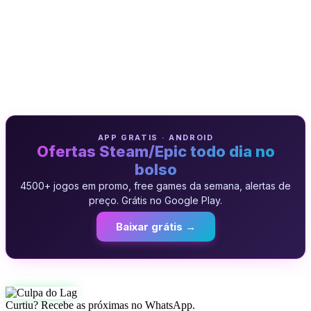
APP GRATIS · ANDROID
Ofertas Steam/Epic todo dia no
bolso
4500+ jogos em promo, free games da semana, alertas de
preço. Grátis no Google Play.
Baixar grátis →
Curtiu? Recebe as próximas no WhatsApp.