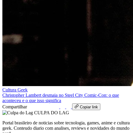
Cultura Geek
Christopher Lambert desmaia no Steel City Comic-Con: o que
aconteceu e o que isso significa
Compartilhar
WhatsApp
Copiar link
CULPA
DO
LAG
Portal brasileiro de noticias sobre tecnologia, games, anime e cultura
geek. Conteudo diario com analises, reviews e novidades do mundo