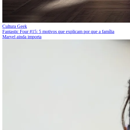
Cultura Geek
Fantastic Four #15: 5 motivos que explicam por que a família
Marvel ainda importa