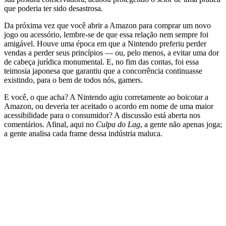
que poderia ter sido desastrosa.
Da próxima vez que você abrir a Amazon para comprar um novo
jogo ou acessório, lembre-se de que essa relação nem sempre foi
amigável. Houve uma época em que a Nintendo preferiu perder
vendas a perder seus princípios — ou, pelo menos, a evitar uma dor
de cabeça jurídica monumental. E, no fim das contas, foi essa
teimosia japonesa que garantiu que a concorrência continuasse
existindo, para o bem de todos nós, gamers.
E você, o que acha? A Nintendo agiu corretamente ao boicotar a
Amazon, ou deveria ter aceitado o acordo em nome de uma maior
acessibilidade para o consumidor? A discussão está aberta nos
comentários. Afinal, aqui no
Culpa do Lag
, a gente não apenas joga;
a gente analisa cada frame dessa indústria maluca.