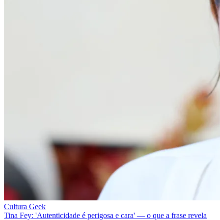
Cultura Geek
Tina Fey: 'Autenticidade é perigosa e cara' — o que a frase revela