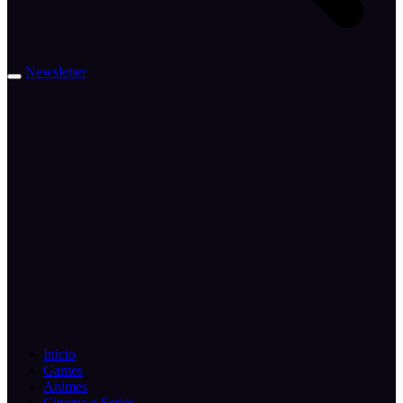
Newsletter
Inicio
Games
Animes
Cinema e Series