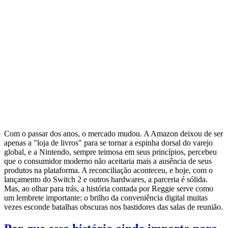
Com o passar dos anos, o mercado mudou. A Amazon deixou de ser
apenas a "loja de livros" para se tornar a espinha dorsal do varejo
global, e a Nintendo, sempre teimosa em seus princípios, percebeu
que o consumidor moderno não aceitaria mais a ausência de seus
produtos na plataforma. A reconciliação aconteceu, e hoje, com o
lançamento do Switch 2 e outros hardwares, a parceria é sólida.
Mas, ao olhar para trás, a história contada por Reggie serve como
um lembrete importante: o brilho da conveniência digital muitas
vezes esconde batalhas obscuras nos bastidores das salas de reunião.