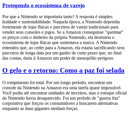
Protegendo o ecossistema de varejo
Por que a Nintendo se importaria tanto? A resposta é simples:
lealdade e sustentabilidade. Naquela época, a Nintendo dependia
fortemente de lojas físicas e parceiros de varejo tradicionais para
vender seus consoles e jogos. Se a Amazon conseguisse "queimar"
os preços com o dinheiro da própria Nintendo, ela destruiria o
ecossistema de lojas físicas que sustentava a marca. A Nintendo
entendeu que, ao ceder para a Amazon, ela estaria sacrificando seus
parceiros de longa data por um ganho de curto prazo que, no final
das contas, daria à Amazon um poder de monopólio perigoso.
O gelo e o retorno: Como a paz foi selada
O rompimento foi total. Por um longo período, encontrar um
console da Nintendo na Amazon era uma tarefa quase impossível.
Você podia até encontrar unidades de terceiros, mas o estoque oficial
da Nintendo havia desaparecido. Foi um período de "guerra fria"
corporativa que forçou os consumidores a buscarem alternativas
enquanto as duas gigantes mediam forças.