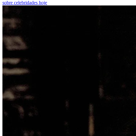
sobre celebridades hoje