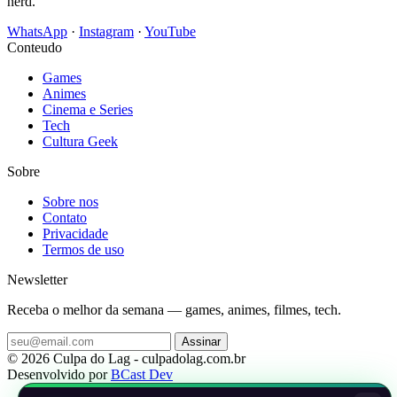
nerd.
WhatsApp
·
Instagram
·
YouTube
Conteudo
Games
Animes
Cinema e Series
Tech
Cultura Geek
Sobre
Sobre nos
Contato
Privacidade
Termos de uso
Newsletter
Receba o melhor da semana — games, animes, filmes, tech.
Assinar
© 2026 Culpa do Lag - culpadolag.com.br
Desenvolvido por
BCast Dev