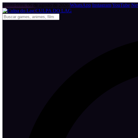
quinta-feira, 06 de agosto de 2026
WhatsApp
Instagram
YouTube
New
CULPA
DO
LAG