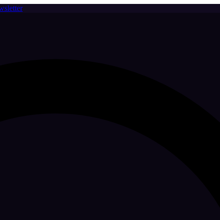
sletter