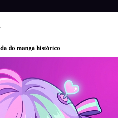
...
da do mangá histórico