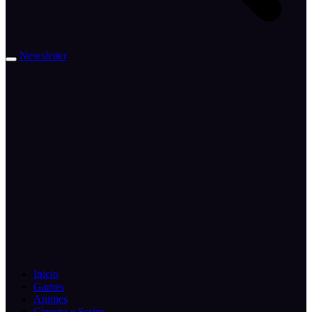
Newsletter
Inicio
Games
Animes
Cinema e Series