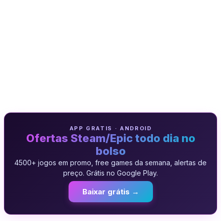
APP GRATIS · ANDROID
Ofertas Steam/Epic todo dia no
bolso
4500+ jogos em promo, free games da semana, alertas de
preço. Grátis no Google Play.
Baixar grátis →