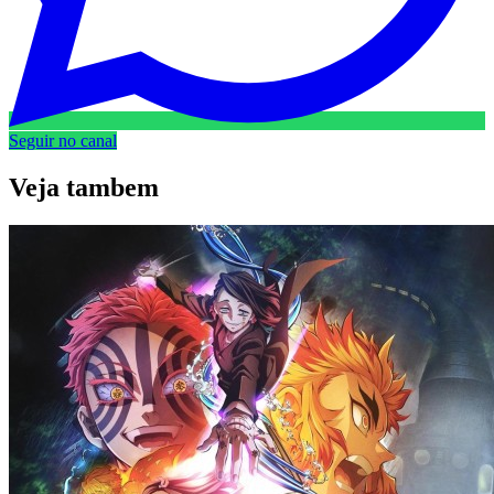
Seguir no canal
Veja
tambem