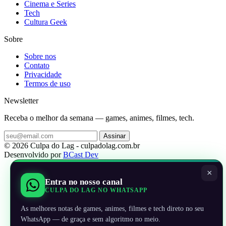
Cinema e Series
Tech
Cultura Geek
Sobre
Sobre nos
Contato
Privacidade
Termos de uso
Newsletter
Receba o melhor da semana — games, animes, filmes, tech.
Assinar
© 2026 Culpa do Lag - culpadolag.com.br
Desenvolvido por
BCast Dev
×
Entra no nosso canal
CULPA DO LAG NO WHATSAPP
As melhores notas de games, animes, filmes e tech direto no seu
WhatsApp — de graça e sem algoritmo no meio.