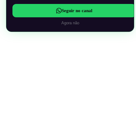
Seguir no canal
Agora não