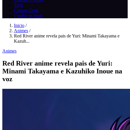
Tech
Cultura Geek
// todos os posts
Inicio
/
Animes
/
Red River anime revela pais de Yuri: Minami Takayama e
Kazuh...
Animes
Red River anime revela pais de Yuri:
Minami Takayama e Kazuhiko Inoue na
voz