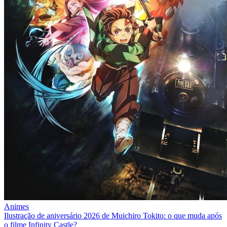
Animes
Ilustração de aniversário 2026 de Muichiro Tokito: o que muda após
o filme Infinity Castle?