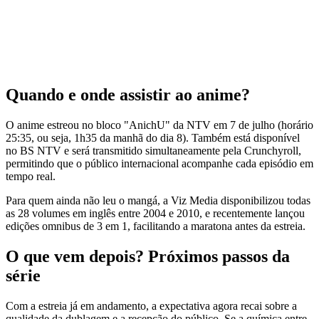
Quando e onde assistir ao anime?
O anime estreou no bloco "AnichU" da NTV em 7 de julho (horário
25:35, ou seja, 1h35 da manhã do dia 8). Também está disponível
no BS NTV e será transmitido simultaneamente pela Crunchyroll,
permitindo que o público internacional acompanhe cada episódio em
tempo real.
Para quem ainda não leu o mangá, a Viz Media disponibilizou todas
as 28 volumes em inglês entre 2004 e 2010, e recentemente lançou
edições omnibus de 3 em 1, facilitando a maratona antes da estreia.
O que vem depois? Próximos passos da
série
Com a estreia já em andamento, a expectativa agora recai sobre a
qualidade da dublagem e a recepção do público. Se a química entre