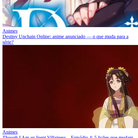
Animes
Destiny Unchain Online: anime anunciado — o que muda para a
série?
Animes
Though I Am an Inept Villainess – Episódio 4: 5 lições que mudam