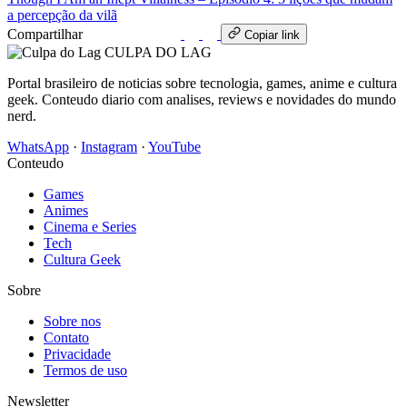
a percepção da vilã
Compartilhar
WhatsApp
Copiar link
CULPA
DO
LAG
Portal brasileiro de noticias sobre tecnologia, games, anime e cultura
geek. Conteudo diario com analises, reviews e novidades do mundo
nerd.
WhatsApp
·
Instagram
·
YouTube
Conteudo
Games
Animes
Cinema e Series
Tech
Cultura Geek
Sobre
Sobre nos
Contato
Privacidade
Termos de uso
Newsletter