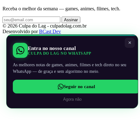
Receba o melhor da semana — games, animes, filmes, tech.
Assinar
© 2026 Culpa do Lag - culpadolag.com.br
Desenvolvido por
BCast Dev
×
Entra no nosso canal
CULPA DO LAG NO WHATSAPP
As melhores notas de games, animes, filmes e tech direto no seu
WhatsApp — de graça e sem algoritmo no meio.
Seguir no canal
Agora não