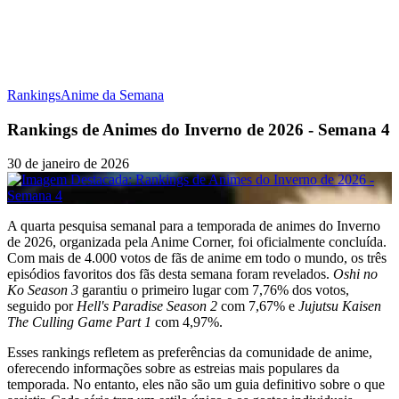
Rankings
Anime da Semana
Rankings de Animes do Inverno de 2026 - Semana 4
30 de janeiro de 2026
A quarta pesquisa semanal para a temporada de animes do Inverno
de 2026, organizada pela Anime Corner, foi oficialmente concluída.
Com mais de 4.000 votos de fãs de anime em todo o mundo, os três
episódios favoritos dos fãs desta semana foram revelados.
Oshi no
Ko Season 3
garantiu o primeiro lugar com 7,76% dos votos,
seguido por
Hell's Paradise Season 2
com 7,67% e
Jujutsu Kaisen
The Culling Game Part 1
com 4,97%.
Esses rankings refletem as preferências da comunidade de anime,
oferecendo informações sobre as estreias mais populares da
temporada. No entanto, eles não são um guia definitivo sobre o que