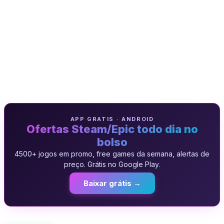
APP GRATIS · ANDROID
Ofertas Steam/Epic todo dia no
bolso
4500+ jogos em promo, free games da semana, alertas de
preço. Grátis no Google Play.
Baixar grátis →