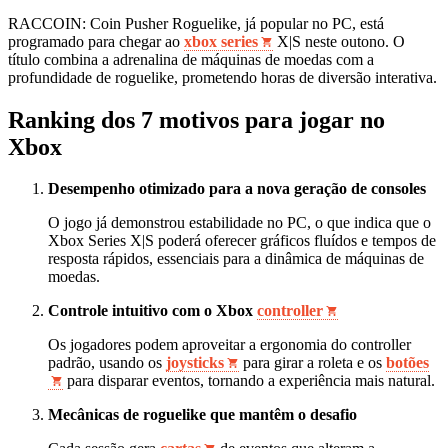
RACCOIN: Coin Pusher Roguelike, já popular no PC, está
programado para chegar ao
xbox series
X|S neste outono. O
título combina a adrenalina de máquinas de moedas com a
profundidade de roguelike, prometendo horas de diversão interativa.
Ranking dos 7 motivos para jogar no
Xbox
Desempenho otimizado para a nova geração de consoles
O jogo já demonstrou estabilidade no PC, o que indica que o
Xbox Series X|S poderá oferecer gráficos fluídos e tempos de
resposta rápidos, essenciais para a dinâmica de máquinas de
moedas.
Controle intuitivo com o Xbox
controller
Os jogadores podem aproveitar a ergonomia do controller
padrão, usando os
joysticks
para girar a roleta e os
botões
para disparar eventos, tornando a experiência mais natural.
Mecânicas de roguelike que mantêm o desafio