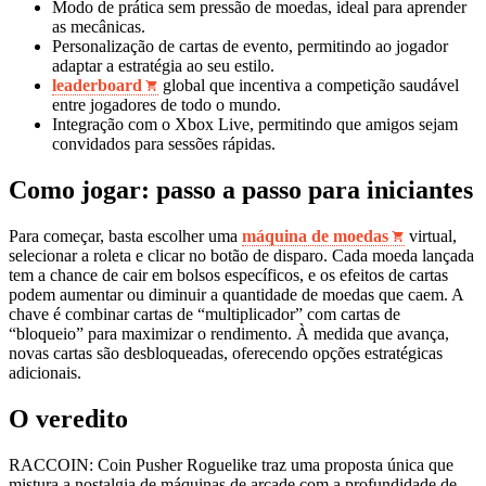
Modo de prática sem pressão de moedas, ideal para aprender
as mecânicas.
Personalização de cartas de evento, permitindo ao jogador
adaptar a estratégia ao seu estilo.
leaderboard
global que incentiva a competição saudável
entre jogadores de todo o mundo.
Integração com o Xbox Live, permitindo que amigos sejam
convidados para sessões rápidas.
Como jogar: passo a passo para iniciantes
Para começar, basta escolher uma
máquina de moedas
virtual,
selecionar a roleta e clicar no botão de disparo. Cada moeda lançada
tem a chance de cair em bolsos específicos, e os efeitos de cartas
podem aumentar ou diminuir a quantidade de moedas que caem. A
chave é combinar cartas de “multiplicador” com cartas de
“bloqueio” para maximizar o rendimento. À medida que avança,
novas cartas são desbloqueadas, oferecendo opções estratégicas
adicionais.
O veredito
RACCOIN: Coin Pusher Roguelike traz uma proposta única que
mistura a nostalgia de máquinas de arcade com a profundidade de