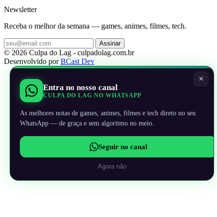
Newsletter
Receba o melhor da semana — games, animes, filmes, tech.
Assinar
© 2026 Culpa do Lag - culpadolag.com.br
Desenvolvido por
BCast Dev
×
Entra no nosso canal
CULPA DO LAG NO WHATSAPP
As melhores notas de games, animes, filmes e tech direto no seu
WhatsApp — de graça e sem algoritmo no meio.
Seguir no canal
Agora não