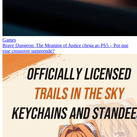
Games
Brave Dungeon: The Meaning of Justice chega ao PS5 – Por que
esse crossover surpreende?