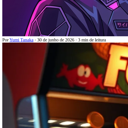
Por
Yumi Tanaka
·
30 de junho de 2026
·
3 min de leitura