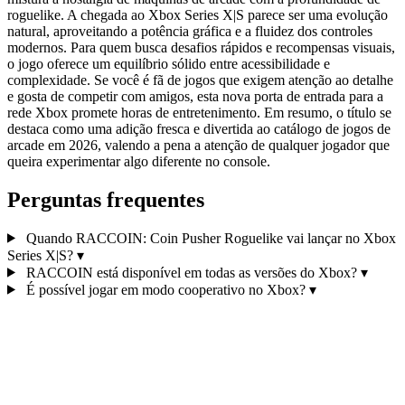
roguelike. A chegada ao Xbox Series X|S parece ser uma evolução
natural, aproveitando a potência gráfica e a fluidez dos controles
modernos. Para quem busca desafios rápidos e recompensas visuais,
o jogo oferece um equilíbrio sólido entre acessibilidade e
complexidade. Se você é fã de jogos que exigem atenção ao detalhe
e gosta de competir com amigos, esta nova porta de entrada para a
rede Xbox promete horas de entretenimento. Em resumo, o título se
destaca como uma adição fresca e divertida ao catálogo de jogos de
arcade em 2026, valendo a pena a atenção de qualquer jogador que
queira experimentar algo diferente no console.
Perguntas frequentes
Quando RACCOIN: Coin Pusher Roguelike vai lançar no Xbox
Series X|S?
▾
RACCOIN está disponível em todas as versões do Xbox?
▾
É possível jogar em modo cooperativo no Xbox?
▾