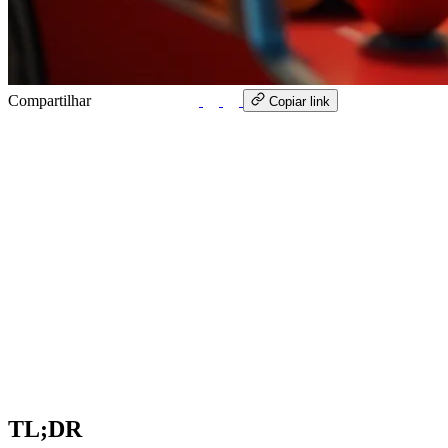
Compartilhar
WhatsApp
Copiar link
TL;DR