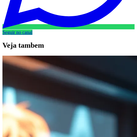
Seguir no canal
Veja
tambem