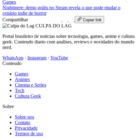
Games
Nightmere: demo grátis no Steam revela o que pode mudar o
cenário indie de horror
Compartilhar
WhatsApp
Copiar link
CULPA
DO
LAG
Portal brasileiro de noticias sobre tecnologia, games, anime e cultura
geek. Conteudo diario com analises, reviews e novidades do mundo
nerd.
WhatsApp
·
Instagram
·
YouTube
Conteudo
Games
Animes
Cinema e Series
Tech
Cultura Geek
Sobre
Sobre nos
Contato
Privacidade
Termos de uso