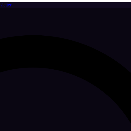
letter