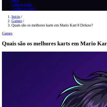
Cultura Geek
// todos os posts
Inicio
/
Games
/
Quais são os melhores karts em Mario Kart 8 Deluxe?
Games
Quais são os melhores karts em Mario Kar