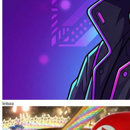
leitura