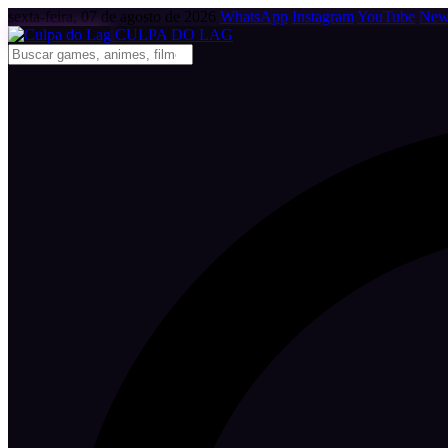
sexta-feira, 07 de agosto de 2026
WhatsApp
Instagram
YouTube
News
CULPA
DO
LAG