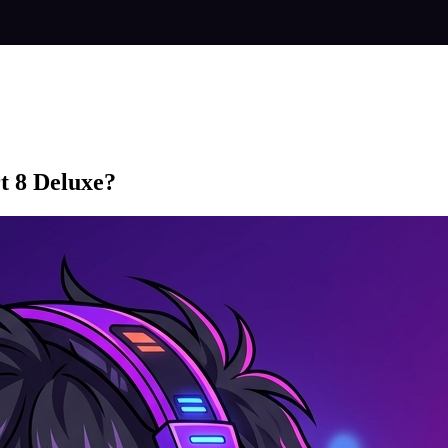
t 8 Deluxe?