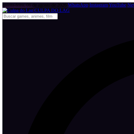
quinta-feira, 06 de agosto de 2026
WhatsApp
Instagram
YouTube
New
CULPA
DO
LAG