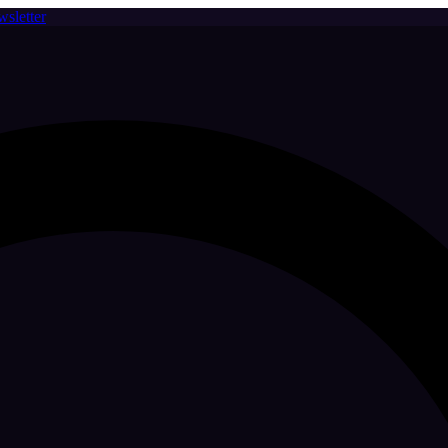
sletter