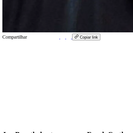
Compartilhar
WhatsApp
Copiar link