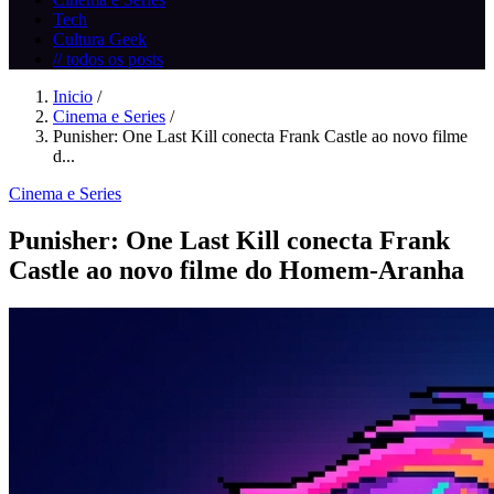
Tech
Cultura Geek
// todos os posts
Inicio
/
Cinema e Series
/
Punisher: One Last Kill conecta Frank Castle ao novo filme
d...
Cinema e Series
Punisher: One Last Kill conecta Frank
Castle ao novo filme do Homem-Aranha