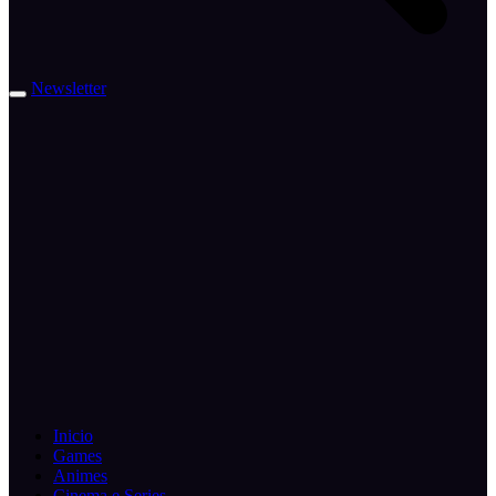
Newsletter
Inicio
Games
Animes
Cinema e Series