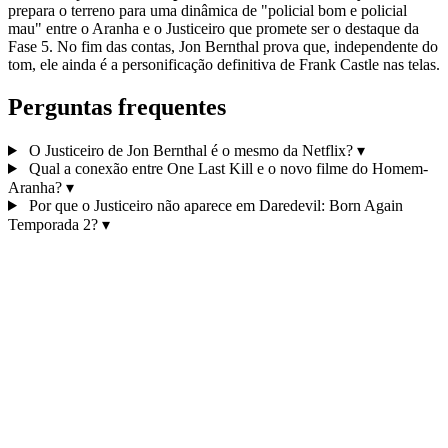
prepara o terreno para uma dinâmica de "policial bom e policial
mau" entre o Aranha e o Justiceiro que promete ser o destaque da
Fase 5. No fim das contas, Jon Bernthal prova que, independente do
tom, ele ainda é a personificação definitiva de Frank Castle nas telas.
Perguntas frequentes
O Justiceiro de Jon Bernthal é o mesmo da Netflix?
▾
Qual a conexão entre One Last Kill e o novo filme do Homem-
Aranha?
▾
Por que o Justiceiro não aparece em Daredevil: Born Again
Temporada 2?
▾