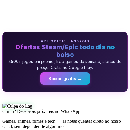
APP GRATIS · ANDROID
Ofertas Steam/Epic todo dia no
bolso
4500+ jogos em promo, free games da semana, alertas de
preço. Grátis no Google Play.
Baixar grátis →
Curtiu? Recebe as próximas no WhatsApp.
Games, animes, filmes e tech — as notas quentes direto no nosso
canal, sem depender de algoritmo.