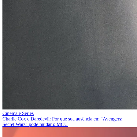
Cinema e Series
Charlie Cox e Daredevil: Por que sua ausência em "Avengers:
Secret Wars" pode mudar o MCU