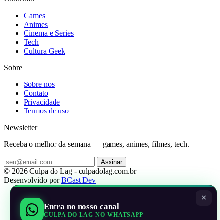
Games
Animes
Cinema e Series
Tech
Cultura Geek
Sobre
Sobre nos
Contato
Privacidade
Termos de uso
Newsletter
Receba o melhor da semana — games, animes, filmes, tech.
Assinar
© 2026 Culpa do Lag - culpadolag.com.br
Desenvolvido por
BCast Dev
×
Entra no nosso canal
CULPA DO LAG NO WHATSAPP