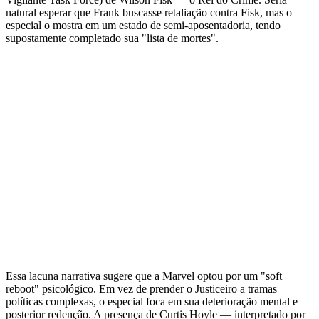
natural esperar que Frank buscasse retaliação contra Fisk, mas o
especial o mostra em um estado de semi-aposentadoria, tendo
supostamente completado sua "lista de mortes".
Essa lacuna narrativa sugere que a Marvel optou por um "soft
reboot" psicológico. Em vez de prender o Justiceiro a tramas
políticas complexas, o especial foca em sua deterioração mental e
posterior redenção. A presença de Curtis Hoyle — interpretado por