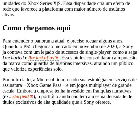
unidades do Xbox Series X|S. Essa disparidade cria um efeito de
rede que favorece a plataforma com maior número de usuários
ativos.
Como chegamos aqui
Para entender o panorama atual, é preciso recuar alguns anos.
Quando o PS5 chegou ao mercado em novembro de 2020, a Sony
já contava com um legado de sucessos de single-player, como a saga
Uncharted
e
the last of us
. Esses títulos consolidaram a reputação
da marca como guardiã de histórias imersivas, atraindo um público
que valoriza experiências solo.
Por outro lado, a Microsoft tem focado sua estratégia em serviços de
assinatura – Xbox Game Pass – e em jogos multiplayer de grande
escala. Embora a empresa tenha investido em franquias narrativas
(ex.:
starfield
), o portfólio ainda não tem a mesma densidade de
títulos exclusivos de alta qualidade que a Sony oferece.