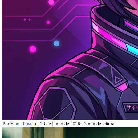
Por
Yumi Tanaka
·
28 de junho de 2026
·
3 min de leitura