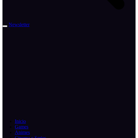
Newsletter
Inicio
Games
Animes
Cinema e Series