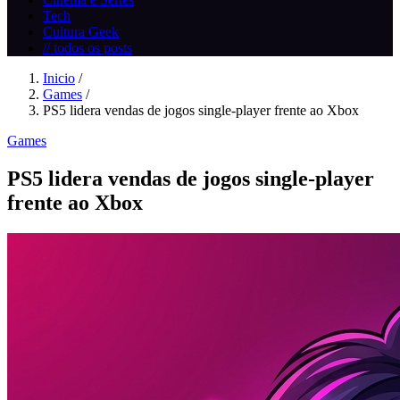
Tech
Cultura Geek
// todos os posts
Inicio
/
Games
/
PS5 lidera vendas de jogos single-player frente ao Xbox
Games
PS5 lidera vendas de jogos single-player
frente ao Xbox