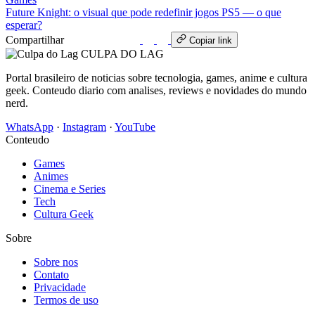
Future Knight: o visual que pode redefinir jogos PS5 — o que
esperar?
Compartilhar
WhatsApp
Copiar link
CULPA
DO
LAG
Portal brasileiro de noticias sobre tecnologia, games, anime e cultura
geek. Conteudo diario com analises, reviews e novidades do mundo
nerd.
WhatsApp
·
Instagram
·
YouTube
Conteudo
Games
Animes
Cinema e Series
Tech
Cultura Geek
Sobre
Sobre nos
Contato
Privacidade
Termos de uso