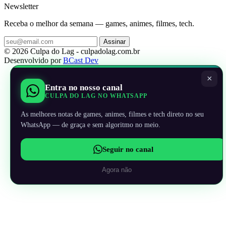
Newsletter
Receba o melhor da semana — games, animes, filmes, tech.
Assinar
© 2026 Culpa do Lag - culpadolag.com.br
Desenvolvido por
BCast Dev
×
Entra no nosso canal
CULPA DO LAG NO WHATSAPP
As melhores notas de games, animes, filmes e tech direto no seu
WhatsApp — de graça e sem algoritmo no meio.
Seguir no canal
Agora não