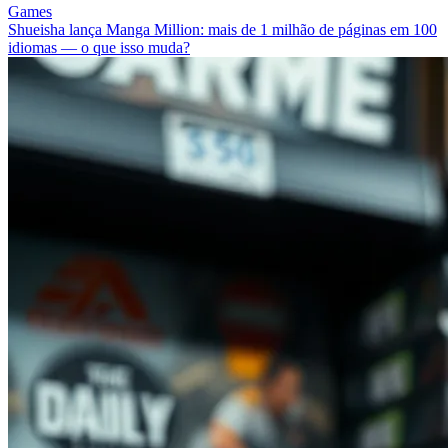
Games
Shueisha lança Manga Million: mais de 1 milhão de páginas em 100
idiomas — o que isso muda?