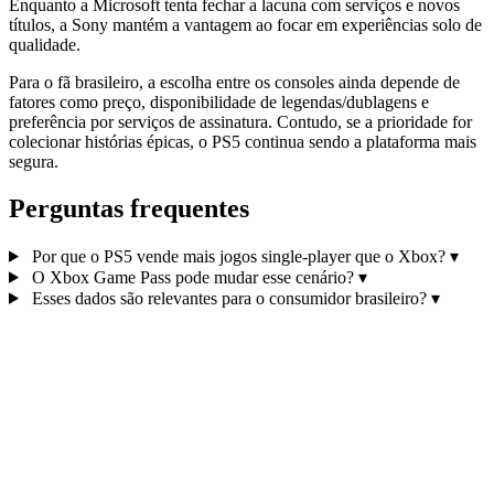
Enquanto a Microsoft tenta fechar a lacuna com serviços e novos
títulos, a Sony mantém a vantagem ao focar em experiências solo de
qualidade.
Para o fã brasileiro, a escolha entre os consoles ainda depende de
fatores como preço, disponibilidade de legendas/dublagens e
preferência por serviços de assinatura. Contudo, se a prioridade for
colecionar histórias épicas, o PS5 continua sendo a plataforma mais
segura.
Perguntas frequentes
Por que o PS5 vende mais jogos single-player que o Xbox?
▾
O Xbox Game Pass pode mudar esse cenário?
▾
Esses dados são relevantes para o consumidor brasileiro?
▾