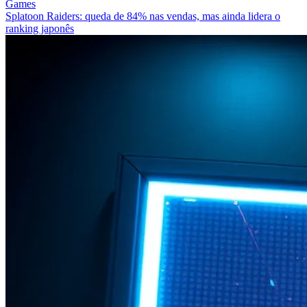
Games
Splatoon Raiders: queda de 84% nas vendas, mas ainda lidera o
ranking japonês