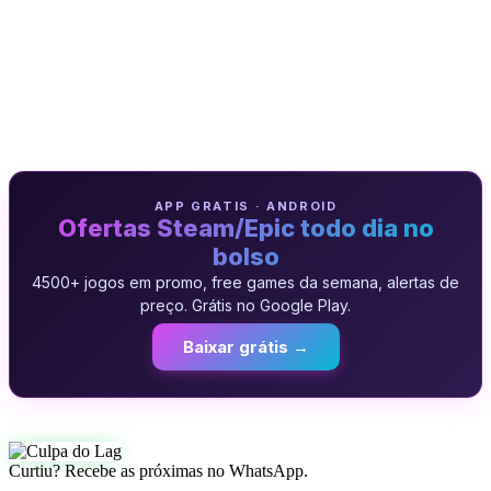
APP GRATIS · ANDROID
Ofertas Steam/Epic todo dia no
bolso
4500+ jogos em promo, free games da semana, alertas de
preço. Grátis no Google Play.
Baixar grátis →
Curtiu? Recebe as próximas no WhatsApp.