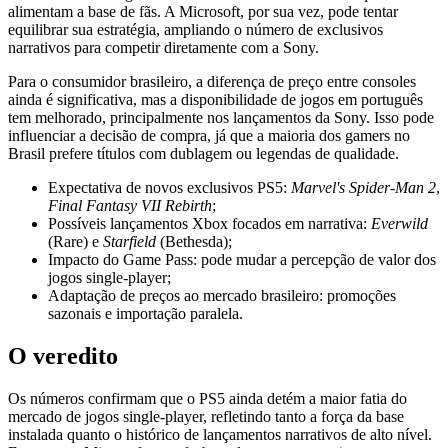
alimentam a base de fãs. A Microsoft, por sua vez, pode tentar
equilibrar sua estratégia, ampliando o número de exclusivos
narrativos para competir diretamente com a Sony.
Para o consumidor brasileiro, a diferença de preço entre consoles
ainda é significativa, mas a disponibilidade de jogos em português
tem melhorado, principalmente nos lançamentos da Sony. Isso pode
influenciar a decisão de compra, já que a maioria dos gamers no
Brasil prefere títulos com dublagem ou legendas de qualidade.
Expectativa de novos exclusivos PS5:
Marvel's Spider‑Man 2
,
Final Fantasy VII Rebirth
;
Possíveis lançamentos Xbox focados em narrativa:
Everwild
(Rare) e
Starfield
(Bethesda);
Impacto do Game Pass: pode mudar a percepção de valor dos
jogos single-player;
Adaptação de preços ao mercado brasileiro: promoções
sazonais e importação paralela.
O veredito
Os números confirmam que o PS5 ainda detém a maior fatia do
mercado de jogos single-player, refletindo tanto a força da base
instalada quanto o histórico de lançamentos narrativos de alto nível.