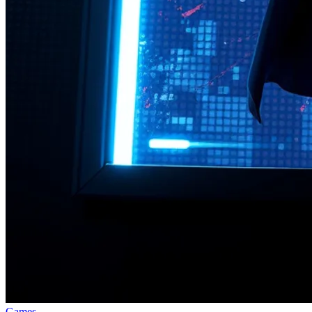
Games