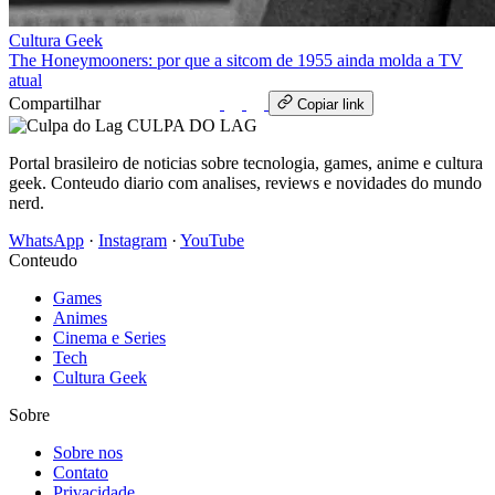
Cultura Geek
The Honeymooners: por que a sitcom de 1955 ainda molda a TV
atual
Compartilhar
WhatsApp
Copiar link
CULPA
DO
LAG
Portal brasileiro de noticias sobre tecnologia, games, anime e cultura
geek. Conteudo diario com analises, reviews e novidades do mundo
nerd.
WhatsApp
·
Instagram
·
YouTube
Conteudo
Games
Animes
Cinema e Series
Tech
Cultura Geek
Sobre
Sobre nos
Contato
Privacidade