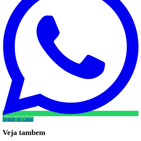
Seguir no canal
Veja
tambem