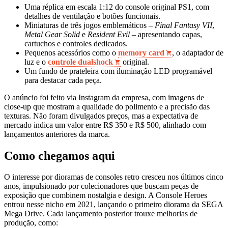
Uma réplica em escala 1:12 do console original PS1, com
detalhes de ventilação e botões funcionais.
Miniaturas de três jogos emblemáticos –
Final Fantasy VII
,
Metal Gear Solid
e
Resident Evil
– apresentando capas,
cartuchos e controles dedicados.
Pequenos acessórios como o
memory card
, o adaptador de
luz e o
controle dualshock
original.
Um fundo de prateleira com iluminação LED programável
para destacar cada peça.
O anúncio foi feito via Instagram da empresa, com imagens de
close-up que mostram a qualidade do polimento e a precisão das
texturas. Não foram divulgados preços, mas a expectativa de
mercado indica um valor entre R$ 350 e R$ 500, alinhado com
lançamentos anteriores da marca.
Como chegamos aqui
O interesse por dioramas de consoles retro cresceu nos últimos cinco
anos, impulsionado por colecionadores que buscam peças de
exposição que combinem nostalgia e design. A Console Heroes
entrou nesse nicho em 2021, lançando o primeiro diorama da SEGA
Mega Drive. Cada lançamento posterior trouxe melhorias de
produção, como: