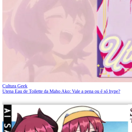
Cultura Geek
Utena Eau de Toilette da Maho Ako: Vale a pena ou é só hype?