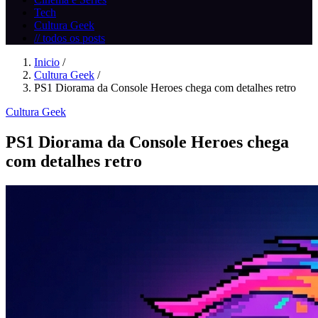
Tech
Cultura Geek
// todos os posts
Inicio
/
Cultura Geek
/
PS1 Diorama da Console Heroes chega com detalhes retro
Cultura Geek
PS1 Diorama da Console Heroes chega
com detalhes retro