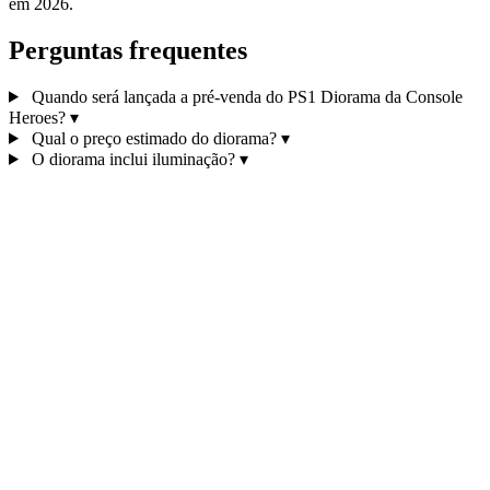
em 2026.
Perguntas frequentes
Quando será lançada a pré-venda do PS1 Diorama da Console
Heroes?
▾
Qual o preço estimado do diorama?
▾
O diorama inclui iluminação?
▾