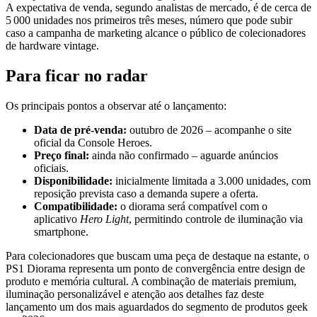
A expectativa de venda, segundo analistas de mercado, é de cerca de
5 000 unidades nos primeiros três meses, número que pode subir
caso a campanha de marketing alcance o público de colecionadores
de hardware vintage.
Para ficar no radar
Os principais pontos a observar até o lançamento:
Data de pré-venda:
outubro de 2026 – acompanhe o site
oficial da Console Heroes.
Preço final:
ainda não confirmado – aguarde anúncios
oficiais.
Disponibilidade:
inicialmente limitada a 3.000 unidades, com
reposição prevista caso a demanda supere a oferta.
Compatibilidade:
o diorama será compatível com o
aplicativo
Hero Light
, permitindo controle de iluminação via
smartphone.
Para colecionadores que buscam uma peça de destaque na estante, o
PS1 Diorama representa um ponto de convergência entre design de
produto e memória cultural. A combinação de materiais premium,
iluminação personalizável e atenção aos detalhes faz deste
lançamento um dos mais aguardados do segmento de produtos geek