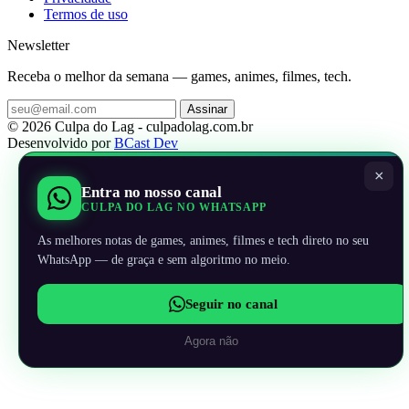
Termos de uso
Newsletter
Receba o melhor da semana — games, animes, filmes, tech.
Assinar
© 2026 Culpa do Lag - culpadolag.com.br
Desenvolvido por
BCast Dev
×
Entra no nosso canal
CULPA DO LAG NO WHATSAPP
As melhores notas de games, animes, filmes e tech direto no seu
WhatsApp — de graça e sem algoritmo no meio.
Seguir no canal
Agora não