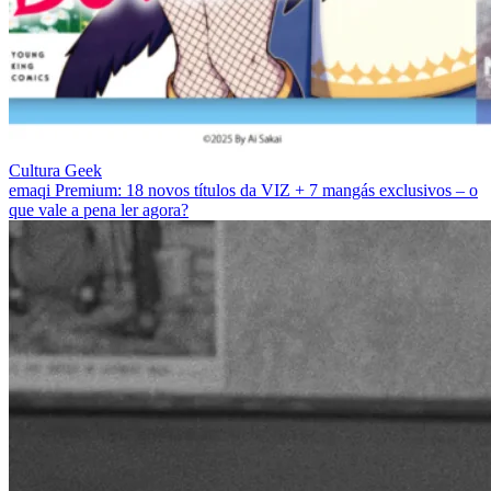
Cultura Geek
emaqi Premium: 18 novos títulos da VIZ + 7 mangás exclusivos – o
que vale a pena ler agora?