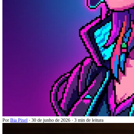
Por
Bia Pixel
·
30 de junho de 2026
·
3 min de leitura