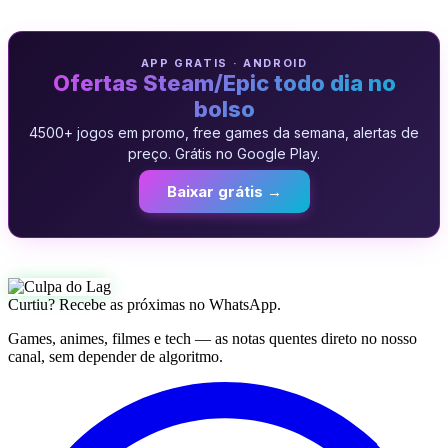
APP GRATIS · ANDROID
Ofertas Steam/Epic todo dia no
bolso
4500+ jogos em promo, free games da semana, alertas de
preço. Grátis no Google Play.
Baixar grátis →
Curtiu? Recebe as próximas no WhatsApp.
Games, animes, filmes e tech — as notas quentes direto no nosso
canal, sem depender de algoritmo.