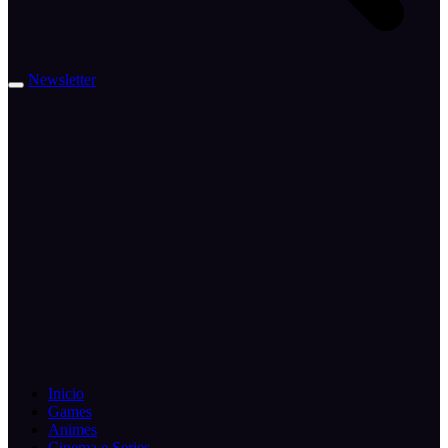
Newsletter
Inicio
Games
Animes
Cinema e Series