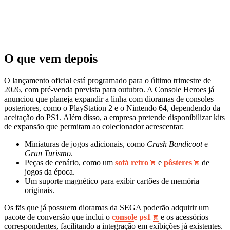
O que vem depois
O lançamento oficial está programado para o último trimestre de
2026, com pré-venda prevista para outubro. A Console Heroes já
anunciou que planeja expandir a linha com dioramas de consoles
posteriores, como o PlayStation 2 e o Nintendo 64, dependendo da
aceitação do PS1. Além disso, a empresa pretende disponibilizar kits
de expansão que permitam ao colecionador acrescentar:
Miniaturas de jogos adicionais, como
Crash Bandicoot
e
Gran Turismo
.
Peças de cenário, como um
sofá retro
e
pôsteres
de
jogos da época.
Um suporte magnético para exibir cartões de memória
originais.
Os fãs que já possuem dioramas da SEGA poderão adquirir um
pacote de conversão que inclui o
console ps1
e os acessórios
correspondentes, facilitando a integração em exibições já existentes.