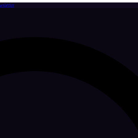
sletter