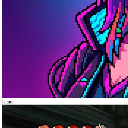
leitura