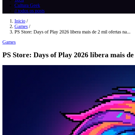
Cultura Geek
// todos os posts
Inicio
/
Games
/
PS Store: Days of Play 2026 libera mais de 2 mil ofertas na...
Games
PS Store: Days of Play 2026 libera mais de