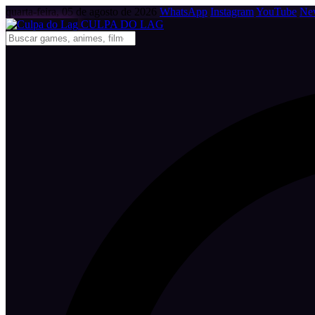
quarta-feira, 05 de agosto de 2026
WhatsApp
Instagram
YouTube
New
CULPA
DO
LAG