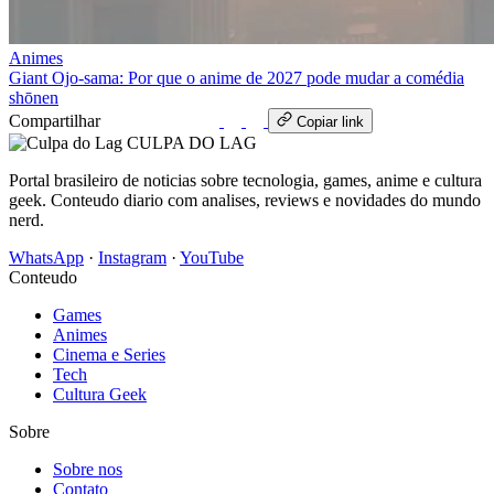
Animes
Giant Ojo-sama: Por que o anime de 2027 pode mudar a comédia
shōnen
Compartilhar
WhatsApp
Copiar link
CULPA
DO
LAG
Portal brasileiro de noticias sobre tecnologia, games, anime e cultura
geek. Conteudo diario com analises, reviews e novidades do mundo
nerd.
WhatsApp
·
Instagram
·
YouTube
Conteudo
Games
Animes
Cinema e Series
Tech
Cultura Geek
Sobre
Sobre nos
Contato