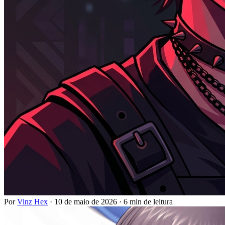
Por
Vinz Hex
·
10 de maio de 2026
·
6 min de leitura