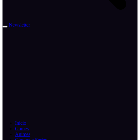
Newsletter
Inicio
Games
Animes
Cinema e Series