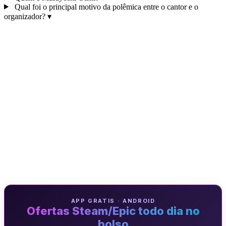
Qual foi o principal motivo da polêmica entre o cantor e o
organizador?
▾
APP GRATIS · ANDROID
Ofertas Steam/Epic todo dia no
bolso