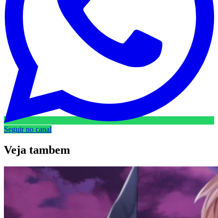
Seguir no canal
Veja
tambem