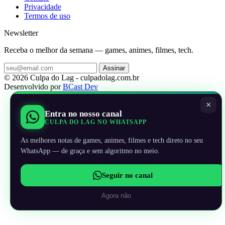
Privacidade
Termos de uso
Newsletter
Receba o melhor da semana — games, animes, filmes, tech.
Assinar
© 2026 Culpa do Lag - culpadolag.com.br
Desenvolvido por
BCast Dev
×
Entra no nosso canal
CULPA DO LAG NO WHATSAPP
As melhores notas de games, animes, filmes e tech direto no seu
WhatsApp — de graça e sem algoritmo no meio.
Seguir no canal
Agora não