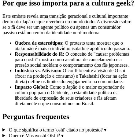
Por que isso importa para a cultura geek?
Este embate revela uma transição geracional e cultural importante
dentro do Japão e que reverbera no mundo todo. A discussão sobre
se o fã deve ser um agente político ou apenas um consumidor
passivo está no centro da identidade nerd moderna.
Quebra de estereótipos:
O protesto tenta mostrar que o
otaku não é mais o indivíduo isolado e apolítico do passado.
Responsabilidade do fã:
O conceito de "causar problemas
para o oshi" mostra como a cultura de cancelamento e a
pressão social moldam o comportamento dos fãs japoneses.
Indústria vs. Ativismo:
O conflito entre a visão de Oishi
(focar na produção e consumo) e Takahashi (focar na ação
direta) define os limites do engajamento na comunidade.
Impacto Global:
Como o Japão é o maior exportador de
cultura pop para o Ocidente, a estabilidade política e a
liberdade de expressão de seus criadores e fãs afetam
diretamente o que consumimos no Brasil.
Perguntas frequentes
O que significa o termo 'oshi' citado no protesto?
▾
Quem é Masayoshi Oishi?
▾