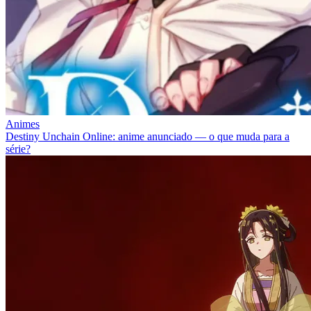
Animes
Destiny Unchain Online: anime anunciado — o que muda para a
série?