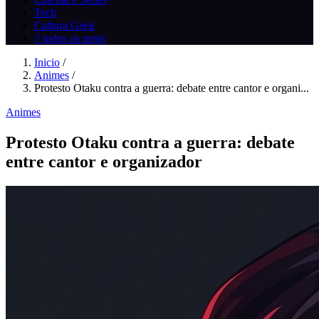
Tech
Cultura Geek
// todos os posts
Inicio
/
Animes
/
Protesto Otaku contra a guerra: debate entre cantor e organi...
Animes
Protesto Otaku contra a guerra: debate
entre cantor e organizador