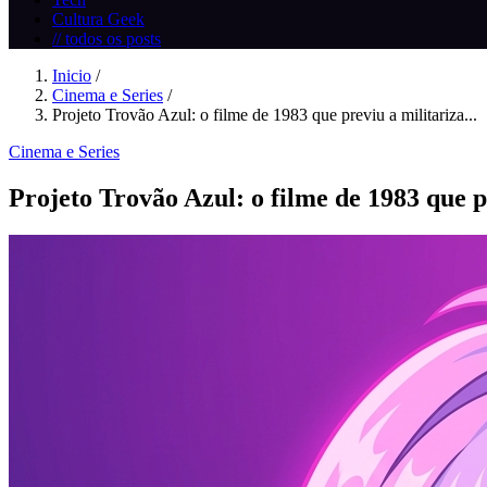
Cultura Geek
// todos os posts
Inicio
/
Cinema e Series
/
Projeto Trovão Azul: o filme de 1983 que previu a militariza...
Cinema e Series
Projeto Trovão Azul: o filme de 1983 que p