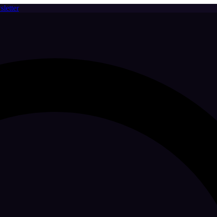
letter