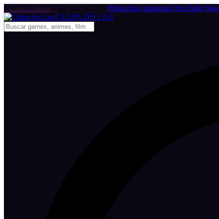
sexta-feira, 07 de agosto de 2026
WhatsApp
Instagram
YouTube
News
CULPA
DO
LAG