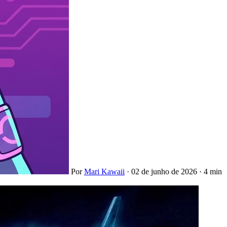
Por
Mari Kawaii
·
02 de junho de 2026
·
4 min