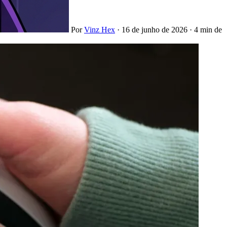
Por
Vinz Hex
·
16 de junho de 2026
·
4 min de