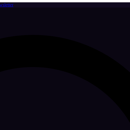
sletter