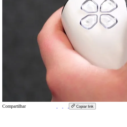
Compartilhar
WhatsApp
Copiar link