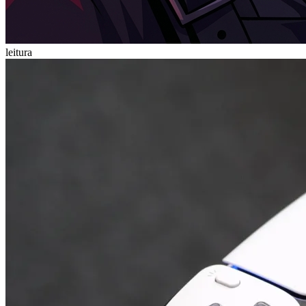
leitura