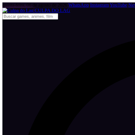
quinta-feira, 06 de agosto de 2026
WhatsApp
Instagram
YouTube
New
CULPA
DO
LAG